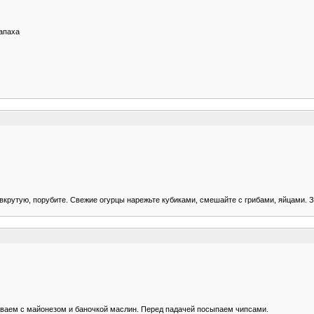
запаха
 вкрутую, порубите. Свежие огурцы нарежьте кубиками, смешайте с грибами, яйцами.
шиваем с майонезом и баночкой маслин. Перед падачей посыпаем чипсами.