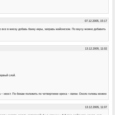
07.12.2005, 15:17
о все в миску добавь банку икры, заправь майонезом. По вкусу можно добавить
13.12.2005, 11:02
первый слой.
 – хвост. По бокам положить по четвертинке ореха – лапки. Около головы можно
13.12.2005, 11:07