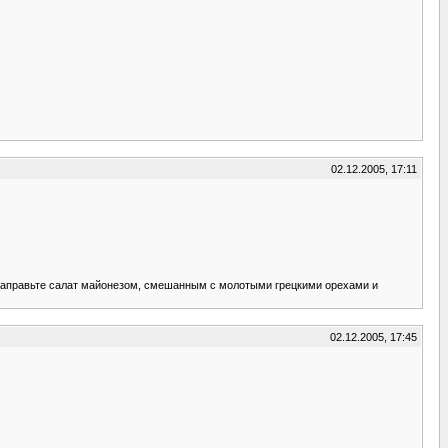
02.12.2005, 17:11
 Заправьте салат майонезом, смешанным с молотыми грецкими орехами и
02.12.2005, 17:45