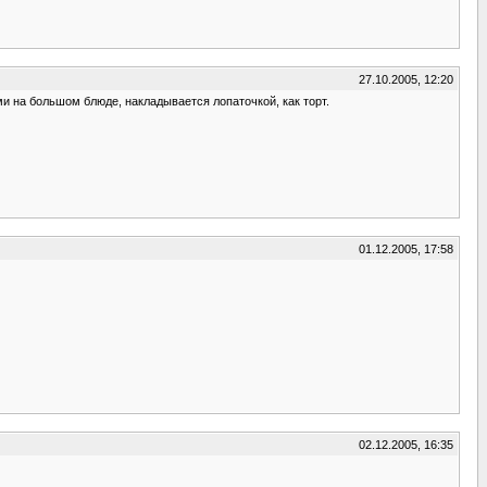
27.10.2005, 12:20
и на большом блюде, накладывается лопаточкой, как торт.
01.12.2005, 17:58
02.12.2005, 16:35