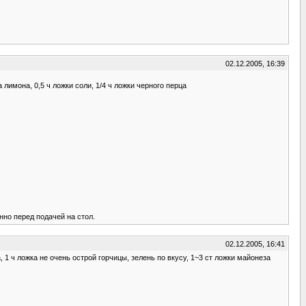
02.12.2005, 16:39
 лимона, 0,5 ч ложки соли, 1/4 ч ложки черного перца
нно перед подачей на стол.
02.12.2005, 16:41
 1 ч ложка не очень острой горчицы, зелень по вкусу, 1~3 ст ложки майонеза