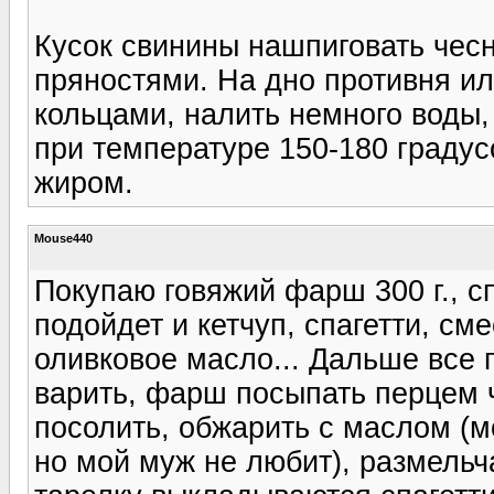
Кусок свинины нашпиговать чесн
пряностями. На дно противня ил
кольцами, налить немного воды,
при температуре 150-180 граду
жиром.
Mouse440
Покупаю говяжий фарш 300 г., с
подойдет и кетчуп, спагетти, сме
оливковое масло... Дальше все п
варить, фарш посыпать перцем
посолить, обжарить с маслом (м
но мой муж не любит), размельч