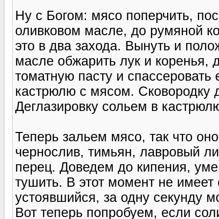
Ну с Богом: мясо поперчить, пос
оливковом масле, до румяной ко
это в два захода. Вынуть и пол
масле обжарить лук и коренья, д
томатную пасту и спассеровать 
кастрюлю с мясом. Сковородку д
Деглазировку сольем в кастрюл
Теперь зальем мясо, так что он
чернослив, тимьян, лавровый лис
перец. Доведем до кипения, ум
тушить. В этот момент не имеет 
устоявшийся, за одну секунду м
Вот теперь попробуем, если сол