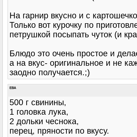
На гарнир вкусно и с картошечко
Только вот курочку по приготов
петрушкой посыпать чуток (и кр
Блюдо это очень простое и делае
а на вкус- оригинальное и не ка
заодно получается.;)
ЕВА
500 г свинины,
1 головка лука,
2 дольки чеснока,
перец, пряности по вкусу.