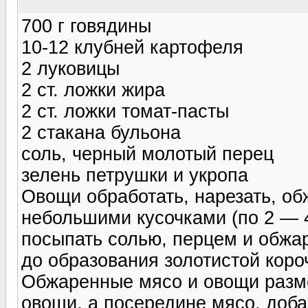
700 г говядины
10-12 клубней картофеля
2 луковицы
2 ст. ложки жира
2 ст. ложки томат-пасты
2 стакана бульона
соль, черный молотый перец
зелень петрушки и укропа
Овощи обработать, нарезать, об
небольшими кусочками (по 2 — 4
посыпать солью, перцем и обжа
до образования золотистой коро
Обжаренные мясо и овощи разме
овощи, а посередине мясо, добав