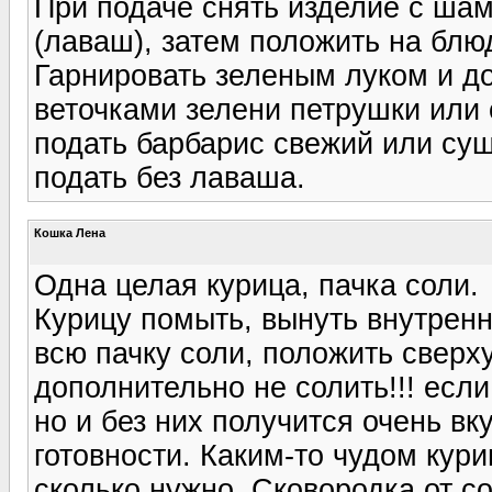
При подаче снять изделие с шам
(лаваш), затем положить на блю
Гарнировать зеленым луком и д
веточками зелени петрушки или 
подать барбарис свежий или су
подать без лаваша.
Кошка Лена
Одна целая курица, пачка соли.
Курицу помыть, вынуть внутренн
всю пачку соли, положить сверху
дополнительно не солить!!! есл
но и без них получится очень вк
готовности. Каким-то чудом кури
сколько нужно. Сковородка от с