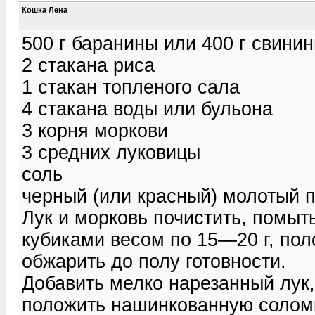
Кошка Лена
500 г баранины или 400 г свини
2 стакана риса
1 стакан топленого сала
4 стакана воды или бульона
3 корня моркови
3 средних луковицы
соль
черный (или красный) молотый 
Лук и морковь почистить, помыт
кубиками весом по 15—20 г, пол
обжарить до полу готовности.
Добавить мелко нарезанный лук,
положить нашинкованную соломк