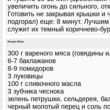
увеличить огонь до сильного, от
Готовить не закрывая крышки и 
подгорал) ещe: 8 минут. Лучшим
служит их тeмный коричнево-бур
Кошка Лена
300 г вареного мяса (говядины 
6-7 баклажанов
8-9 помидоров
3 луковицы
100 г сливочного масла
3 зубчика чеснока
зелень петрушки, сельдерея, баз
черный молотый перец и соль по