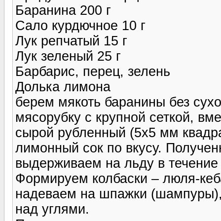
Баранина 200 г
Сало курдючное 10 г
Лук репчатый 15 г
Лук зеленый 25 г
Барбарис, перец, зелень
Долька лимона
берем мякоть баранины без сухо
мясорубку с крупной сеткой, вм
сырой рубленный (5х5 мм квадра
лимонный сок по вкусу. Получе
выдерживаем на льду в течение 
Формируем колбаски – люля-кеба
надеваем на шпажки (шампуры),
над углями.