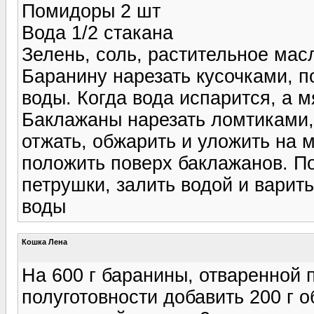
Помидоры 2 шт
Вода 1/2 стакана
Зелень, соль, растительное мас
Баранину нарезать кусочками, п
воды. Когда вода испарится, а м
Баклажаны нарезать ломтиками, 
отжать, обжарить и уложить на 
положить поверх баклажанов. П
петрушки, залить водой и варит
воды
Кошка Лена
На 600 г баранины, отваренной 
полуготовности добавить 200 г 