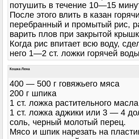
потушить в течение 10—15 мину
После этого влить в казан горяч
перебранный и промытый рис, р
варить плов при закрытой крышк
Когда рис впитает всю воду, сде
него 1—2 ст. ложки горячей воды
Кошка Лена
400 — 500 г говяжьего мяса
200 г шпика
1 ст. ложка растительного масл
1 ст. ложка аджики или 3 — 4 до
соль, черный молотый перец.
Мясо и шпик нарезать на пластин