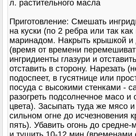
л. растительного масла
Приготовление: Смешать ингрид
на куски (по 2 ребра или так ка
маринадом. Накрыть крышкой и 
(время от времени перемешиват
ингридиенты глазури и отставить
отставить в сторону. Нарезать (
подоспеет, в гусятнице или прос
посуда с высокими стенками - с
разогреть подсолнечное масо и о
цвета). Засыпать туда же мясо 
сильном огне до исчезновения к
пять). Убавить огонь до средне-
и тушить 10-12 мин (временами 