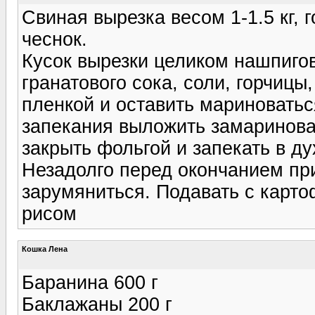
Свиная вырезка весом 1-1.5 кг, г
чеснок.
Кусок вырезки целиком нашпиго
гранатового сока, соли, горчицы
пленкой и оставить мариноватьс
запекания выложить замаринова
закрыть фольгой и запекать в ду
Незадолго перед окончанием при
зарумяниться. Подавать с карт
рисом
Кошка Лена
Баранина 600 г
Баклажаны 200 г