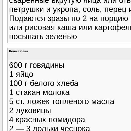
сваренные вкрутую яйца или от
петрушки и укропа, соль, перец
Подаются зразы по 2 на порцию 
или рисовая каша или картофель
посыпать зеленью
Кошка Лена
600 г говядины
1 яйцо
100 г белого хлеба
1 стакан молока
5 ст. ложек топленого масла
2 луковицы
4 красных помидора
2 — 3 дольки чеснока