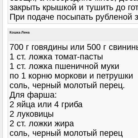
закрыть крышкой и тушить до го
При подаче посыпать рубленой 
Кошка Лена
700 г говядины или 500 г свинин
1 ст. ложка томат-пасты
1 ст. ложка пшеничной муки
по 1 корню моркови и петрушки
соль, черный молотый перец.
Для фарша:
2 яйца или 4 гриба
2 луковицы
2 ст. ложки жира
соль, черный молотый перец