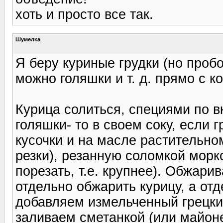
хоть и просто все так.
Шумелка
Я беру куриные грудки (но проб
можно голяшки и т. д. прямо с к
Курица солиться, специями по в
голяшки- то в своем соку, если 
кусочки и на масле растительно
резки), резанную соломкой морк
порезать, т.е. крупнее). Обжари
отдельно обжарить курицу, а от
добавляем измельченный грецки
заливаем сметанкой (или майоне