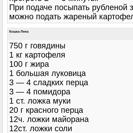
При подаче посыпать рубленой з
можно подать жареный картофе
Кошка Лена
750 г говядины
1 кг картофеля
100 г жира
1 большая луковица
3 — 4 сладких перца
3 — 4 помидора
1 ст. ложка муки
20 г красного перца
12ч. ложки майорана
12ст. ложки соли