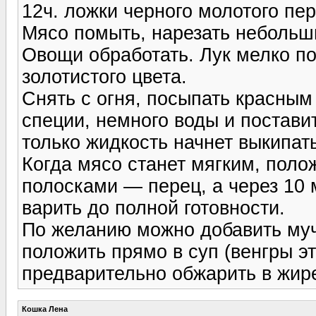
12ч. ложки черного молотого пер
Мясо помыть, нарезать небольши
Овощи обработать. Лук мелко по
золотистого цвета.
Снять с огня, посыпать красным
специи, немного воды и постави
только жидкость начнет выкипат
Когда мясо станет мягким, поло
полосками — перец, а через 10 
варить до полной готовности.
По желанию можно добавить муч
положить прямо в суп (венгры э
предварительно обжарить в жире
Кошка Лена