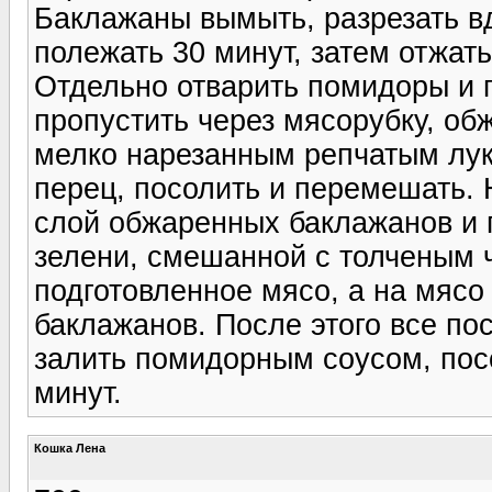
Баклажаны вымыть, разрезать вд
полежать 30 минут, затем отжат
Отдельно отварить помидоры и п
пропустить через мясорубку, об
мелко нарезанным репчатым лук
перец, посолить и перемешать. 
слой обжаренных баклажанов и 
зелени, смешанной с толченым 
подготовленное мясо, а на мяс
баклажанов. После этого все по
залить помидорным соусом, посо
минут.
Кошка Лена