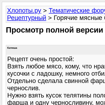
Хлопоты.ру
>
Тематические фо
Рецептурный
> Горячие мясные
Просмотр полной версии
Катюша
Рецепт очень простой:
Взять любое мясо, кому, что нра
кусочки с ладошку, немного отб
Отдельно сделала свинной фар
чернослив.
Нужно взять кусок телятины по
фарша и одну черносливину, мож