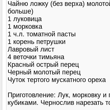
Чайню ложку (без верха) молото
больше)
1 луковица
1 морковка
1 ч.л. томатной пасты
1 корень петрушки
Лавровый лист
4 веточки тимьяна
Красный острый перец
Черный молотый перец
Чуток тертого мускатного ореха
Приготовление: Лук, морковку и
кубиками. Чернослив нарезать т