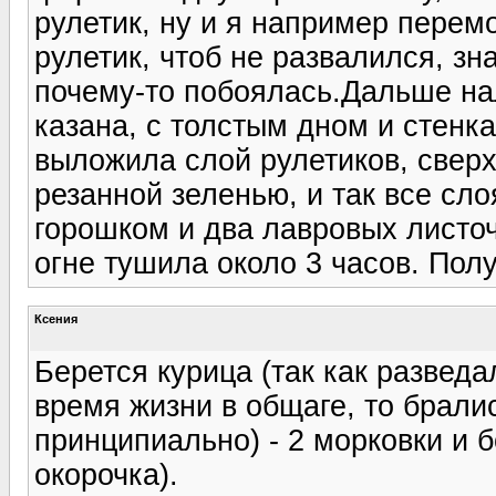
рулетик, ну и я например перемо
рулетик, чтоб не развалился, з
почему-то побоялась.Дальше на
казана, с толстым дном и стенк
выложила слой рулетиков, свер
резанной зеленью, и так все сл
горошком и два лавровых листо
огне тушила около 3 часов. Полу
Ксения
Берется курица (так как разведа
время жизни в общаге, то бралис
принципиально) - 2 морковки и 
окорочка).