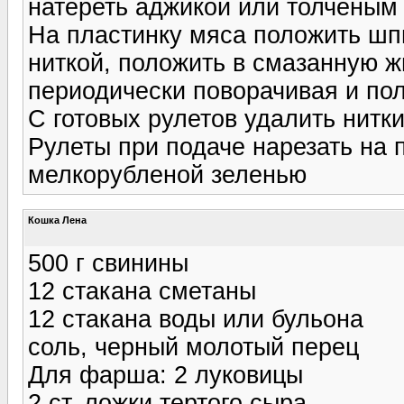
натереть аджикой или толченым
На пластинку мяса положить шпи
ниткой, положить в смазанную ж
периодически поворачивая и п
С готовых рулетов удалить нитки
Рулеты при подаче нарезать на 
мелкорубленой зеленью
Кошка Лена
500 г свинины
12 стакана сметаны
12 стакана воды или бульона
соль, черный молотый перец
Для фарша: 2 луковицы
2 ст. ложки тертого сыра