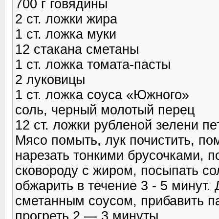
700 г говядины
2 ст. ложки жира
1 ст. ложка муки
12 стакана сметаны
1 ст. ложка томата-пасты
2 луковицы
1 ст. ложка соуса «Южного»
соль, черный молотый перец
12 ст. ложки рубленой зелени п
Мясо помыть, лук почистить, по
нарезать тонкими брусочками, 
сковороду с жиром, посыпать с
обжарить в течение 3 - 5 минут.
сметанным соусом, прибавить п
прогреть 2 — 3 минуты.