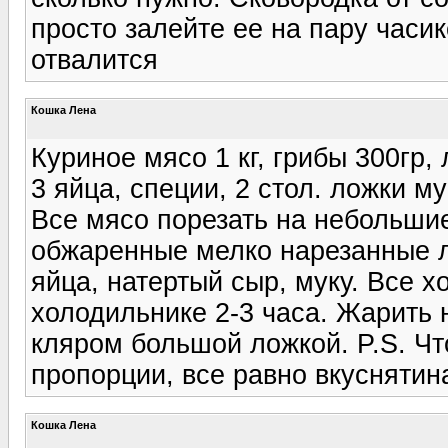
просто залейте ее на пару часик
отвалится
Кошка Лена
Куриное мясо 1 кг, грибы 300гр, 
3 яйца, специи, 2 стол. ложки му
Все мясо порезать на небольшие
обжаренные мелко нарезанные лу
яйца, натертый сыр, муку. Все 
холодильнике 2-3 часа. Жарить 
кляром большой ложкой. P.S. Чт
пропорции, все равно вкуснятин
Кошка Лена