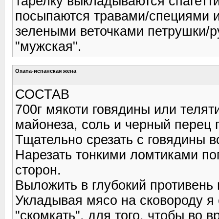
тарелку выкладываются спагетт
посыпаются травами/специями и
зелеными веточками петрушки/ру
"мужская".
Oxana-испанская жена
СОСТАВ
700г мякоти говядины или теляти
майонеза, соль и черный перец 
Тщательно срезать с говядины в
Нарезать тонкими ломтиками поп
сторон.
Выложить в глубокий противень 
Укладывая мясо на сковороду я 
"скомкать", для того, чтобы во 