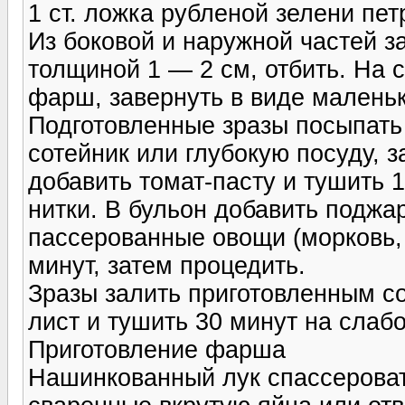
1 ст. ложка рубленой зелени пе
Из боковой и наружной частей з
толщиной 1 — 2 см, отбить. На 
фарш, завернуть в виде маленьк
Подготовленные зразы посыпать 
сотейник или глубокую посуду, 
добавить томат-пасту и тушить 1
нитки. В бульон добавить поджа
пассерованные овощи (морковь, 
минут, затем процедить.
Зразы залить приготовленным со
лист и тушить 30 минут на слабо
Приготовление фарша
Нашинкованный лук спассероват