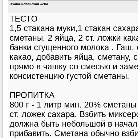
Oxana-испанская жена
ТЕСТО
1,5 стакана муки,1 стакан сахар
сметаны, 2 яйца, 2 ст. ложки как
банки сгущенного молока . Гаш.
какао, добавить яйца, сметану,
прямо в чашку со смесью и заме
консистенцию густой сметаны.
ПРОПИТКА
800 г - 1 литр мин. 20% сметаны
ст. ложек сахара. Взбить миксе
должна быть небольшой в начале
прибавить. Сметана обычно взбив