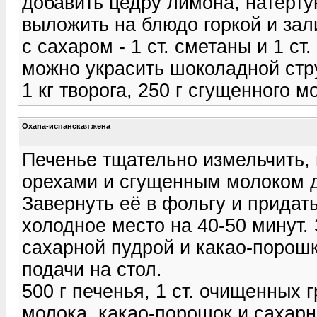
добавить цедру лимона, натёрту
выложить на блюдо горкой и зал
с сахаром - 1 ст. сметаны и 1 ст
можно украсить шоколадной стр
1 кг творога, 250 г сгущенного м
Oxana-испанская жена
Печенье тщательно измельчить,
орехами и сгущенным молоком д
Завернуть её в фольгу и придат
холодное место на 40-50 минут. 
сахарной пудрой и какао-порош
подачи на стол.
500 г печенья, 1 ст. очищенных 
молока, какао-порошок и сахарн