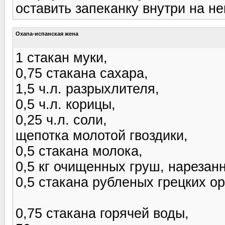
оставить запеканку внутри на н
Oxana-испанская жена
1 стакан муки,
0,75 стакана сахара,
1,5 ч.л. разрыхлителя,
0,5 ч.л. корицы,
0,25 ч.л. соли,
щепотка молотой гвоздики,
0,5 стакана молока,
0,5 кг очищенных груш, нарезан
0,5 стакана рубленых грецких о
0,75 стакана горячей воды,