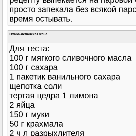
просто запекала без всякой пар
время остывать.
Oxana-испанская жена
Для теста:
100 г мягкого сливочного масла
100 г сахара
1 пакетик ванильного сахара
щепотка соли
тертая цедра 1 лимона
2 яйца
150 г муки
50 г крахмала
2 ч л разрыхлителя