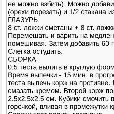
ее можно взбить). Можно добави
(орехи порезать) и 1/2 стакана 
ГЛАЗУРЬ
8 ст. ложки сметаны + 8 ст. ложк
Перемешать и варить на медлен
помешивая. Затем добавить 60 г
Слегка остудить.
СБОРКА
0.5 теста вылить в круглую фор
Время выпечки - 15 мин. в прог
теста выпечь корж на противне. 
смазать кремом. Второй корж по
2.5х2.5х2.5 см. Кубики смочить 
горочкой, вливая в промежутки 