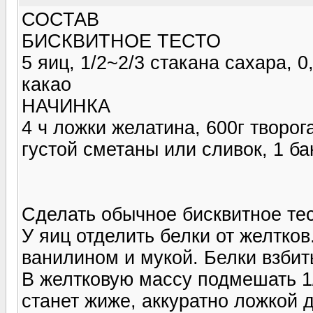
СОСТАВ
БИСКВИТНОЕ ТЕСТО
5 яиц, 1/2~2/3 стакана сахара, 0
какао
НАЧИНКА
4 ч ложки желатина, 600г творога
густой сметаны или сливок, 1 б
Сделать обычное бисквитное тес
У яиц отделить белки от желтков
ванилином и мукой. Белки взбит
В желтковую массу подмешать 1/
станет жиже, аккуратно ложкой