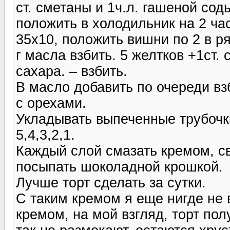
ст. сметаны и 1ч.л. гашеной сод
положить в холодильник на 2 ча
35х10, положить вишни по 2 в ря
г масла взбить. 5 желтков +1ст. 
сахара. – взбить.
В масло добавить по очереди вз
с орехами.
Укладывать выпеченные трубочки
5,4,3,2,1.
Каждый слой смазать кремом, с
посыпать шоколадной крошкой.
Лучше торт сделать за сутки.
С таким кремом я еще нигде не 
кремом, на мой взгляд, торт пол