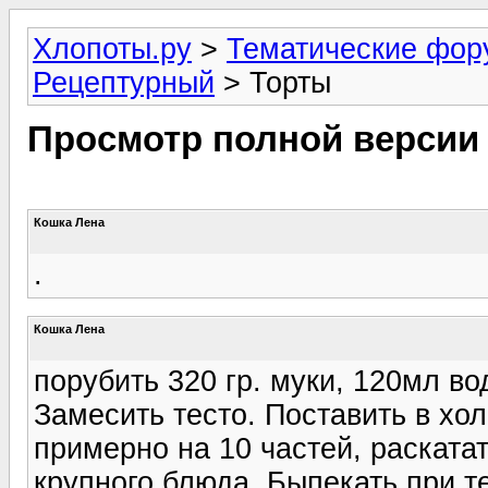
Хлопоты.ру
>
Тематические фо
Рецептурный
> Торты
Просмотр полной версии
Кошка Лена
.
Кошка Лена
порубить 320 гр. муки, 120мл во
Замесить тесто. Поставить в хол
примерно на 10 частей, раскатат
крупного блюда. Быпекать при т