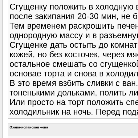
Сгущенку положить в холодную в
после закипания 20-30 мин, не 
Тем временем раскрошить печен
однородную массу и в разъемну
Сгущенке дать остыть до комнат
кожей, но без косточек, через мя
остальное смешать со сгущенкой
основае торта и снова в холодил
В это время взбить сливки с ван
тоненькими дольками, полить л
Или просто на торт положить спе
холодильник на ночь. Перед по
Oxana-испанская жена