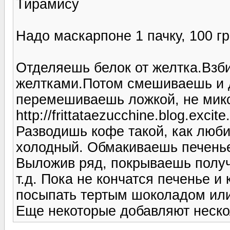
Тирамису
Надо маскарпоне 1 пачку, 100 гр
Отделяешь белок от желтка.Взби
желтками.Потом смешиваешь и 
перемешиваешь ложкой, не микс
http://frittataezucchine.blog.excit
Разводишь кофе такой, как люби
холодный. Обмакиваешь печенье
Выложив ряд, покрываешь полу
т.д. Пока не кончатся печенье 
посыпать тертым шоколадом или
Еще некоторые добавляют неско