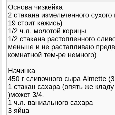
Основа чизкейка
2 стакана измельченного сухого
19 стоит кажись)
1/2 ч.л. молотой корицы
1/2 стакана растопленного слив
меньше и не растапливаю предв
комнатной тем-ре немного)
Начинка
450 г сливочного сыра Almette (
1 стакан сахара (опять же клад
)может 3/4.
1 ч.л. ваниального сахара
3 яйца