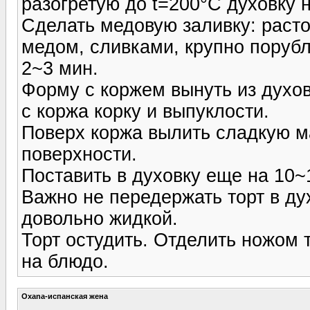
разогретую до t=200°С духовку 
Сделать медовую заливку: расто
медом, сливками, крупно поруб
2~3 мин.
Форму с коржем вынуть из духов
с коржа корку и выпуклости.
Поверх коржа вылить сладкую м
поверхности.
Поставить в духовку еще на 10~
Важно не передержать торт в ду
довольно жидкой.
Торт остудить. Отделить ножом 
на блюдо.
Oxana-испанская жена