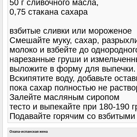
50 г сливочного масла,
0,75 стакана сахара
взбитые сливки или мороженое
Смешайте муку, сахар, разрыхлит
молоко и взбейте до однородног
нарезанные груши и измельченн
выложите в форму для выпечки.
Вскипятите воду, добавьте оста
пока сахар полностью не раствор
Залейте масляным сиропом
тесто и выпекайте при 180-190 г
Подавайте горячим со взбитыми
Oxana-испанская жена