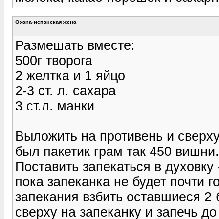
Oxana-испанская жена
Размешать вместе:
500г творога
2 желтка и 1 яйцо
2-3 ст. л. сахара
3 ст.л. манки
Выложить на противень и сверху
был пакетик грам так 450 вишни.
Поставить запекаться в духовку 
пока запеканка не будет почти го
запекания взбить оставшиеся 2 б
сверху на запеканку и запечь до