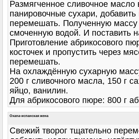
Размягченное сливочное масло в
панировочные сухари, добавить 
перемешать. Полученную массу 
смоченную водой. И поставить н
Приготовление абрикосового пюр
косточек и пропустить через мяс
перемешать.
На охлаждённую сухарную массу
200 г сливочного масла, 150 г с
яйцо, ванилин.
Для абрикосового пюре: 800 г аб
Oxana-испанская жена
Свежий творог тщательно пере