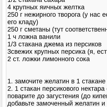
4 крупных яичных желтка
250 г нежирного творога (у нас е
его кладу)
250 г сметаны (тут соответствен
1 ч ложна ванили
1/3 стакана джема из персиков
3свежих крупных персика (я, ес
2 ст. ложки лимонного сока
1. замочите желатин в 1 стакане
2. 1 стакан персикового нектар
поварите до загустения (до кипе
добавьте замоченный желатин и 