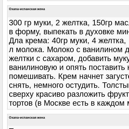
Oxana-испанская жена
300 гр муки, 2 желтка, 150гр ма
в форму, выпекать в духовке мин
Дла крема: 40гр муки, 4 желтка, 
л молока. Молоко с ванилином д
желтки с сахаром, добавить муку
ванилиновую и опять поставить 
помешивать. Крем начнет загусте
снять, немного остудить. Толст
сверху красиво разложить фрукт
тортов (в Москве есть в каждом 
Oxana-испанская жена