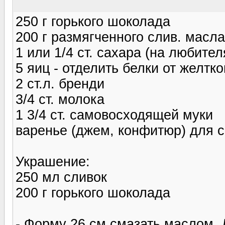
250 г горького шоколада
200 г размягченного слив. масла
1 или 1/4 ст. сахара (на любител
5 яиц - отделить белки от желтко
2 ст.л. бренди
3/4 ст. молока
1 3/4 ст. самовосходящей муки
варенье (джем, конфитюр) для 
Украшение:
250 мл сливок
200 г горького шоколада
- Форму 26 см смазать маслом. 