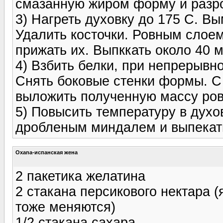
смазанную жиром форму и разро
3) Нагреть духовку до 175 С. В
Удалить косточки. Ровным слоем
прижать их. Выпккать около 40 
4) Взбить белки, при непрерыв
Снять боковые стенки формы. С
выложить полученную массу ров
5) Повысить температуру в духо
дробленым миндалем и выпекать
Oxana-испанская жена
2 пакетика желатина
2 стакана персикового нектара 
тоже меняются)
1/2 стакана сахара