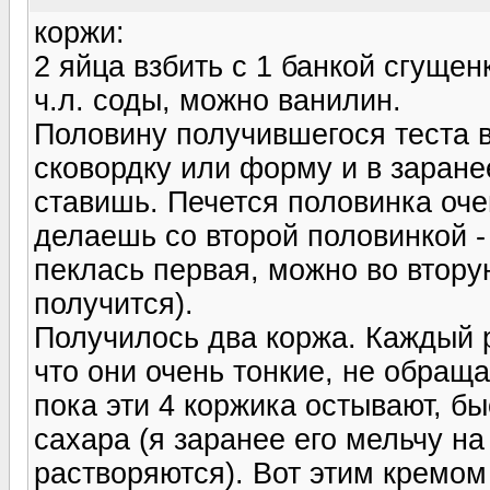
коржи:
2 яйца взбить с 1 банкой сгущенк
ч.л. соды, можно ванилин.
Половину получившегося теста
сковордку или форму и в заранее
ставишь. Печется половинка оче
делаешь со второй половинкой -
пеклась первая, можно во вторую
получится).
Получилось два коржа. Каждый 
что они очень тонкие, не обраща
пока эти 4 коржика остывают, быс
сахара (я заранее его мельчу на
растворяются). Вот этим кремом