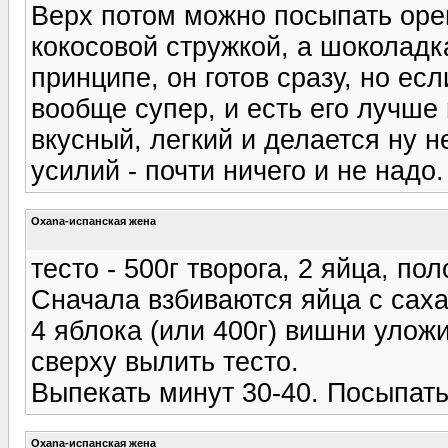
Верх потом можно посыпать оре
кокосовой стружкой, а шоколадка
принципе, он готов сразу, но ес
вообще супер, и есть его лучше 
вкусный, легкий и делается ну н
усилий - почти ничего и не надо
Oxana-испанская жена
тесто - 500г творога, 2 яйца, по
Сначала взбиваются яйца с саха
4 яблока (или 400г) вишни улож
сверху вылить тесто.
Выпекать минут 30-40. Посыпать
Oxana-испанская жена