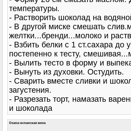
температуры.
- Растворить шоколад на водяно
- В другой миске смешать слив.м
желтки...бренди...молоко и рас
- Взбить белки с 1 ст.сахара до
постепенно к тесту, смешивая...
- Вылить тесто в форму и выпека
- Вынуть из духовки. Остудить.
- Сварить вместе сливки и шоко
загустения.
- Разрезать торт, намазать варе
и шоколада
Oxana-испанская жена