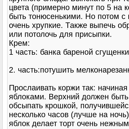
цвета (примерно минут по 5 на к
быть тонюсенькими. Но потом с 
очень хрупкие. Также выпечь об
или потолочь для присыпки.
Крем:
1 часть: банка бареной сгущенки
2. часть:потушить мелконарезан
Прослаивать коржи так: начиная 
яблоками. Верхний должен быть
обсыпать крошкой, получившейся
несколько часов (лучше на ночь
яблок делает торт очень нежны