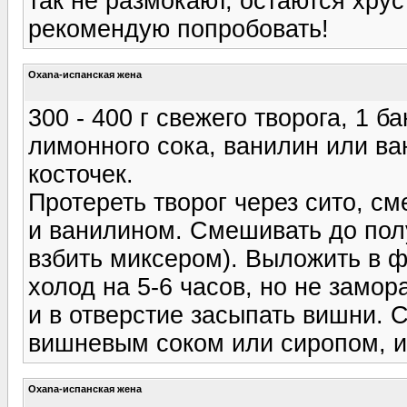
так не размокают, остаются хру
рекомендую попробовать!
Oxana-испанская жена
300 - 400 г свежего творога, 1 б
лимонного сока, ванилин или ва
косточек.
Протереть творог через сито, с
и ванилином. Смешивать до по
взбить миксером). Выложить в ф
холод на 5-6 часов, но не замо
и в отверстие засыпать вишни. 
вишневым соком или сиропом, 
Oxana-испанская жена