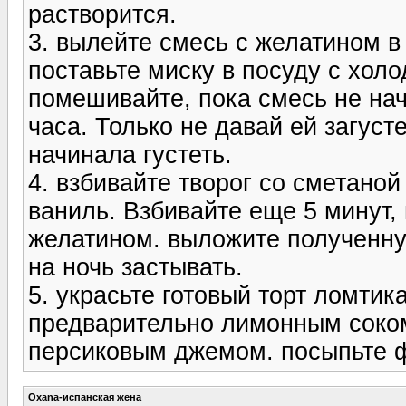
растворится.
3. вылейте смесь с желатином в
поставьте миску в посуду с хол
помешивайте, пока смесь не нач
часа. Только не давай ей загуст
начинала густеть.
4. взбивайте творог со сметаной
ваниль. Взбивайте еще 5 минут,
желатином. выложите полученну
на ночь застывать.
5. украсьте готовый торт ломтик
предварительно лимонным соком
персиковым джемом. посыпьте 
Oxana-испанская жена