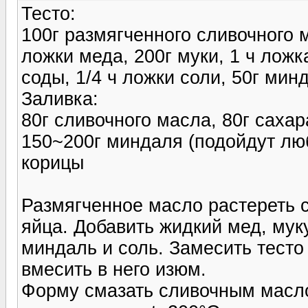
Тесто:
100г размягченного сливочного м
ложки меда, 200г муки, 1 ч ложк
соды, 1/4 ч ложки соли, 50г мин
Заливка:
80г сливочного масла, 80г сахара
150~200г миндаля (подойдут люб
корицы
Размягченное масло растереть 
яйца. Добавить жидкий мед, мук
миндаль и соль. Замесить тест
вмесить в него изюм.
Форму смазать сливочным масло