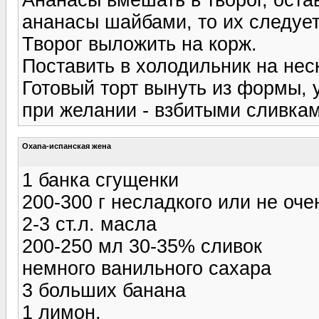
ананасы шайбами, то их следует
Творог выложить на корж.
Поставить в холодильник на нес
Готовый торт вынуть из формы,
при желании - взбитыми сливкам
Oxana-испанская жена
1 банка сгущенки
200-300 г несладкого или не оче
2-3 ст.л. масла
200-250 мл 30-35% сливок
немного ванильного сахара
3 больших банана
1 лимон.