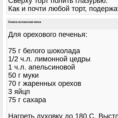
Сверху торт полить глазурью.
Как и почти любой торт, подержа
Oxana-испанская жена
Для орехового печенья:
75 г белого шоколада
1/2 ч.л. лимонной цедры
1 ч.л. апельсиновой
50 г муки
70 г жаренных орехов
3 яйцп
75 г сахара
Нагреть духовку до 180 С. Выст