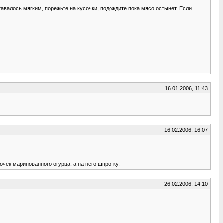
тавалось мягким, порежьте на кусочки, подождите пока мясо остынет. Если
16.01.2006, 11:43
16.02.2006, 16:07
чек маринованного огурца, а на него шпротку.
26.02.2006, 14:10