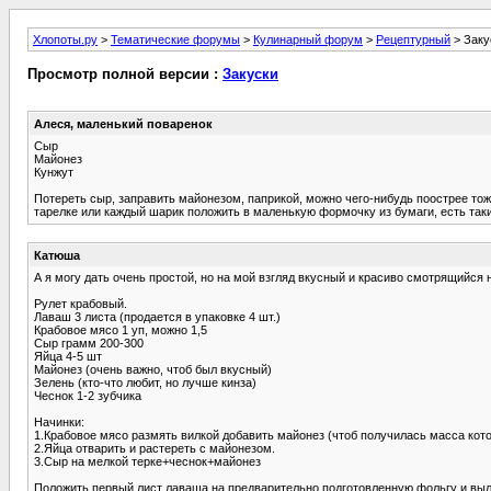
Хлопоты.ру
>
Тематические форумы
>
Кулинарный форум
>
Рецептурный
> Заку
Просмотр полной версии :
Закуски
Алеся, маленький поваренок
Сыр
Майонез
Кунжут
Потереть сыр, заправить майонезом, паприкой, можно чего-нибудь поострее тож
тарелке или каждый шарик положить в маленькую формочку из бумаги, есть так
Катюша
А я могу дать очень простой, но на мой взгляд вкусный и красиво смотрящийся н
Рулет крабовый.
Лаваш 3 листа (продается в упаковке 4 шт.)
Крабовое мясо 1 уп, можно 1,5
Сыр грамм 200-300
Яйца 4-5 шт
Майонез (очень важно, чтоб был вкусный)
Зелень (кто-что любит, но лучше кинза)
Чеснок 1-2 зубчика
Начинки:
1.Крабовое мясо размять вилкой добавить майонез (чтоб получилась масса кото
2.Яйца отварить и растереть с майонезом.
3.Сыр на мелкой терке+чеснок+майонез
Положить первый лист лаваша на предварительно подготовленную фольгу и выло