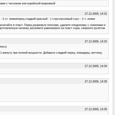
рами с чесноком или корейской морковкой
27.12.2005, 14:31
2 ст. ложкиперец сладкий красный - 1 стручоксоевый соус - 2 ч. ложки
катайте в пласт. Перец разрежьте пополам, удалите плодоножку с семенами и
дготовленную начинку разложите равномерно на пласт сыра, сверните рулетом.
27.12.2005, 14:32
вкусу
минуту при полной мощности. Добавьте сладкий перец, помидоры, ветчину,
27.12.2005, 14:34
27.12.2005, 14:35
27.12.2005, 14:35