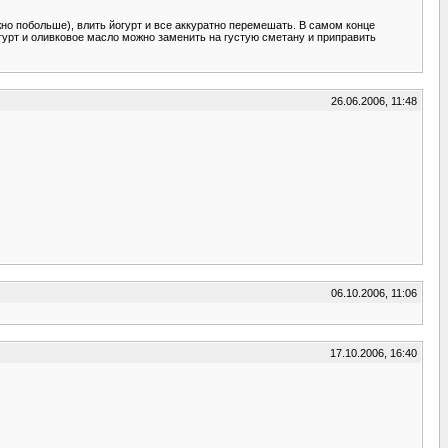
но побольше), влить йогурт и все аккуратно перемешать. В самом конце
гурт и оливковое масло можно заменить на густую сметану и приправить
26.06.2006, 11:48
06.10.2006, 11:06
17.10.2006, 16:40