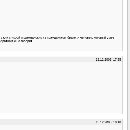
 ужин с икрой и шампанским) в гражданском браке, я человек, который умеет
обратном и не говорит.
13.12.2005, 17:55
13.12.2005, 18:18