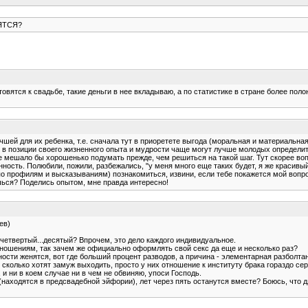
ЯТСЯ?
вятся к свадьбе, такие деньги в нее вкладываю, а по статистике в стране более поло
шей для их ребенка, т.е. сначала тут в приоретете выгода (моральная и материальная)
в позиции своего жизненного опыта и мудрости чаще могут лучше молодых определить, 
е мешало бы хорошенько подумать прежде, чем решиться на такой шаг. Тут скорее воп
нность. Полюбили, пожили, разбежались, "у меня много еще таких будет, я же красивый
по профилям и высказываниям) познакомиться, извини, если тебе покажется мой вопро
ешься? Поделись опытом, мне правда интересно!
ев)
четвертый...десятый? Впрочем, это дело каждого индивидуальное.
ношениям, так зачем же официально оформлять свой секс да еще и несколько раз?
нности женятся, вот где больший процент разводов, а причина - элементарная разболта
 сколько хотят замуж выходить, просто у них отношение к институту брака гораздо се
 и ни в коем случае ни в чем не обвиняю, упоси Господь.
(находятся в предсвадебной эйфории), лет через пять останутся вместе? Боюсь, что