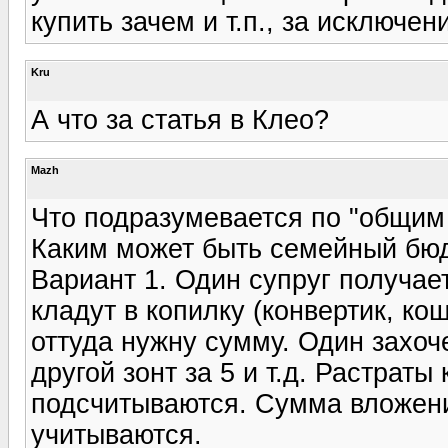
купить зачем и т.п., за исключен
Kru
А что за статья в Клео?
Mazh
Что подразумевается по "общи
Каким может быть семейный бю
Вариант 1. Один супруг получает
кладут в копилку (конвертик, ко
оттуда нужну сумму. Один захоч
другой зонт за 5 и т.д. Растрат
подсчитываются. Сумма вложений
учитываются.