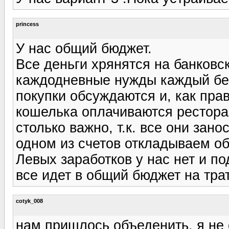
princess
У нас общий бюджет.
Все деньги хрянятся на банковск
каждодневные нужды каждый бер
покупки обсуждаются и, как пра
кошелька оплачиваются ресторан
столько важно, т.к. все они зан
одном из счетов откладываем о
Левых заработков у нас нет и по
все идет в общий бюджет на трат
cotyk_008
нам пришлось объеденить, я не 