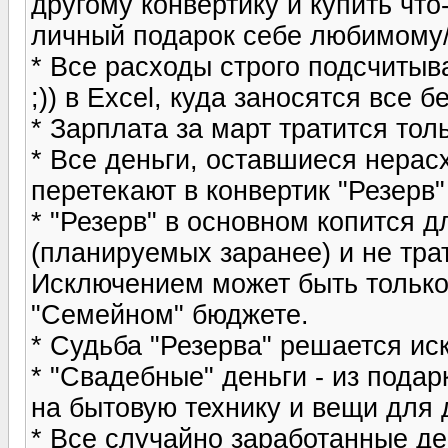
другому конвертику и купить что
личный подарок себе любимому
* Все расходы строго подсчитыв
;)) в Excel, куда заносятся все 
* Зарплата за март тратится толь
* Все деньги, оставшиеся нера
перетекают в конвертик "Резерв"
* "Резерв" в основном копится 
(планируемых заранее) и не тра
Исключением может быть только
"Семейном" бюджете.
* Судьба "Резерва" решается и
* "Свадебные" деньги - из пода
на бытовую технику и вещи для 
* Все случайно заработанные де