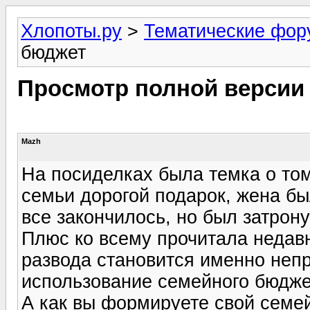
Хлопоты.ру
>
Тематические фо
бюджет
Просмотр полной версии
Mazh
На посиделках была темка о том
семьи дорогой подарок, жена был
все закончилось, но был затрон
Плюс ко всему прочитала недавн
развода становится именно неп
использование семейного бюдже
А как вы формируете свой семе