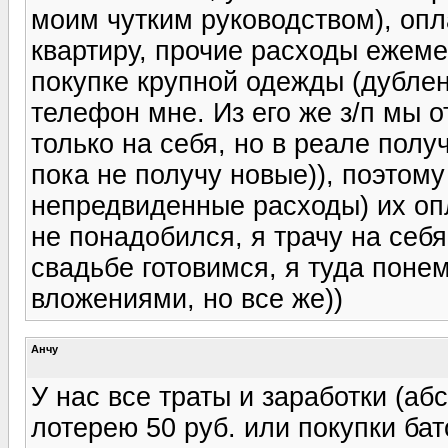
моим чутким руководством), опл
квартиру, прочие расходы ежеме
покупке крупной одежды (дубленк
телефон мне. Из его же з/п мы 
только на себя, но в реале получ
пока не получу новые)), поэтому
непредвиденные расходы) их опл
не понадобился, я трачу на себя
свадьбе готовимся, я туда понем
вложениями, но все же))
Анчу
У нас все траты и заработки (аб
лотерею 50 руб. или покупки бат