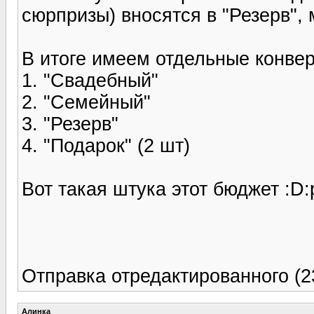
сюрпризы) вносятся в "Резерв",
В итоге имеем отдельные конве
1. "Свадебный"
2. "Семейный"
3. "Резерв"
4. "Подарок" (2 шт)
Вот такая штука этот бюджет :D:
Отправка отредактированного (23
Алинка