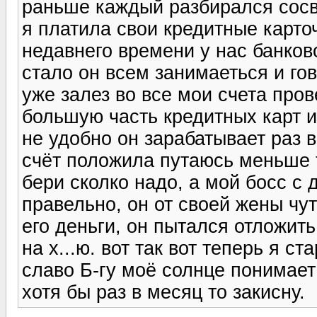
раньше каждый разбирался сосв
я платила свои кредитные карточк
недавнего времени у нас банковс
стало он всем занимаеться и гов
уже залез во все мои счета пров
большую часть кредитных карт и 
не удобно он зарабатывает раз в
счёт положила путаюсь меньше 
бери сколко надо, а мой босс с 
правельно, он от своей жены чут
его деньги, он пытался отложить
на х...ю. вот так вот теперь я 
славо Б-гу моё солнце понимает 
хотя бы раз в месяц то закисну.