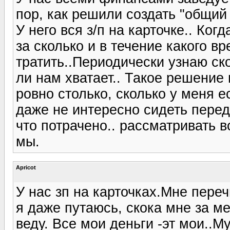
пор, как решили создать "общий 
У него вся з/п на карточке.. Ког
за сколько и в течение какого в
тратить..Периодически узнаю ско
ли нам хватает.. Такое решение 
ровно столько, сколько у меня е
даже не интересно сидеть перед
что потрачено.. рассматривать в
мы.
Apricot
У нас зп на карточках.Мне пере
я даже путаюсь, скока мне за м
веду. Все мои деньги -эт мои..