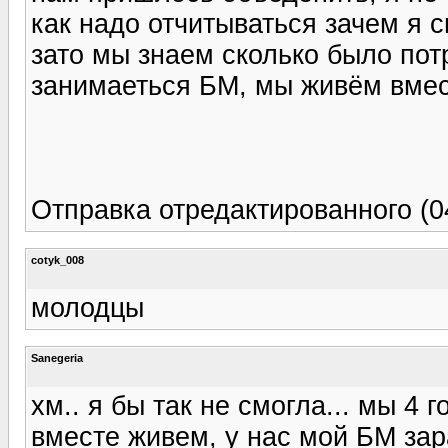
как надо отчитываться зачем я с
зато мы знаем сколько было пот
занимаеться БМ, мы живём вмес
Отправка отредактированного (04
cotyk_008
молодцы
Sanegeria
хм.. я бы так не смогла... мы 4 
вместе живем, у нас мой БМ зара