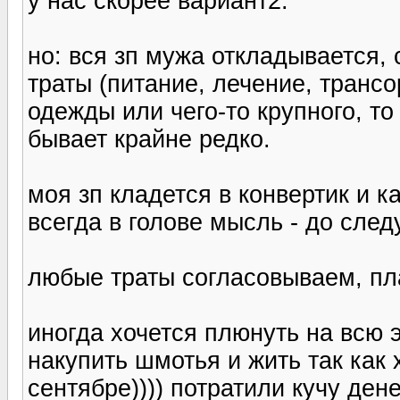
у нас скорее вариант2.
но: вся зп мужа откладывается, 
траты (питание, лечение, трансо
одежды или чего-то крупного, то
бывает крайне редко.
моя зп кладется в конвертик и к
всегда в голове мысль - до след
любые траты согласовываем, пл
иногда хочется плюнуть на всю 
накупить шмотья и жить так как 
сентябре)))) потратили кучу ден