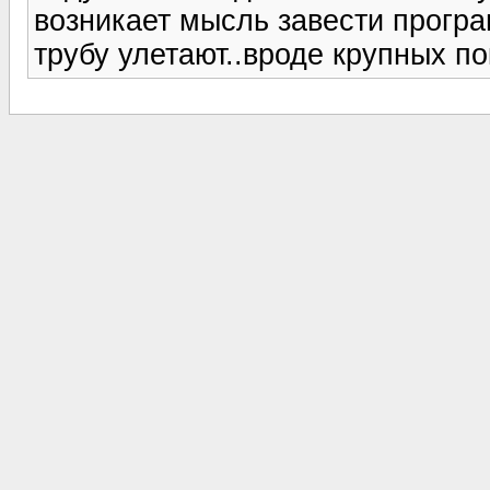
возникает мысль завести програ
трубу улетают..вроде крупных пок