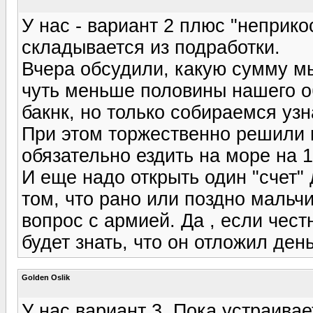
У нас - вариант 2 плюс "неприк
складывается из подработки.
Вчера обсудили, какую сумму мы
чуть меньше половины нашего о
бакнк, но только собираемся узн
При этом торжественно решили 
обязательно ездить на море на 1
И еще надо открыть один "счет" 
том, что рано или поздно мальч
вопрос с армией. Да , если чест
будет знать, что он отложил день
Golden Oslik
У нас вариант 3 .Пока устраивае