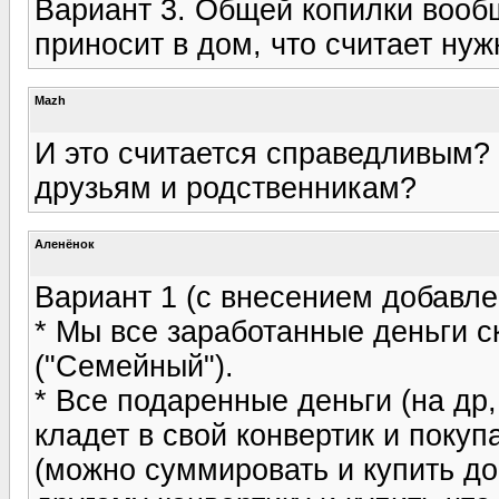
Вариант 3. Общей копилки вооб
приносит в дом, что считает ну
Mazh
И это считается справедливым? 
друзьям и родственникам?
Аленёнок
Вариант 1 (с внесением добавлен
* Мы все заработанные деньги 
("Семейный").
* Все подаренные деньги (на др,
кладет в свой конвертик и покуп
(можно суммировать и купить до