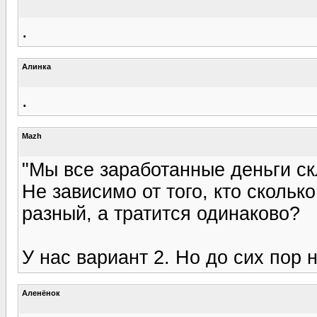
.
Алинка
.
Mazh
"Мы все заработанные деньги с
Не зависимо от того, кто скольк
разный, а тратится одинаково?
У нас вариант 2. Но до сих пор 
Аленёнок