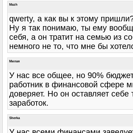
Mazh
qwerty, а как вы к этому пришли
Ну я так понимаю, ты ему вообщ
себя, а он тратит на семью из со
немного не то, что мне бы хотело
Милая
У нас все общее, но 90% бюджета
работник в финансовой сфере м
доверяет. Но он оставляет себе
заработок.
Sherka
У нас всеми финансами заведует 