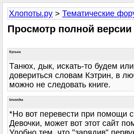
Хлопоты.ру
>
Тематические фо
Просмотр полной версии
Куська
Танюх, дык, искать-то будем ил
довериться словам Кэтрин, в лю
можно не следовать книге.
brusnika
*Но вот перевести при помощи с
Девочки, может вот этот сайт п
Удобно тем, что "зарядив" перв