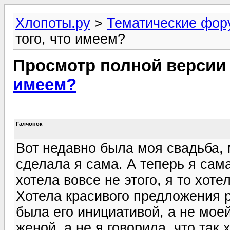
Хлопоты.ру
>
Тематические фо
того, что имеем?
Просмотр полной версии
имеем?
Галчонок
Вот недавно была моя свадьба, 
сделала я сама. А теперь я сам
хотела вовсе не этого, я то хоте
Хотела красивого предложения р
была его инициативой, а не мое
женой, а не я говорила, что так