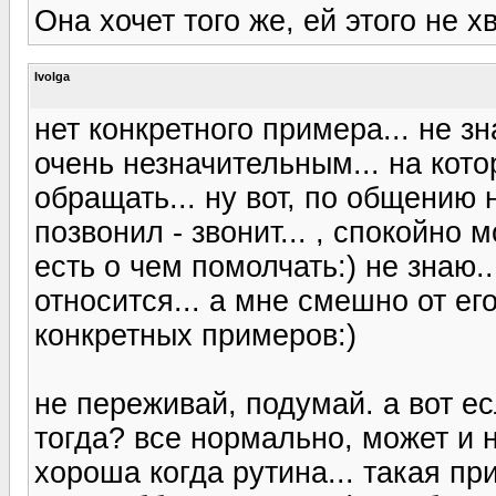
Она хочет того же, ей этого не хв
Ivolga
нет конкретного примера... не з
очень незначительным... на кот
обращать... ну вот, по общению 
позвонил - звонит... , спокойно 
есть о чем помолчать:) не знаю.
относится... а мне смешно от его 
конкретных примеров:)
не переживай, подумай. а вот есл
тогда? все нормально, может и 
хороша когда рутина... такая п