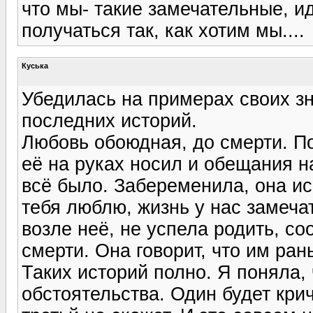
что мы- такие замечательные, и
получаться так, как хотим мы....
Куська
Убедилась на примерах своих зн
последних историй.
Любовь обоюдная, до смерти. П
её на руках носил и обещания н
всё было. Забеременила, она исп
тебя люблю, жизнь у нас замеча
возле неё, не успела родить, со
смерти. Она говорит, что им ран
Таких историй полно. Я поняла,
обстоятельства. Один будет крич