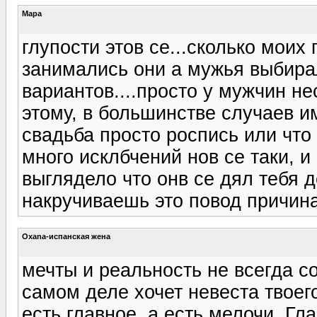
Мара
глупости этов се...сколько мои
занимались они а мужья выбир
вариантов....просто у мужчин н
этому, в большинстве случаев и
свадьба просто роспись или что
много исклбчений нов се таки, 
выглядело что онв се дял тебя 
накручиваешь это повод причина
Oxana-испанская жена
мечты и реальность не всегда с
самом деле хочет невеста твоего
есть главное, а есть мелочи. Гл