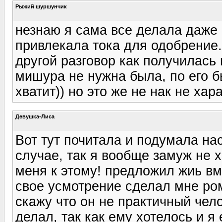
Рыжий шуршунчик
незнаю я сама все делала даже 
привлекала тока для одобрение. 
другой разговор как получилась 
мишура не нужна была, по его б
хватит)) но это же не нак не хар
Девушка-Лиса
Вот тут почитала и подумала на
случае, так я вообще замуж не х
меня к этому! предложил жиь вме
свое усмотрение сделал мне ро
скажу что он не практичный чел
делал, так как ему хотелось и 