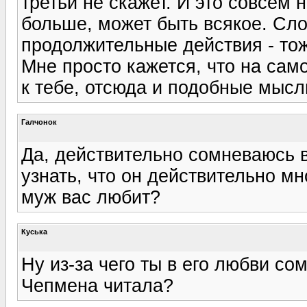
третьй не скажет. И это совсем н
больше, может быть всякое. Сло
продолжительные действия - тож
Мне просто кажется, что на сам
к тебе, отсюда и подобные мысл
Галчонок
Да, действительно сомневаюсь в 
узнать, что он действительно м
муж вас любит?
Куська
Ну из-за чего ты в его любви с
Чепмена читала?