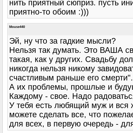
нить приятный сюприз. пусть иниц
приятно-то обоим :)))
Mouse440
Эй, ну что за гадкие мысли?
Нельзя так думать. Это ВАША св
такая, как у других. Свадьбу до
никогда нельзя никому завидоват
счастливым раньше его смерти".
А их проблемы, прошлые и будущ
Каждому - свое. Надо радоватьс
У тебя есть любящий муж и вся 
можете сделать все, что пожела
для всех, в первую очередь - дл