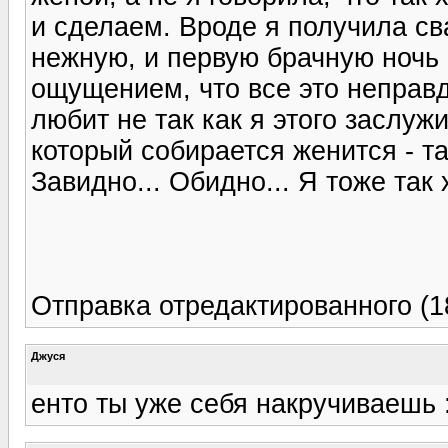
и сделаем. Вроде я получила сва
нежную, и первую брачную ночь 
ощущением, что все это неправд
любит не так как я этого заслуж
который собирается женится - та
Завидно... Обидно... Я тоже так 
Отправка отредактированного (18
Джуся
енто ты уже себя накручиваешь :