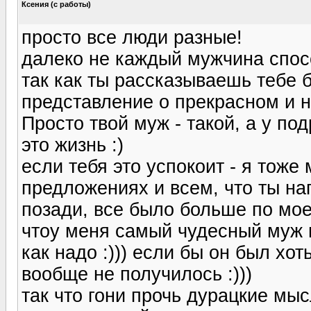
Ксения (с работы)
просто все люди разные!
далеко не каждый мужчина спосо
так как ты рассказываешь тебе б
представление о прекрасном и н
Просто твой муж - такой, а у под
это жизнь :)
если тебя это успокоит - я тоже
предложениях и всем, что ты на
позади, все было больше по моей
чтоу меня самый чудесный муж н
как надо :))) если бы он был хо
вообще не получилось :)))
так что гони прочь дурацкие мы