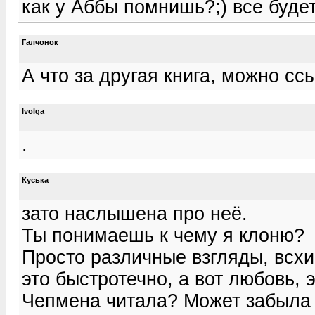
как у Аббы помнишь?;) все будет
Галчонок
А что за другая книга, можно сс
Ivolga
.
Куська
зато наслышена про неё.
Ты понимаешь к чему я клоню?
Просто различные взгляды, всхип
это быстротечно, а вот любовь, 
Чепмена читала? Может забыла 