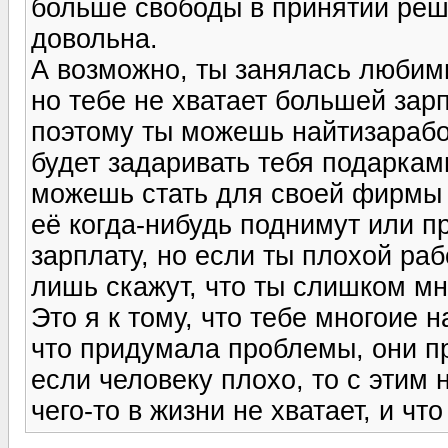
больше свободы в принятии реш
довольна.
А возможно, ты занялась любимы
но тебе не хватает большей зар
поэтому ты можешь найтизарабо
будет задаривать тебя подаркам
можешь стать для своей фирмы 
её когда-нибудь поднимут или 
зарплату, но если ты плохой рабо
лишь скажут, что ты слишком м
Это я к тому, что тебе многоие 
что придумала проблемы, они пр
если человеку плохо, то с этим н
чего-то в жизни не хватает, и чт