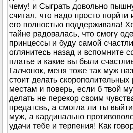
чему! и Сыграть довольно пышну
считал, что надо просто порйти и
его полностью поддерживала! Хо
тайне радовалась, что смогу оде
принцессы и буду самой счастли
оглянитесь назад и вспомните со
платье и какие вы были счастли
Галчонок, меня тоже так муж наз
стоит делать скорополительных
местам и поверь, если б твой му
делать не перекор своим чувств
предатсвь, а смогла ли ты выйти
муж, а кардинально противополо
удачи тебе и терпения! Как гово