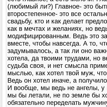
(любимый ли?) Главное- это быть
второстепенное- это все осталь
свадьбу, кто и как делает предло
как в мечтах и желаниях, но вед
модифицированным. Ведь это за 
вместе, чтобы навсегда. А то, ч
задумывалось, а так ли оно важн
хотела, да твоими трудами, но в
судьба своя, и нет смысла прим
мыслью, как хотел твой муж, чт
Ведь он хотел иначе, а получило
И вообще, мы ведь не ангелы, у 
мы бы летали, не по земле бы 
обязательно переделать мужчину,