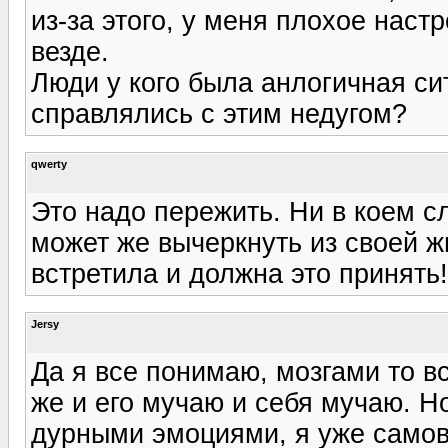
из-за этого, у меня плохое нас
везде.
Люди у кого была анлогичная си
справлялись с этим недугом?
qwerty
Это надо пережить. Ни в коем сл
может же вычеркнуть из своей ж
встретила и должна это принять!
Jersy
Да я все понимаю, мозгами то вс
же и его мучаю и себя мучаю. Н
дурными эмоциями, я уже само