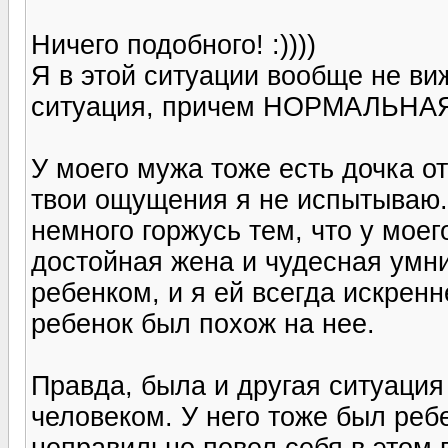
Ничего подобного! :))))
Я в этой ситуации вообще не ви
ситуация, причем НОРМАЛЬНАЯ
У моего мужа тоже есть дочка от
твои ощущения я не испытываю. 
немного горжусь тем, что у мое
достойная жена и чудесная умн
ребенком, и я ей всегда искрен
ребенок был похож на нее.
Правда, была и другая ситуация
человеком. У него тоже был ребе
неправильно повел себя в этом 