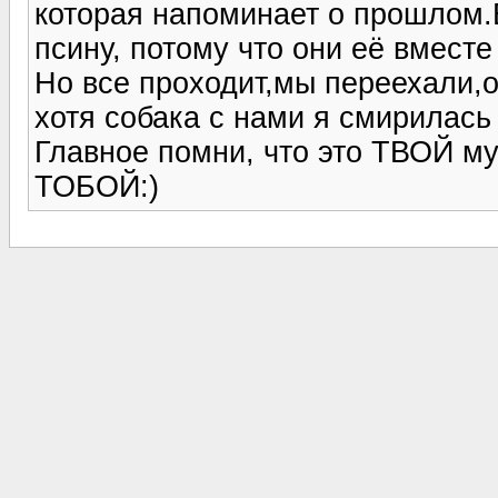
которая напоминает о прошлом.В
псину, потому что они её вместе
Но все проходит,мы переехали,о
хотя собака с нами я смирилась
Главное помни, что это ТВОЙ му
ТОБОЙ:)