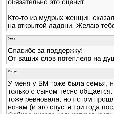
обязательно это оценит.
Кто-то из мудрых женщин сказал 
на открытой ладони. Желаю тебе
Jersy
Спасибо за поддержку!
От ваших слов потеплело на душ
Kodya
У меня у БМ тоже была семья, н
только с сыном тесно общается.
тоже ревновала, но потом прошл
ночам (и это спустя три года пос