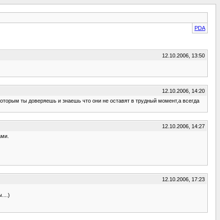
PDA
12.10.2006, 13:50
12.10.2006, 14:20
оторым ты доверяешь и знаешь что они не оставят в трудный момент,а всегда
12.10.2006, 14:27
ами.
12.10.2006, 17:23
...)