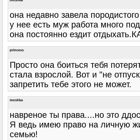
она недавно завела породистого 
у нее есть муж работа много подр
она постоянно ездит отдыхать.К
princess
Просто она боиться тебя потерят
стала взрослой. Вот и "не отпус
запретить тебе этого не может.
moshka
навреное ты права....но это ддо
Я ведь имею право на личную жи
семью!