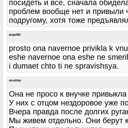
посидеть и все, сначала обидел
проблем вообще нет и привыли ч
подругому, хотя тоже предъявля
angel84
prosto ona navernoe privikla k vnu
eshe navernoe ona eshe ne smeril
i dumaet chto ti ne spravishsya.
moshka
Она не просо к внучке привыкла
У них с отцом нездоровое уже п
Вчера правда после долгих руга
Мы живем отдельно. Они берут к