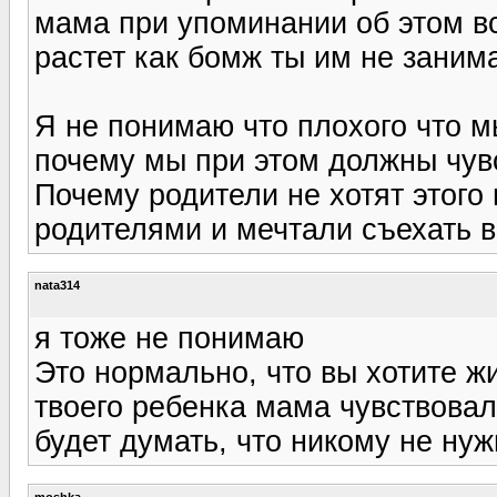
мама при упоминании об этом все
растет как бомж ты им не занима
Я не понимаю что плохого что м
почему мы при этом должны чув
Почему родители не хотят этого 
родителями и мечтали съехать в 
nata314
я тоже не понимаю
Это нормально, что вы хотите ж
твоего ребенка мама чувствовал
будет думать, что никому не ну
moshka