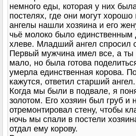
немного еды, которая у них была
постелях, где они могут хорошо
ангелы нашли хозяина и его жен
чьё молоко было единственным 
хлеве. Младший ангел спросил с
Первый мужчина имел все, а ты 
мало, но была готова поделиться
умерла единственная корова. По
кажутся, ответил старший ангел.
Когда мы были в подвале, я поня
золотом. Его хозяин был груб и 
отремонтировал стену, чтобы к
ночь мы спали в постели хозяин
отдал ему корову.