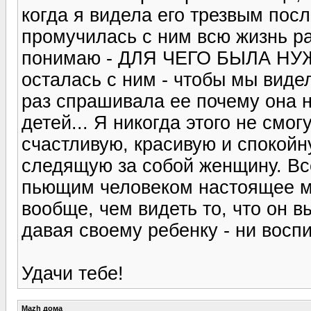
когда я видела его трезвым пос
промучилась с ним всю жизнь ра
понимаю - ДЛЯ ЧЕГО БЫЛА НУ
осталась с ним - чтобы мы виде
раз спрашивала ее почему она не
детей... Я никогда этого не смог
счастливую, красивую и спокойн
следящую за собой женщину. Все 
пьющим человеком настоящее му
вообще, чем видеть то, что он вы
давая своему ребенку - ни восп
Удачи тебе!
Mazh дома