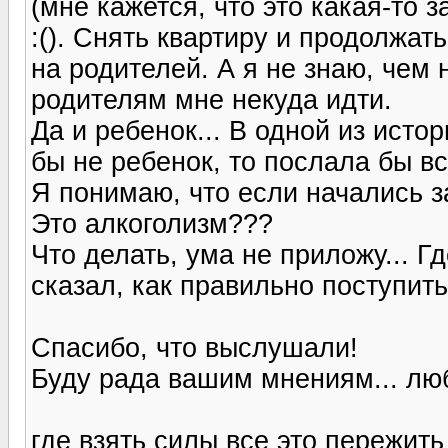
(мне кажется, что это какая-то 
:(). Снять квартиру и продолжат
на родителей. А я не знаю, чем н
родителям мне некуда идти.
Да и ребенок... В одной из исто
бы не ребенок, то послала бы вс
Я понимаю, что если начались за
Это алкоголизм???
Что делать, ума не приложу...
сказал, как правильно поступит
Спасибо, что выслушали!
Буду рада вашим мнениям... лю
где взять силы все это пережит