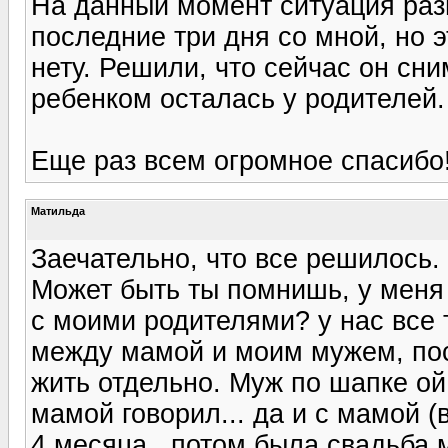
На данный момент ситуация разв
последние три дня со мной, но э
нету. Решили, что сейчас он сни
ребенком осталась у родителей.
Еще раз всем огромное спасибо!
Матильда
Заечательно, что все решилось.
Может быть ты помнишь, у меня
с моими родителями? у нас все
между мамой и моим мужем, пос
жить отдельно. Муж по шапке ой 
мамой говорил... да и с мамой 
4 месяца...потом была свадьба м