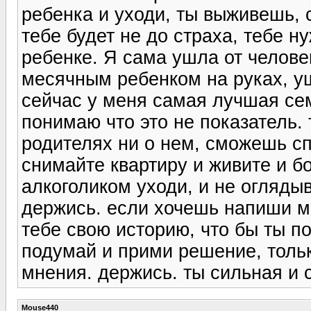
ребенка и уходи, ты выживешь, 
тебе будет не до страха, тебе н
ребенке. Я сама ушла от человек
месячным ребенком на руках, уш
сейчас у меня самая лучшая се
понимаю что это не показатель.
родителях ни о нем, сможешь сп
снимайте квартиру и живите и бо
алкоголиком уходи, и не огляды
держись. если хочешь напиши мн
тебе свою историю, что бы ты по
подумай и прими решение, тольк
мнения. держись. ты сильная и 
Mouse440