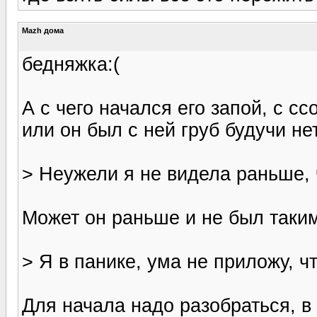
Mazh дома
бедняжка:(
А с чего начался его запой, с с
или он был с ней груб будучи н
> Неужели я не видела раньше, 
Может он раньше и не был таким
> Я в панике, ума не приложу, ч
Для начала надо разобраться, в