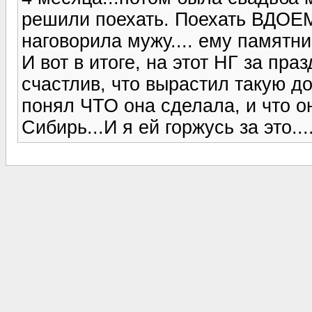
решили поехать. Поехать ВДОЕМ,
наговорила мужу.... ему памятни
И вот в итоге, на этот НГ за пр
счастлив, что вырастил такую д
понял ЧТО она сделала, и что он
Сибирь...И я ей горжусь за это...