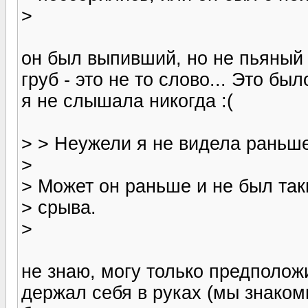
>
он был выпивший, но не пьяный 
груб - это не то слово... Это бы
я не слышала никогда :(
> > Неужели я не видела раньше
>
> Может он раньше и не был так
> срыва.
>
не знаю, могу только предполож
держал себя в руках (мы знаком