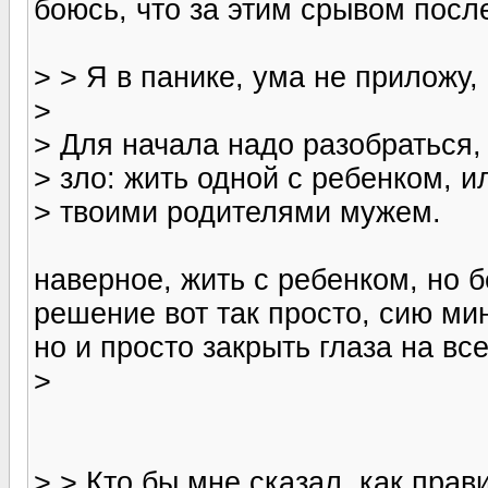
боюсь, что за этим срывом посл
> > Я в панике, ума не приложу, 
>
> Для начала надо разобраться,
> зло: жить одной с ребенком,
> твоими родителями мужем.
наверное, жить с ребенком, но бе
решение вот так просто, сию мин
но и просто закрыть глаза на все
>
> > Кто бы мне сказал, как прав