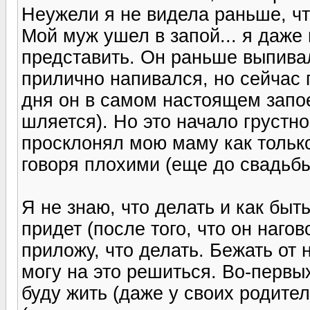
Неужели я не видела раньше, чт
Мой муж ушел в запой... я даже 
представить. Он раньше выпивал
прилично напивался, но сейчас 
дня он в самом настоящем запое
шляется). Но это начало грустно
просклонял мою маму как только
говоря плохими (еще до свадьбы)
Я не знаю, что делать и как быт
придет (после того, что он нагов
приложу, что делать. Бежать от 
могу на это решиться. Во-первых
буду жить (даже у своих родител