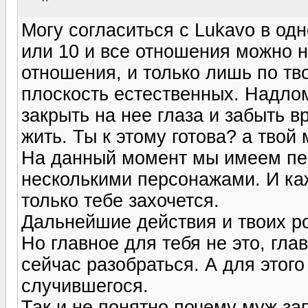
Могу согласиться с Lukavo в од
или 10 и все отношения можно н
отношения, и только лишь по тв
плоскость естественных. Надлом
закрыть на нее глаза и забыть в
жить. Ты к этому готова? а твой
На данный момент мы имеем пе
несколькими персонажами. И каж
только тебе захочется.
Дальнейшие действия и твоих р
Но главное для тебя не это, гла
сейчас разобраться. А для этого
случившегося.
Так и не понятно почему муж зап