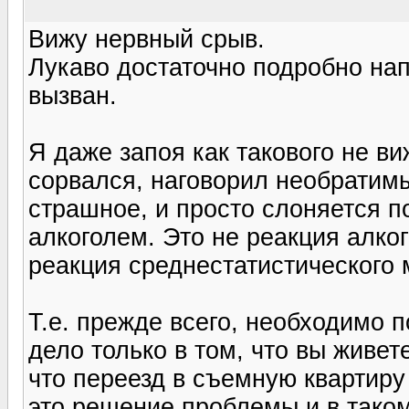
Вижу нервный срыв.
Лукаво достаточно подробно на
вызван.
Я даже запоя как такового не в
сорвался, наговорил необратимы
страшное, и просто слоняется п
алкоголем. Это не реакция алко
реакция среднестатистического
Т.е. прежде всего, необходимо 
дело только в том, что вы живет
что переезд в съемную квартиру 
это решение проблемы и в тако