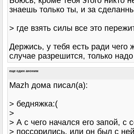
Боюсь, кроме тебя этого никто н
знаешь только ты, и за сделанны
> где взять силы все это переж
Держись, у тебя есть ради чего 
случае разрешится, только надо
еще один аноним
Mazh дома писал(а):
> бедняжка:(
>
> А с чего начался его запой, с
> поссорились, или он был с не