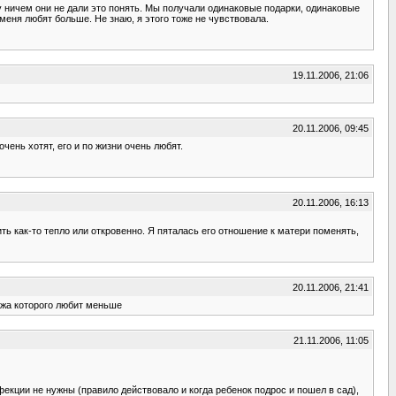
азу ничем они не дали это понять. Мы получали одинаковые подарки, одинаковые
 меня любят больше. Не знаю, я этого тоже не чувствовала.
19.11.2006, 21:06
20.11.2006, 09:45
очень хотят, его и по жизни очень любят.
20.11.2006, 16:13
ть как-то тепло или откровенно. Я пяталась его отношение к матери поменять,
20.11.2006, 21:41
ужа которого любит меньше
21.11.2006, 11:05
екции не нужны (правило действовало и когда ребенок подрос и пошел в сад),