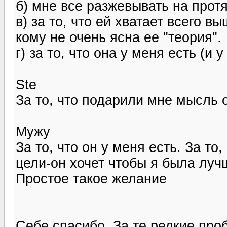
б) мне все разжевывать на прот
в) за то, что ей хватает всего 
кому не очень ясна ее "теория".
г) за то, что она у меня есть (и у
Ste
За то, что подарили мне мысль 
Мужу
За то, что он у меня есть. За т
цели-он хочет чтобы я была луч
Простое такое желание
Себе спасибо. За те редкие про