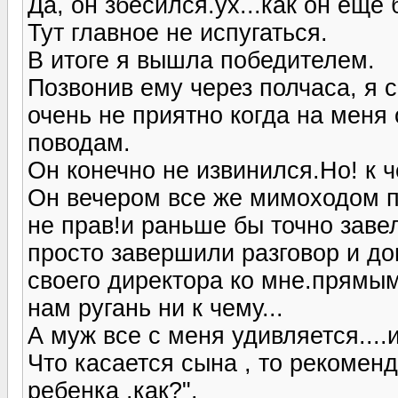
Да, он збесился.ух...как он еще
Тут главное не испугаться.
В итоге я вышла победителем.
Позвонив ему через полчаса, я 
очень не приятно когда на меня
поводам.
Он конечно не извинился.Но! к ч
Он вечером все же мимоходом по
не прав!и раньше бы точно завел
просто завершили разговор и дог
своего директора ко мне.прямым
нам ругань ни к чему...
А муж все с меня удивляется....и
Что касается сына , то рекомен
ребенка .как?".