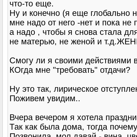
что-то еще.
Ну и конечно (я еще глобально н
мне надо от него -нет и пока не
а надо , чтобы я снова стала 
не матерью, не женой и т.д.ЖЕ
Смогу ли я своими действиями в
КОгда мне "требовать" отдачи?
Ну это так, лирическое отступлен
Поживем увидим..
Вчера вечером я хотела праздни
Так как была дома, тогда почему
Позвонила, мол давай - вина, цве