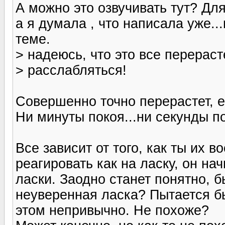
А можно это озвучивать тут? Для 
а я думала , что написала уже..
теме.
> надеюсь, что это все перераст
> расслабляться!
Совершенно точно перерастет, 
Ни минуты покоя...ни секунды по
Все зависит от того, как ты их 
реагировать как на ласку, он на
ласки. Заодно станет понятно, б
неуверенная ласка? Пытается бы
этом непривычно. Не похоже?