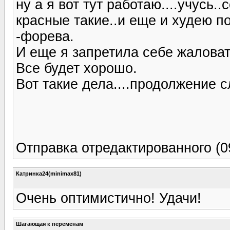
ну а я вот тут работаю....учусь
красные такие..и еще и худею по
-форева.
И еще я запретила себе жаловат
Все будет хорошо.
Вот такие дела....продолжение с
Отправка отредактированного (0
Катринка24(minimax81)
Очень оптимистично! Удачи!
Шагающая к переменам