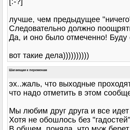
[:-?]
лучше, чем предыдущее "ничего"
Следовательно должно поощрят
Да, и оно было отмеченно! Буду 
вот такие дела))))))))))
Шагающая к переменам
эх..жаль, что выходные проходят т
что надо отметить в этом сообщ
Мы любим друг друга и все идет
Хотя не обошлось без "гадостей"
В общем, поняла, что муж бере