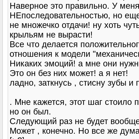
Наверное это правильно. У меня
НЕпоследовательностью, но еще
не множечко отдачи! ну хоть чут
крыльям не вырасти!
Все что делается положительног
отношения к модели "механически
Никаких эмоций! а мне они нуж
Это он без них может! а я нет!
ладно, заткнусь , стисну зубы и
. Мне кажется, этот шаг стоило 
но он был.
Следующий раз не будет вообще
Может , конечно. Но все же дум