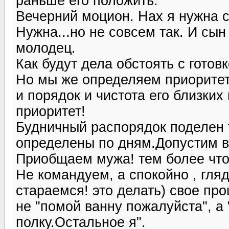
раньше его положить.
Вечерний моцион. Нах я нужна 
Нужна...но не совсем так. И сын
молодец.
Как будут дела обстоять с готов
Но мы же определяем приоритеты
и порядок и чистота его близких
приоритет!
Будничный распорядок поделен 
определены по дням.Допустим в с
Приобщаем мужа! тем более что 
Не командуем, а спокойно , гляд
стараемся! это делать) свое пр
не "помой ванну пожалуйста", а
полку.Остальное я".