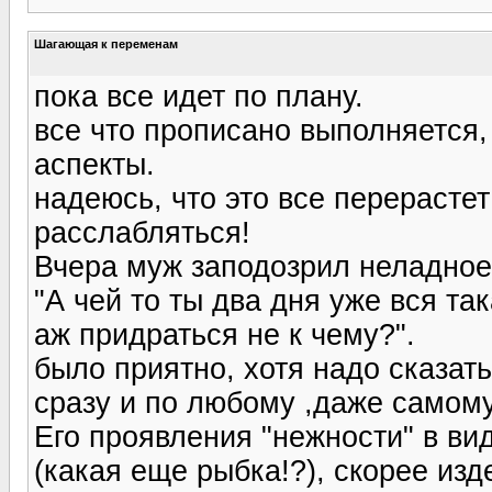
Шагающая к переменам
пока все идет по плану.
все что прописано выполняется,
аспекты.
надеюсь, что это все перерастет
расслабляться!
Вчера муж заподозрил неладное
"А чей то ты два дня уже вся та
аж придраться не к чему?".
было приятно, хотя надо сказать
сразу и по любому ,даже самому
Его проявления "нежности" в ви
(какая еще рыбка!?), скорее изд