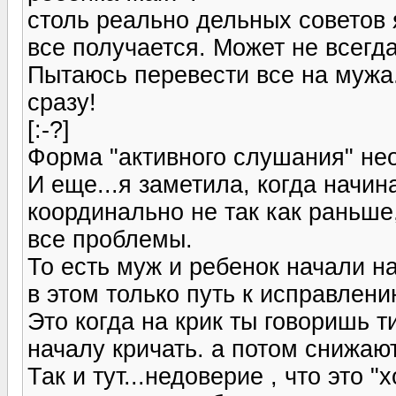
столь реально дельных советов я
все получается. Может не всегда
Пытаюсь перевести все на мужа.
сразу!
[:-?]
Форма "активного слушания" нео
И еще...я заметила, когда начин
координально не так как раньш
все проблемы.
То есть муж и ребенок начали н
в этом только путь к исправлени
Это когда на крик ты говоришь 
началу кричать. а потом снижают
Так и тут...недоверие , что это "