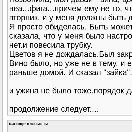
неа...фига...причем ему не то, ч
вторник, и у меня должны быть 
Я просто обиделась. Быть может
сказала, что у меня было настрое
нет.и повесила трубку.
Цветов я не дождалась.Был закр
Вино было, но уже не в тему, и
раньше домой. И сказал "зайка".
и ужина не было тоже.порядок да
продолжение следует....
Шагающая к переменам