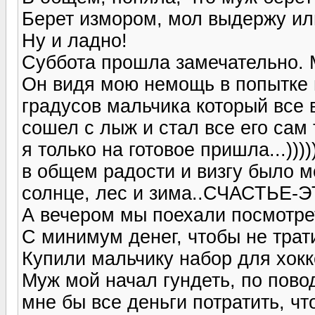
Берет измором, мол выдержу ил
Ну и ладно!
Суббота прошла замечательно. М
Он видя мою немощь в попытке п
градусов мальчика который все в
сошел с лыж и стал все его сам 
я только на готовое пришла...)))))
в общем радости и визгу было м
солнце, лес и зима..СЧАСТЬЕ-
А вечером мы поехали посмотре
С минимум денег, чтобы не трат
Купили мальчику набор для хокке
Муж мой начал гундеть, по повод
мне бы все деньги потратить, чт