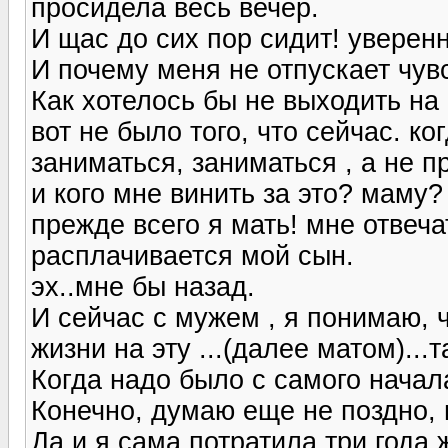
просидела весь вечер.
И щас до сих пор сидит! уверенн
И почему меня не отпускает чувс
Как хотелось бы не выходить на
вот не было того, что сейчас. к
заниматься, заниматься , а не п
и кого мне винить за это? маму? 
прежде всего я мать! мне отвечат
расплачивается мой сын.
эх..мне бы назад.
И сейчас с мужем , я понимаю, 
жизни на эту ...(далее матом)...т
Когда надо было с самого начала
Конечно, думаю еще не поздно, н
Да и я сама потратила три года 