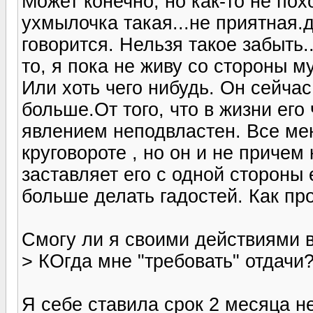
Может конечно, но как-то не пох
ухмылочка такая...не приятная.д
говорится. Нельзя такое забыть.
то, я пока не живу со стороны
Или хоть чего нибудь. Он сейча
больше.От того, что в жизни его 
явлением неподвластен. Все мен
круговороте , но он и не причем 
заставляет его с одной стороны
больше делать гадостей. Как про
Смогу ли я своими действиями в
> КОгда мне "требовать" отдачи
Я себе ставила срок 2 месяца н