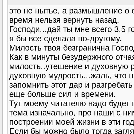
это не нытье, а размышление о 
время нельзя вернуть назад.
Господи...дай ты мне всего 3,5 г
я бы все сделала по-другому.
Милость твоя безгранична Госпо
Как в минуты безудержного отч
милость..утешение и духовную р
духовную мудрость...жаль, что н
запомнить этот дар и разгребать
еще больше сил и времени.
Тут моему читателю надо будет 
тема изначально, про наши с н
построении моей жизни в эти го
Если бы можно было тогда загля