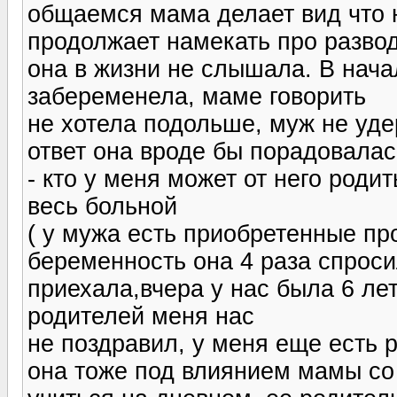
общаемся мама делает вид что 
продолжает намекать про развод
она в жизни не слышала. В начал
забеременела, маме говорить
не хотела подольше, муж не удер
ответ она вроде бы порадовалас
- кто у меня может от него родит
весь больной
( у мужа есть приобретенные пр
беременность она 4 раза спросил
приехала,вчера у нас была 6 лет
родителей меня нас
не поздравил, у меня еще есть 
она тоже под влиянием мамы со 