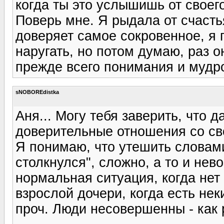
когда ты это услышишь от своег
Поверь мне. Я рыдала от счастья
доверяет самое сокровенное, я 
наругать, но потом думаю, раз о
прежде всего понимания и мудро
sNOBOREdistka
Аня... Могу тебя заверить, что 
доверительные отношения со св
Я понимаю, что утешить словами
столкнулся", сложно, а то и нев
нормальная ситуация, когда нет
взрослой дочери, когда есть нек
проч. Люди несовершенны - как р