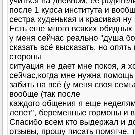
учиться на дневном, ее родител
после 1 курса института и вооб
сестра худенькая и красивая ну 
Есть еше много всяких обидных 
у меня сейчас реально "душа бол
сказать всё высказать, но опять 
стороны
ситуация не дает мне покоя, я 
сейчас,когда мне нужна помощь 
забить на всё (у меня своя сем
вообще (так после
каждого общения я еще неделям
лепет", беременные гормоны и 
Спасибо всем кто выдержал и до
отзывы, прошу писать помягче, 