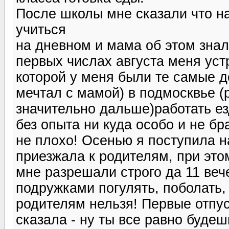
После школы мне сказали что на
учиться
на дневном и мама об этом знала
первых числах августа меня устр
которой у меня были те самые 
мечтал с мамой) в подмосквье (
значительно дальше)работать ез
без опыта ни куда особо и не б
не плохо! Осенью я поступила н
приезжала к родителям, при это
мне разрешали строго да 11 вече
подружками погулять, поболать, 
родителям нельзя! Первые отпус
сказала - ну ты все равно будеш