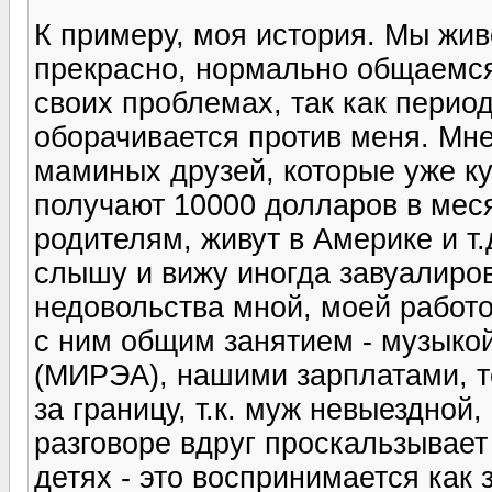
К примеру, моя история. Мы жи
прекрасно, нормально общаемся
своих проблемах, так как перио
оборачивается против меня. Мне
маминых друзей, которые уже к
получают 10000 долларов в мес
родителям, живут в Америке и т.д
слышу и вижу иногда завуалиро
недовольства мной, моей работ
с ним общим занятием - музыко
(МИРЭА), нашими зарплатами, т
за границу, т.к. муж невыездной
разговоре вдруг проскальзывает
детях - это воспринимается как 