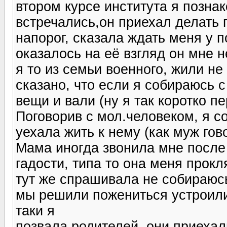
втором курсе института я позна
встречались,он приехал делать 
напорог, сказала ждать меня у п
оказалось на её взгляд он мне н
я то из семьи военного, жили н
сказано, что если я собираюсь 
вещи и вали (ну я так коротко п
Поговорив с мол.человеком, я с
уехала жить к нему (как муж гово
Мама иногда звонила мне после 
гадости, типа то она меня прокл
тут же спрашивала не собираюсь
мы решили пожениться устроили
таки я
позвала родителей, они приехали