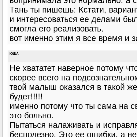
вопринимала это нормально, а с
Тань ты пишешь: Кстати, вариан
и интересоваться ее делами был
смогла его реализовать.
вот именно этим я все время и 
ЮША
Не хвататет наверное потому чт
скорее всего на подсознательно
твой малыш оказался в такой же 
будет!!!!!
именно потому что ты сама на с
это больно.
Пытаться налаживать и исправл
бесполезно. Это ее ошибки, а не