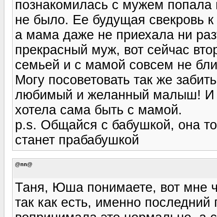
познакомилась с мужем попала в
не было. Ее будущая свекровь к
а мама даже не приехала ни разу
прекрасный муж, вот сейчас вт
семьей и с мамой совсем не бли
Могу посоветовать так же забить
любимый и желанный малыш! И т
хотела сама быть с мамой.
p.s. Общайся с бабушкой, она то
станет прабабушкой
@nn@
Таня, Юша понимаете, вот мне ч
так как есть, именно последний 