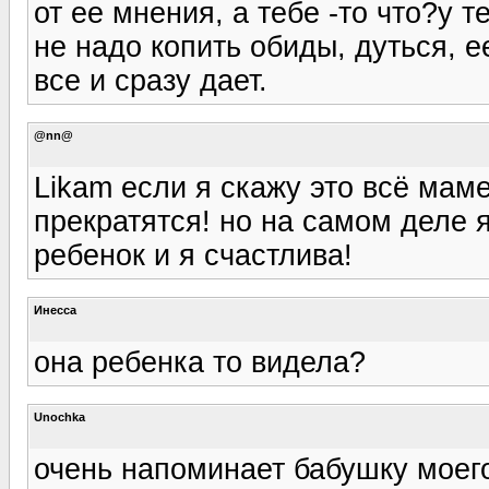
от ее мнения, а тебе -то что?у т
не надо копить обиды, дуться, 
все и сразу дает.
@nn@
Likam если я скажу это всё ма
прекратятся! но на самом деле 
ребенок и я счастлива!
Инесса
она ребенка то видела?
Unochka
очень напоминает бабушку моего