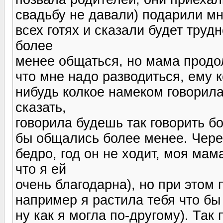
свадьбу не давали) подарили мн
всех готях и сказали будет тру
более
менее общаться, но мама продо
что мне надо разводиться, ему к
нибудь колкое намеком говорила,
сказать,
говорила будешь так говорить б
бы общались более менее. Чере
бедро, год он не ходит, моя мам
что я ей
очень благодарна), но при этом 
например я растила тебя что бы 
ну как я могла по-другому). Так