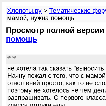
Хлопоты.ру
>
Тематические фо
мамой, нужна помощь
Просмотр полной версии
помощь
@nn@
не хотела так сказать "выносить
Начну пожал с того, что с мамо
отношений просто, как то не сл
поэтому не хотелось не чем дел
распрашивать. С первого класса
класса готовка еды.