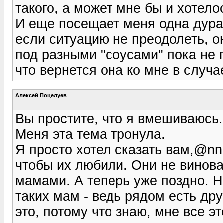
такого, а может мне бы и хотело
И еще посещает меня одна дурац
если ситуацию не преодолеть, о
под разными "соусами" пока не 
что вернется она ко мне в случа
Алексей Поцелуев
Вы простите, что я вмешиваюсь.
Меня эта тема тронула.
Я просто хотел сказать вам,@nn
чтобы их любили. Они не винов
мамами. А теперь уже поздно. Н
таких мам - ведь рядом есть др
это, потому что знаю, мне все эт