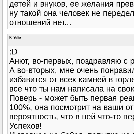
детей и внуков, ее желания прев
ну такой она человек не переде
отношений нет...
K_Yulia
:D
Анют, во-первых, поздравляю с 
А во-вторых, мне очень понрави
избавится от всех камней в горл
все что ты нам написала на сво
Поверь - может быть первая реа
100%, она посмотрит на ваши от
вероятность, что в ней что-то п
Успехов!