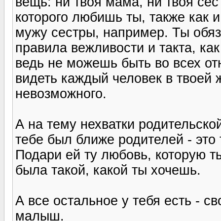
вещь: ни твоя мама, ни твоя сес
которого любишь ты, также как и
мужу сестры, например. Ты обя
правила вежливости и такта, ка
ведь не можешь быть во всех от
видеть каждый человек в твоей ж
невозможного.
А на тему нехватки родительской
тебе был ближе родителей - это 
Подари ей ту любовь, которую т
была такой, какой ты хочешь.
А все остальное у тебя есть - с
малыш.