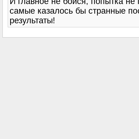
И главное не бойся, попытка не 
самые казалось бы странные по
результаты!