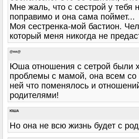
Мне жаль, что с сестрой у тебя
поправимо и она сама поймет...
Моя сестренка-мой бастион. Чел
который меня никогда не предаст
@nn@
Юша отношения с сетрой были х
проблемы с мамой, она всем со 
ней что поменялось и отношений 
родителями!
ЮША
Но она не всю жизнь будет с ро