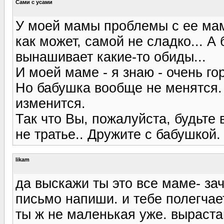
Сами с усами
У моей мамы проблемы с ее мам
как может, самой не сладко... 
вынашивает какие-то обиды...
И моей маме - я знаю - очень гор
Но бабушка вообще не менятся. Т
изменится.
Так что Вы, пожалуйста, будьте
не тратье.. Дружите с бабушкой.
likam
да выскажи ты это все маме- за
письмо напиши. и тебе полегчает
ты ж не маленькая уже. вырастай