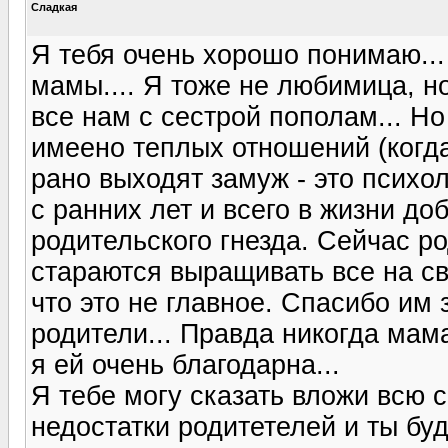
Сладкая
Я тебя очень хорошо понимаю...
мамы.... Я тоже не любимица, н
все нам с сестрой пополам... Но
имеено теплых отношений (когда
рано выходят замуж - это психо
с ранних лет и всего в жизни до
родительского гнезда. Сейчас р
стараются выращивать все на св
что это не главное. Спасибо им з
родители... Правда никогда мам
я ей очень благодарна...
Я тебе могу сказать вложи всю 
недостатки родитетелей и ты бу