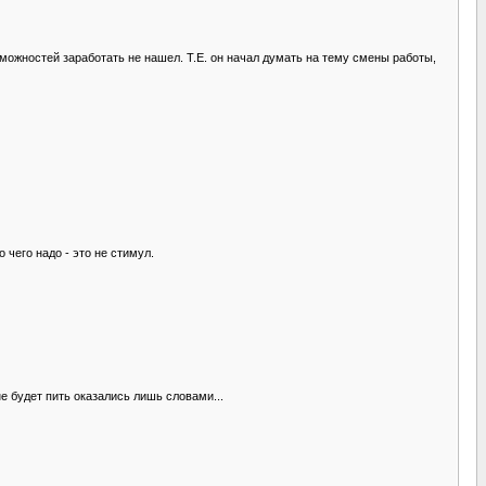
озможностей заработать не нашел. Т.Е. он начал думать на тему смены работы,
о чего надо - это не стимул.
не будет пить оказались лишь словами...