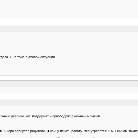
тдала. Она тоже в аховой ситуации...
тельные девочки, кот. поддержат и приободрят в нужный момент!
нком. Скоро вернутся родители. Я начну искать работу. Все утрясется, и мы сыном з