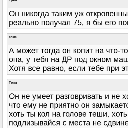
Он никогда таким уж откровенны
реально получал 75, я бы его по
евже
А может тогда он копит на что-т
опа, у тебя на ДР под окном маш
Хотя все равно, если тебе при э
Трям
Он не умеет разговривать и не х
что ему не приятно он замыкает
хоть ты кол на голове теши, хот
подлизывайся с места не сдвине