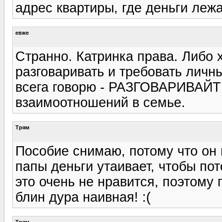
адрес квартиры, где деньги лежат
евже
Странно. Катринка права. Либо х
разговаривать и требовать личн
всега говорю - РАЗГОВАРИВАЙТ
взаимоотношений в семье.
Трям
Пособие снимаю, потому что он п
папы деньги утаивает, чтобы по
это очень не нравится, поэтому п
блин дура наивная! :(
Трям