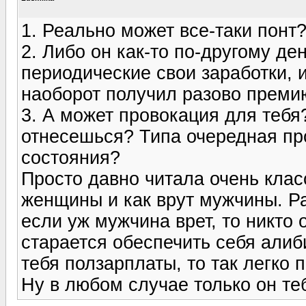
1. Реально может все-таки понт
2. Либо он как-то по-другому де
периодические свои заработки, 
наоборот получил разово прем
3. А может провокация для тебя?
отнесешься? Типа очередная пр
состояния?
Просто давно читала очень класс
женщины и как врут мужчины. Ра
если уж мужчина врет, то никто о
старается обеспечить себя алиб
тебя ползарплаты, то так легко
Ну в любом случае только он теб