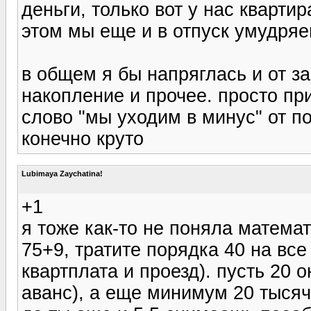
деньги, только вот у нас кварти
этом мы еще и в отпуск умудряе
в общем я бы напряглась и от за
накопление и прочее. просто пр
слово "мы уходим в минус" от по
конечно круто
Lubimaya Zaychatina!
+1
я тоже как-то не поняла математ
75+9, тратите порядка 40 на все
квартплата и проезд). пусть 20 о
аванс), а еще минимум 20 тысяч