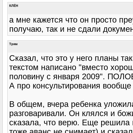
КЛЁН
а мне кажется что он просто пре
получаю, так и не сдали докумен
Трям
Сказал, что это у него планы так
текстом написано "вместо хорош
половину с января 2009". ПОЛОВИ
А про консультирования вообще
В общем, вчера ребенка уложила
разговаривали. Он клялся и божи
сказала, что верю. Еще решила 
тоже аванс не снимает) и сказал