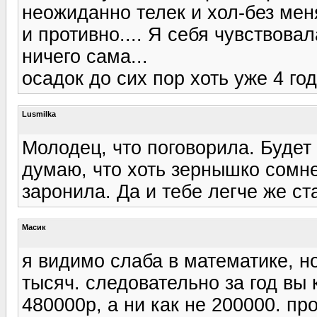
неожиданно телек и хол-без мен
и противно.... Я себя чувствова
ничего сама...
осадок до сих пор хоть уже 4 год
Lusmilka
Молодец, что поговорила. Будет 
думаю, что хоть зернышко сомне
заронила. Да и тебе легче же с
Масик
я видимо слаба в математике, н
тысяч. следовательно за год вы
480000р, а ни как не 200000. п