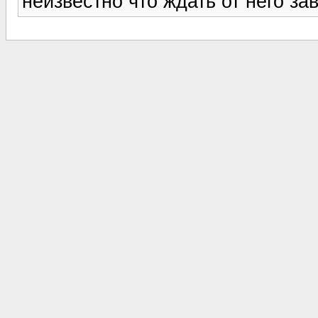
неизвестно что ждать от него зав