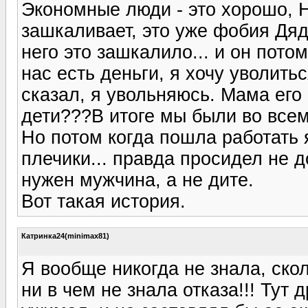
Экономные люди - это хорошо, Н
зашкаливает, это уже фобия Дя
него это зашкалило... и он потом
нас есть деньги, я хочу уволить
сказал, я увольняюсь. Мама его 
дети???В итоге мы были во всем 
Но потом когда пошла работать я
плечики... правда просидел не 
нужен мужчина, а не дите.
Вот такая история.
Катринка24(minimax81)
Я вообще никогда не знала, скол
ни в чем не знала отказа!!! Тут 