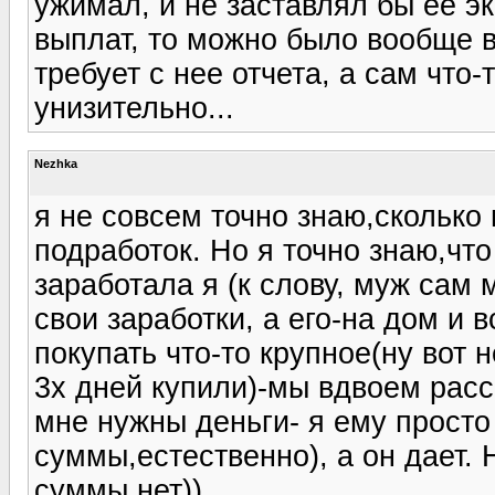
ужимал, и не заставлял бы ее эк
выплат, то можно было вообще во
требует с нее отчета, а сам что-
унизительно...
Nezhka
я не совсем точно знаю,сколько
подработок. Но я точно знаю,что
заработала я (к слову, муж сам 
свои заработки, а его-на дом и 
покупать что-то крупное(ну вот 
3х дней купили)-мы вдвоем рас
мне нужны деньги- я ему просто
суммы,естественно), а он дает. 
суммы нет)).