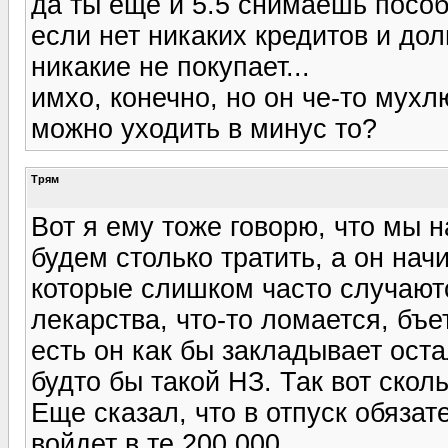
да ты еще и 5.5 снимаешь пособ
если нет никаких кредитов и до
никакие не покупает...
имхо, конечно, но он че-то мухлю
можно уходить в минус то?
Трям
Вот я ему тоже говорю, что мы 
будем столько тратить, а он на
которые слишком часто случаютс
лекарства, что-то ломается, бъет
есть он как бы закладывает оста
будто бы такой НЗ. Так вот сколь
Еще сказал, что в отпуск обязат
войдет в те 200 000...