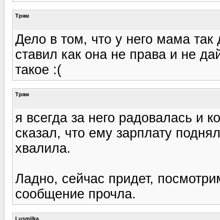
Трям
Дело в том, что у него мама так
ставил как она не права и не да
такое :(
Трям
я всегда за него радовалась и к
сказал, что ему зарплату подняли
хвалила.
Ладно, сейчас придет, посмотрим
сообщение прочла.
Lusmilka