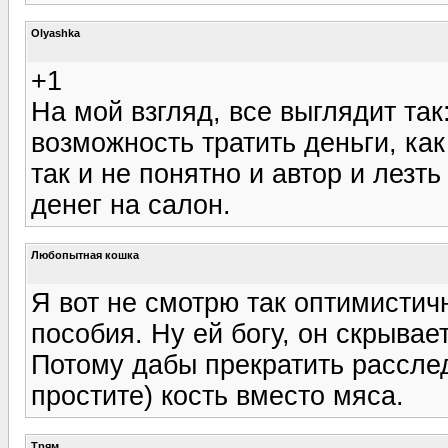
Olyashka
+1
На мой взгляд, все выглядит так
возможность тратить деньги, как 
так и не понятно и автор и лезт
денег на салон.
Любопытная кошка
Я вот не смотрю так оптимистич
пособия. Ну ей богу, он скрывае
Потому дабы прекратить расслед
простите) кость вместо мяса.
Трям