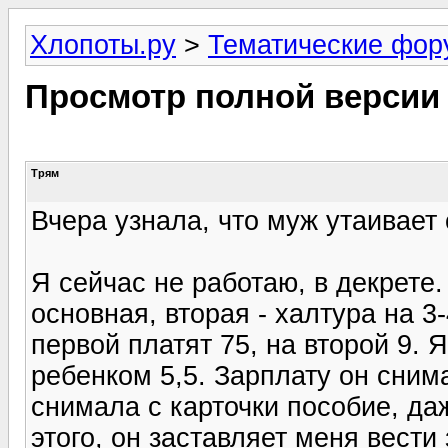
Хлопоты.ру
>
Тематические фо
Просмотр полной версии
Трям
Вчера узнала, что муж утаивает 
Я сейчас не работаю, в декрете.
основная, вторая - халтура на 3
первой платят 75, на второй 9. 
ребенком 5,5. Зарплату он снима
снимала с карточки пособие, да
этого, он заставляет меня вести 