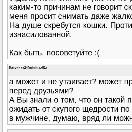
каким-то причинам не говорит с
меня просит снимать даже жалко
На душе скребутся кошки. Проти
изнасилованной.
Как быть, посоветуйте :(
Катринка24(minimax81)
а может и не утаивает? может 
перед друзьями?
А Вы знали о том, что он такой
ожидать от скупого щедрости по
в мужчине, думаю, вряд ли мож