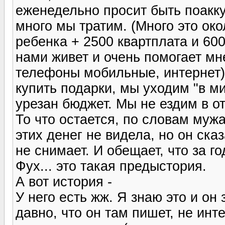
еженедельно просит быть поакку
много мы тратим. (Много это око
ребенка + 2500 квартплата и 60
нами живет и очень помогает мне
телефоны мобильные, интернет).
купить подарки, мы уходим "в ми
урезан бюджет. Мы не ездим в от
То что остается, по словам муж
этих денег не видела, но он сказ
не снимает. И обещает, что за г
Фух... это такая предыстория.
А вот история -
У него есть жж. Я знаю это и он 
давно, что он там пишет, не инт