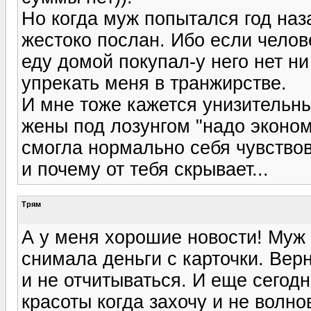
Но когда муж попытался год на
жестоко послан. Ибо если челов
еду домой покупал-у него нет н
упрекать меня в транжирстве.
И мне тоже кажется унизительн
жены под лозунгом "надо эконом
смогла нормально себя чувствова
и почему от тебя скрывает...
Трям
А у меня хорошие новости! Муж 
снимала деньги с карточки. Верн
и не отчитываться. И еще сегодн
красоты когда захочу и не волно