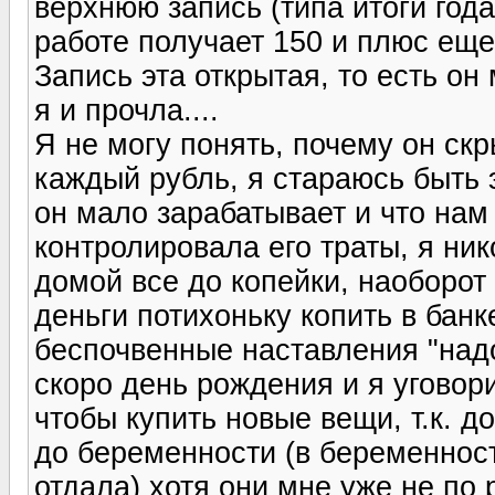
верхнюю запись (типа итоги года
работе получает 150 и плюс еще 
Запись эта открытая, то есть он 
я и прочла....
Я не могу понять, почему он ск
каждый рубль, я стараюсь быть э
он мало зарабатывает и что нам 
контролировала его траты, я ни
домой все до копейки, наоборот
деньги потихоньку копить в бан
беспочвенные наставления "надо
скоро день рождения и я уговор
чтобы купить новые вещи, т.к. 
до беременности (в беременнос
отдала) хотя они мне уже не по 