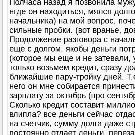
Полчаса назад я позвонила мужу
нгде он находиться, мялся долго
начальника) на мой вопрос, поче
сильные пробки. (вот вранье, д
Продолжение разговора с начал
еще с долгом, якобы деньги пот
(которое мы еще и не затевали, 
только возьмем кредит, сразу до
ближайшие пару-тройку дней. Т.е
него он мне собирается принест
зарплату за октябрь (про сентя
Сколько кредит составит миллио
влипла? все деньги сейчас отдас
на счетчик, сумму долга даже с
постоянно отдает деньги, перез