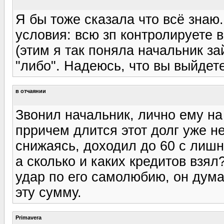
Я бы тоже сказала что всё знаю
условия: всю зп контролируете в
(этим я так поняла начальник зай
"либо". Надеюсь, что вы выйдете
в отчаянии
Звонил начальник, лично ему н
прричем длится этот долг уже н
снижаясь, доходил до 60 с лишн
а сколько и каких кредитов взял?
удар по его самолюбию, он дума
эту сумму.
Primavera