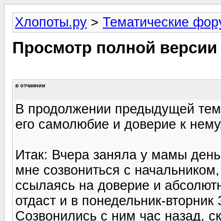
Хлопоты.ру
>
Тематические фо
Просмотр полной версии
в отчаянии
В продолжении предыдущей тем
его самолюбие и доверие к нему
Итак: Вчера заняла у мамы день
мне созвониться с начальником, 
ссылаясь на доверие и абсолютн
отдаст и в понедельник-вторник 
Созвонились с ним час назад, ск