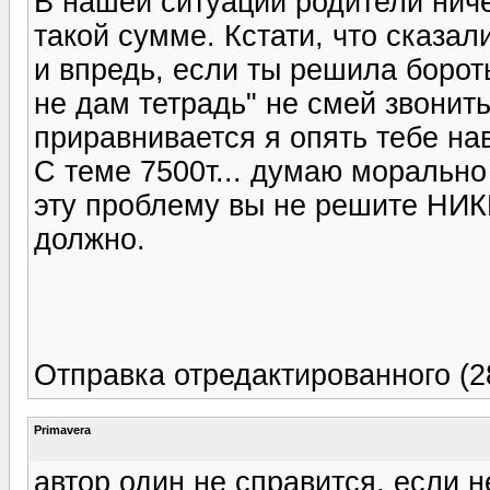
В нашей ситуации родители ничег
такой сумме. Кстати, что сказал
и впредь, если ты решила борот
не дам тетрадь" не смей звонить 
приравнивается я опять тебе нав
С теме 7500т... думаю морально
эту проблему вы не решите НИК
должно.
Отправка отредактированного (2
Primavera
автор один не справится, если н