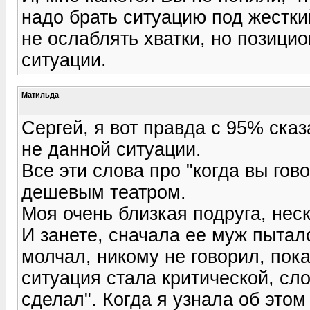
надо брать ситуацию под жесткий
не ослаблять хватки, но позици
ситуации.
Матильда
Сергей, я вот правда с 95% ска
не данной ситуации.
Все эти слова про "когда вы гово
дешевым театром.
Моя очень близкая подруга, нес
И занете, сначала ее муж пыталс
молчал, никому не говорил, пока
ситуация стала критической, слож
сделал". Когда я узнала об это