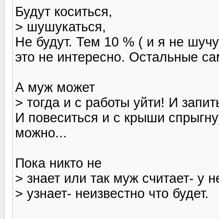
Будут коситься,
> шушукаться,
Не будут. Тем 10 % ( и я не шучу
это не интересно. Остальные сам
А муж может
> тогда и с работы уйти! И запи
И повеситься и с крыши спрыгнут
можно...
Пока никто не
> знает или так муж считает- у н
> узнает- неизвестно что будет.