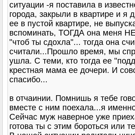
ситуации -я поставила в известн
города, закрыли в квартире и я д
ее в пустой квартире, не выпуск
вспоминать, ТОГДА она меня Н
"чтоб ты сдохла"... тогда она сч
считали...Прошло время, мы спр
ушла. С теми, кто тогда ее "под
крестная мама ее дочери. И сов
спасибо...
в отчаинии. Помнишь я тебе гово
вместе с ним поехала...я именно
Сейчас муж наверное уже приеха
готова ты с этим бороться или те