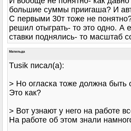
И вообще не понятно- как давно 
большие суммы приигаша? И ав
С первыми 30т тоже не понятно?
решил отыграть- то это одно. А 
ставки поднялись- то масштаб с
Матильда
Tusik писал(а):
> Но огласка тоже должна быть 
Это как?
> Вот узнают у него на работе вс
На работе об этом знали намног