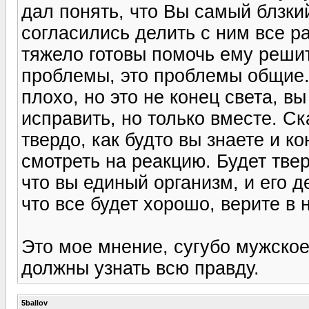
дал понять, что Вы самый блзкий
согласились делить с ним все ра
тяжело готовы помочь ему решит
проблемы, это проблемы общие. 
плохо, но это не конец света, в
исправить, но только вместе. Ска
твердо, как будто вы знаете и 
смотреть на реакцию. Будет твер
что вы единый организм, и его д
что все будет хорошо, верите в н
Это мое мнение, сугубо мужское
должны узнать всю правду.
5ballov