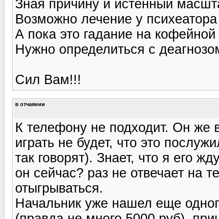
Зная причину и истенный масшт
Возможно лечение у психеатора (
А пока это гадание на кофейной 
Нужно определиться с деагнозом,
Сил Вам!!!
в отчаянии
К телефону не подходит. Он же 
играть не будет, что это послу
так говорят). Знает, что я его ж
он сейчас? раз не отвечает на 
отыгрываться.
Начальник уже нашел еще одног
(правда не много 5000 руб), пр