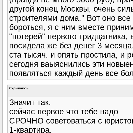
другой конец Москвы, очень силь
строителями дома." Вот оно все
бороться, я с ним вместе приним
"потерей" первого тридцатника, 
посидела же без денег 3 месяца
ста тысяч. и опять простила, и 
сегодня ваыяснились эти новыен
появляться каждый день все бо
Скрываюсь
Значит так.
сейчас первое что тебе надо
СРОЧНО советоваться с юристо
1-квартира.