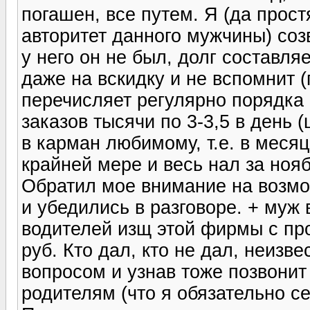
погашен, все путем. Я (да про
авторитет данного мужчины) соз
у него он не был, долг составляе
даже на вскидку и не вспомнит (
перечисляет регулярно порядка
заказов тысячи по 3-3,5 в день (
в карман любимому, т.е. в меся
крайней мере и весь нал за нояб
Обратил мое внимание на возмо
и убедились в разговоре. + муж
водителей изщ этой фирмы с про
руб. Кто дал, кто не дал, неизв
вопросом и узнав тоже позвонит
родителям (что я обязательно се