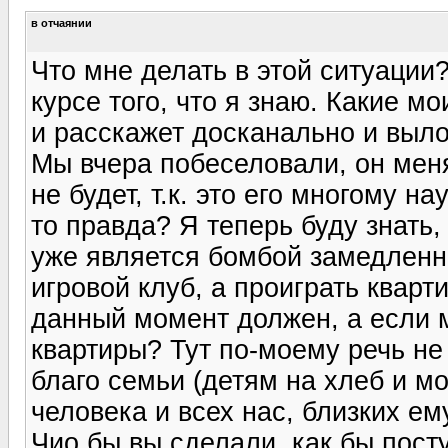
в отчаянии
Что мне делать в этой ситуации?
курсе того, что я знаю. Какие м
и расскажет досканально и выл
Мы вчера побеселовали, он меня
не будет, т.к. это его многому на
то правда? Я теперь буду знать,
уже является бомбой замедленно
игровой клуб, а проиграть кварт
данный момент должен, а если 
квартиры? Тут по-моему речь не
благо семьи (детям на хлеб и мо
человека и всех нас, близких ем
Чио бы вы сделали, как бы пост