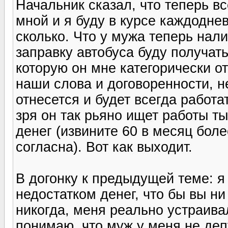
Начальник сказал, что теперь вс
мной и я буду в курсе каждоднев
сколько. Что у мужа теперь нали
заправку автобуса буду получать
которую он мне категорически о
наши слова и договоренности, н
отнесется и будет всегда работа
зря он так рьяно ищет работы ты
денег (извините 60 в месяц бол
согласна). Вот как выходит.
В догонку к предыдущей теме: я
недостатком денег, что бы вы ни
никогда, меня реально устраивал
понимаю, что муж у меня не деп