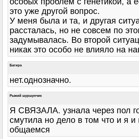
особых проблем с генетикой, а е
это уже другой вопрос.
У меня была и та, и другая сит
рассталась, но не совсем по это
задумывалась. Во второй ситуаци
никак это особо не влияло на н
Багира
нет.однозначно.
Рыжий шуршунчик
Я СВЯЗАЛА. узнала через пол г
смутила но дело в том что и я и
общаемся