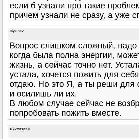
если б узнали про такие пробле
причем узнали не сразу, а уже с
olya-sov
Вопрос слишком сложный, надо в
когда была полна энергии, може
жизнь, а сейчас точно нет. Уста
устала, хочется пожить для себя
отдаю. Но это Я, а ты реши для
и осилишь ли их.
В любом случае сейчас не возб
попробовать пожить вместе.
в сомнении