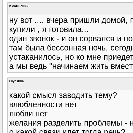
в сомнении
ну вот .... вчера пришли домой,
купили , я готовила...
один звонок - и он сорвался и по
там была бессонная ночь, сегод
устаканилось, но ко мне приедет 
а мы ведь "начинаем жить вмест
Olyashka
какой смысл заводить тему?
влюбленности нет
любви нет
желания разделить проблемы - 
о какой связи идет тогда речь?