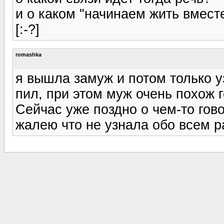
и о каком "начинаем жить вместе
[:-?]
romashka
я вышла замуж и потом только у
пил, при этом муж очень похож г
Сейчас уже поздно о чем-то говор
жалею что не узнала обо всем 