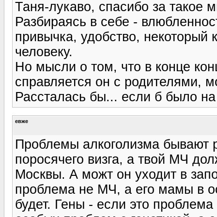
Таня-лукаво, спасибо за такое 
Разбираясь в себе - влюбленност
привычка, удобство, некоторый 
человеку.
Но мысли о том, что в конце ко
справляется он с родителями, мо
Рассталась бы... если б было на
евже
Проблемы алкоголизма бывают р
поросячего визга, а твой МЧ дол
Москвы. А можт он уходит в запой
проблема не МЧ, а его мамы в о
будет. Гены - если это проблема