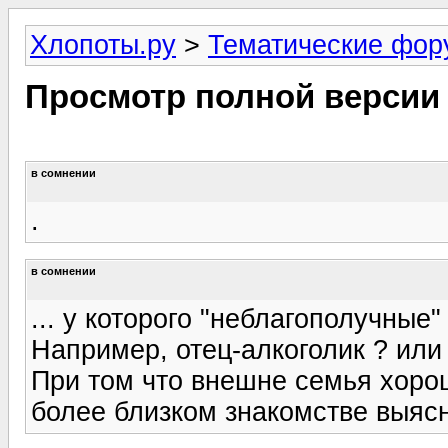
Хлопоты.ру
>
Тематические фо
Просмотр полной версии
в сомнении
.
в сомнении
... у которого "неблагополучные
Например, отец-алкоголик ? или
При том что внешне семья хороша
более близком знакомстве выяс