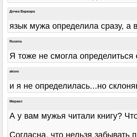
Дочка Варвара
язык мужа определила сразу, а 
Rusena
Я тоже не смогла определиться с
aksvo
и я не определилась...но склоняю
Миракл
А у вам мужья читали книгу? Чт
Согласна, что нельзя забывать п