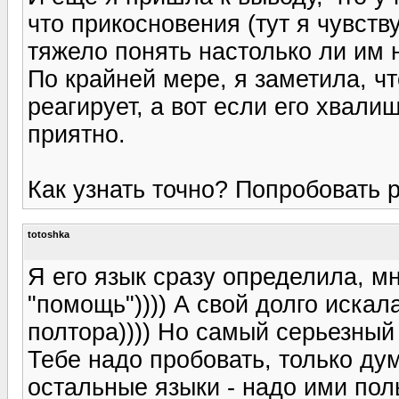
что прикосновения (тут я чувств
тяжело понять настолько ли им 
По крайней мере, я заметила, ч
реагирует, а вот если его хвалиш
приятно.
Как узнать точно? Попробовать 
totoshka
Я его язык сразу определила, м
"помощь")))) А свой долго искал
полтора)))) Но самый серьезный 
Тебе надо пробовать, только ду
остальные языки - надо ими пол