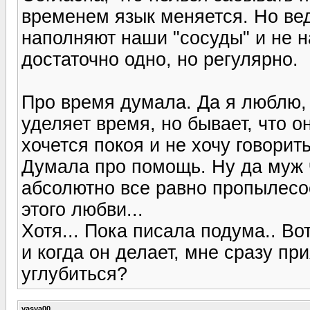
временем язык меняется. Но ве
наполняют наши "сосуды" и не н
достаточно одно, но регулярно.
Про время думала. Да я люблю, 
уделяет время, но бывает, что о
хочется покоя и не хочу говорить
Думала про помощь. Ну да муж ч
абсолютно все равно пропылесосе
этого любви...
Хотя... Пока писала подума.. Во
и когда он делает, мне сразу п
углубиться?
yasya00