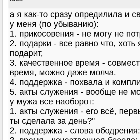
а я как-то сразу опредилила и с
у меня (по убыванию):
1. прикосовения - не могу не пот
2. подарки - все равно что, хоть
подарит,
3. качественное время - совмест
время, можно даже молча,
4. поддержка - похвала и комп
5. акты служения - вообще не мо
у мужа все наоборот:
1. акты служения - его всё, пер
ты сделала за день?"
2. поддержка - слова ободрения: