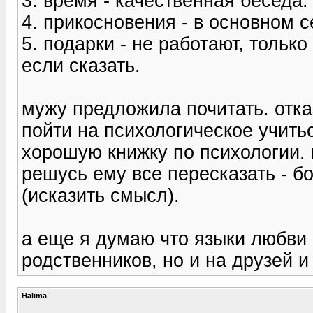
3. время - качественная беседа
4. прикосновения - в основном с
5. подарки - не работают, только
если сказать.
мужу предложила почитать. отка
пойти на психологическое учитьс
хорошую книжку по психологии. в
решусь ему все пересказать - 
(исказить смысл).
а еще я думаю что языки любви 
родственников, но и на друзей и
Halima