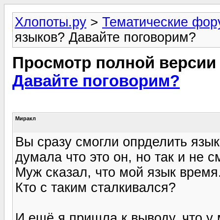
Хлопоты.ру
>
Тематические фо
языков? Давайте поговорим?
Просмотр полной версии
Давайте поговорим?
Миракл
Вы сразу смогли опрделить язык
думала что это он, но так и не 
Муж сказал, что мой язык время.
Кто с таким сталкивался?
И ещё я пришла к выводу, что у 