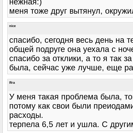
нежная:)
меня тоже друг вытянул, окружи
nice
спасибо, сегодня весь день на 
общей подруге она уехала с ноч
спасибо за отклики, а то я так 
была, сейчас уже лучше, еще ра
Яга
У меня такая проблема была, ток
потому как свои были преиодами
расходы.
терпела 6,5 лет и ушла. С други