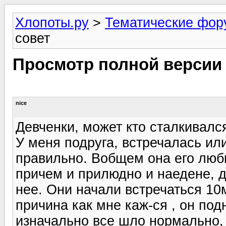
Хлопоты.ру
>
Тематические фо
совет
Просмотр полной версии
nice
Девченки, может кто сталкивалс
У меня подруга, встречалась ил
правильно. Вобщем она его люби
причем и прилюдно и наедене, д
нее. Они начали встречаться 10м
причина как мне каж-ся , он по
изначально все шло нормально,