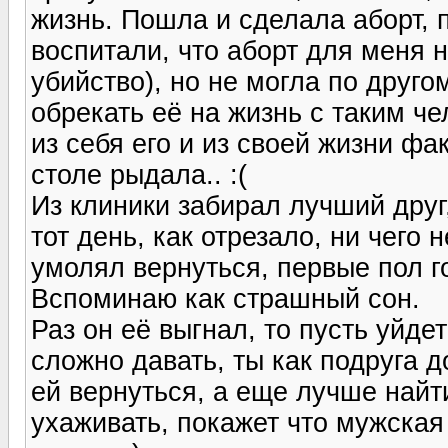
жизнь. Пошла и сделала аборт, 
воспитали, что аборт для меня н
убийство), но не могла по друго
обрекать её на жизнь с таким ч
из себя его и из своей жизни ф
столе рыдала.. :(
Из клиники забирал лучший друг,
тот день, как отрезало, ни чего 
умолял вернуться, первые пол г
Вспоминаю как страшный сон.
Раз он её выгнал, то пусть уйде
сложно давать, ты как подруга 
ей вернуться, а еще лучше найт
ухаживать, покажет что мужская