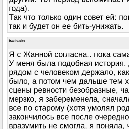
года).
Так что только один совет ей: по
так и будет он ее бить-унижать.
bagira.pite
Я с Жанной согласна.. пока сама
У меня была подобная история. 
рядом с человеком держало, ка
было, а потом чем дальше тем х
сцены ревности безобразные, ча
мерзко, я забеременела, сначал
все по старому (хотя умолял род
закончилось все после очередно
вразумить не смогла, я поняла, ч