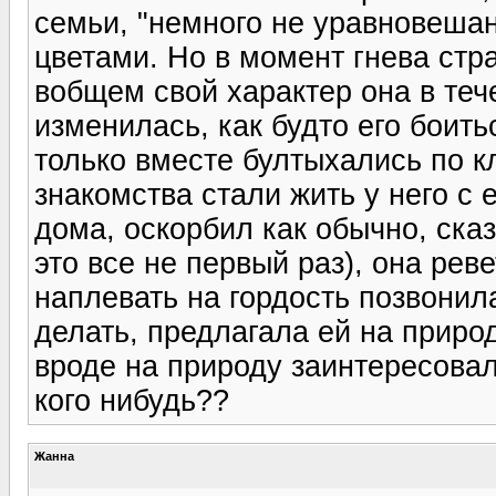
семьи, "немного не уравновешан
цветами. Но в момент гнева стра
вобщем свой характер она в теч
изменилась, как будто его боить
только вместе бултыхались по кл
знакомства стали жить у него с 
дома, оскорбил как обычно, сказ
это все не первый раз), она реве
наплевать на гордость позвонила
делать, предлагала ей на природ
вроде на природу заинтересовал
кого нибудь??
Жанна