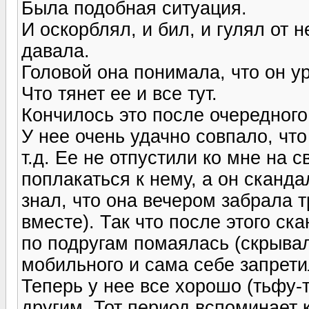
Была подобная ситуация.
И оскорблял, и бил, и гулял от 
давала.
Головой она понимала, что он ур
Что тянет ее и все тут.
Кончилось это после очередного
У нее очень удачно совпало, что
т.д. Ее не отпустили ко мне на 
поплакаться к нему, а он сканда
знал, что она вечером забрала 
вместе). Так что после этого ск
по подругам помаялась (скрывал
мобильного и сама себе запрети
Теперь у нее все хорошо (тьфу-
другим. Тот период вспоминает 