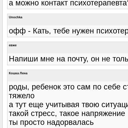
а можно контакт психотерапевта
Unochka
офф - Кать, тебе нужен психот
евже
Напиши мне на почту, он не тол
Кошка Лена
роды, ребенок это сам по себе 
тяжело
а тут еще учитывая твою ситуац
такой стресс, такое напряжение
ты просто надорвалась