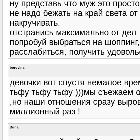
ну представь что муж это просто
не надо бежать на край света от
накручивать.
отстранись максимально от дел
попробуй выбраться на шоппинг,
расслабиться, получить удоволь
borovina
девочки вот спустя немалое вре
тьфу тьфу тьфу )))мы съежаем о
,но наши отношения сразу выров
миллионный раз !
Buna