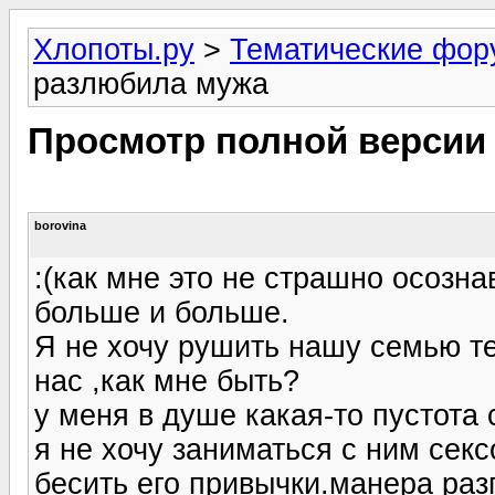
Хлопоты.ру
>
Тематические фо
разлюбила мужа
Просмотр полной версии
borovina
:(как мне это не страшно осозн
больше и больше.
Я не хочу рушить нашу семью т
нас ,как мне быть?
у меня в душе какая-то пустота 
я не хочу заниматься с ним секс
бесить его привычки.манера разг