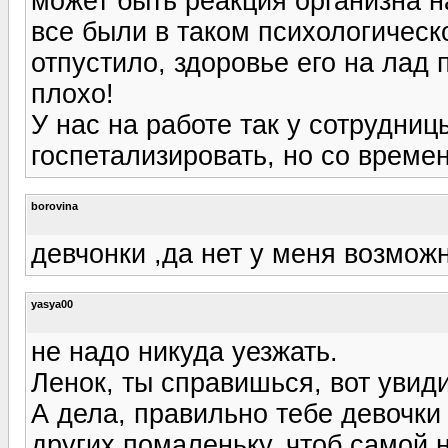
может быть реакция организна н
все были в таком психологическ
отпустило, здоровье его на лад 
плохо!
У нас на работе так у сотрудни
госпетализировать, но со време
borovina
девчонки ,да нет у меня возможн
yasya00
не надо никуда уезжать.
Ленок, ты справишься, вот увид
А дела, правильно тебе девочки
других помаленьку, чтоб самой 