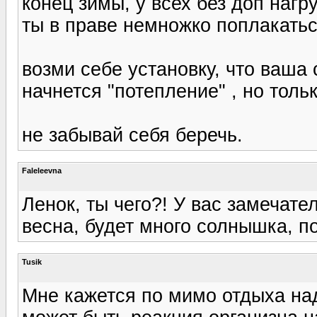
конец зимы, у всех без доп нагр
ты в праве немножко поплакатьс
возми себе установку, что ваша 
начнется "потепление" , но тольк
не забывай себя беречь.
Faleleevna
Ленок, ты чего?! У вас замечате
весна, будет много солнышка, п
Tusik
Мне кажется по мимо отдыха над