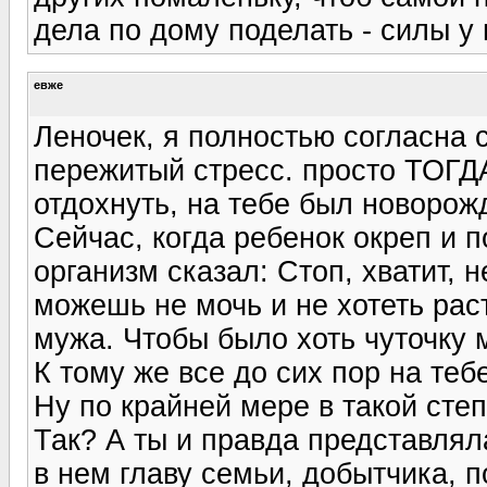
дела по дому поделать - силы у н
евже
Леночек, я полностью согласна с
пережитый стресс. просто ТОГДА
отдохнуть, на тебе был новорож
Сейчас, когда ребенок окреп и п
организм сказал: Стоп, хватит, н
можешь не мочь и не хотеть раст
мужа. Чтобы было хоть чуточку
К тому же все до сих пор на теб
Ну по крайней мере в такой степ
Так? А ты и правда представлял
в нем главу семьи, добытчика, 