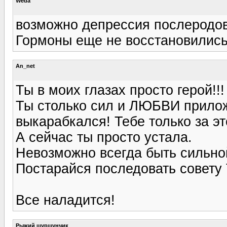
Weda
возможно депрессия послеродов
Гормоны еще не восстановились
An_net
Ты в моих глазах просто герой!!!
Ты столько сил и ЛЮБВИ прилож
выкарабкался! Тебе только за эт
А сейчас ты просто устала.
Невозможно всегда быть сильной
Постарайся последовать совету 
Все наладится!
Рыжий шуршунчик