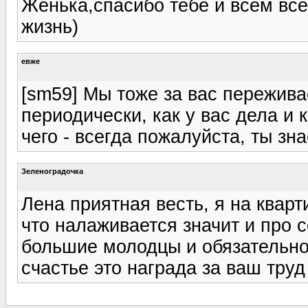
Женька,спасибо тебе и всем вс
жизнь)
евже
[sm59] Мы тоже за вас пережив
периодически, как у вас дела и к
чего - всегда пожалуйста, ты знае
Зеленоградочка
Лена приятная весть, я на квар
что налаживается значит и про с
большие молодцы и обязательно
счастье это награда за ваш труд 