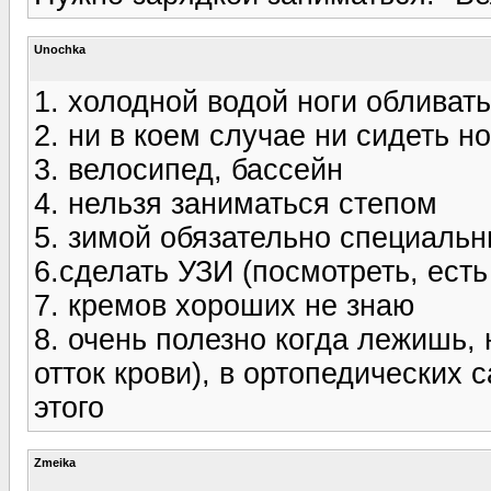
Unochka
1. холодной водой ноги обливать
2. ни в коем случае ни сидеть но
3. велосипед, бассейн
4. нельзя заниматься степом
5. зимой обязательно специальн
6.сделать УЗИ (посмотреть, есть
7. кремов хороших не знаю
8. очень полезно когда лежишь,
отток крови), в ортопедических
этого
Zmeika