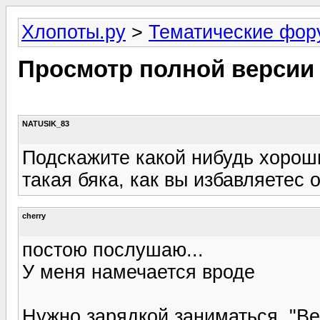
Хлопоты.ру
>
Тематические фо
Просмотр полной версии
NATUSIK_83
Подскажите какой нибудь хороший
такая бяка, как вы избавляетес о
cherry
постою послушаю...
У меня намечается вроде
Нужно зарядкой заниматься. "Ве