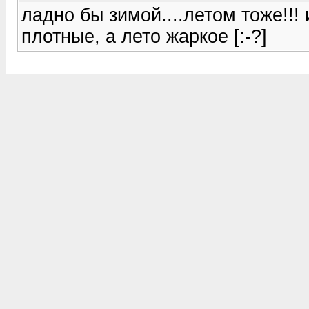
ладно бы зимой....летом тоже!!! 
плотные, а лето жаркое [:-?]