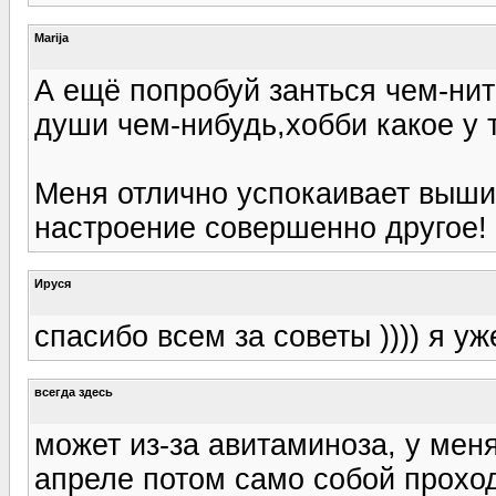
Marija
А ещё попробуй занться чем-ни
души чем-нибудь,хобби какое у 
Меня отлично успокаивает вышив
настроение совершенно другое!
Ируся
спасибо всем за советы )))) я у
всегда здесь
может из-за авитаминоза, у мен
апреле потом само собой прохо