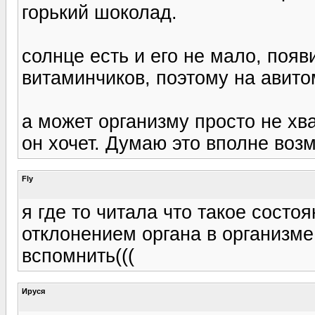
горький шоколад.
солнце есть и его не мало, поя
витаминчиков, поэтому на авит
а может организму просто не хва
он хочет. Думаю это вполне воз
Fly
я где то читала что такое состо
отклонением органа в организме
вспомнить(((
Ируся