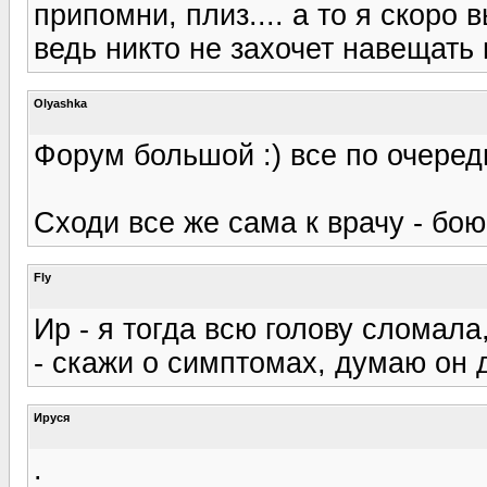
припомни, плиз.... а то я скоро
ведь никто не захочет навещать
Olyashka
Форум большой :) все по очеред
Сходи все же сама к врачу - бою
Fly
Ир - я тогда всю голову сломала
- скажи о симптомах, думаю он 
Ируся
.