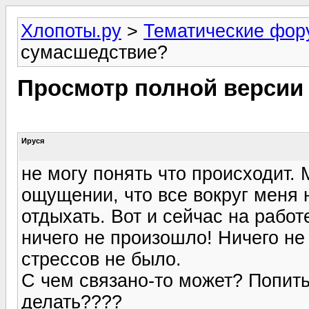
Хлопоты.ру
>
Тематические фо
сумасшедствие?
Просмотр полной версии
Ируся
не могу понять что происходит.
ощущении, что все вокруг меня н
отдыхать. Вот и сейчас на работ
ничего не произошло! Ничего не
стрессов не было.
С чем связано-то может? Попить
делать????