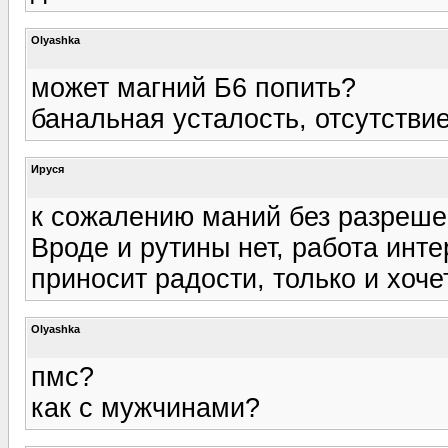
Olyashka
может магний Б6 попить?
банальная усталость, отсутствие
Ируся
к сожалению маний без разрешен
Вроде и рутины нет, работа инте
приносит радости, только и хоче
Olyashka
пмс?
как с мужчинами?