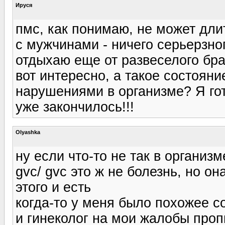
Ируся
пмс, как понимаю, не может дли
с мужчинами - ничего серьерзного
отдыхаю еще от развеселого брак
вот интересно, а такое состоян
нарушениями в организме? Я гот
уже закончилось!!!
Olyashka
ну если что-то не так в организ
gvc/ gvc это ж не болезнь, но она
этого и есть
когда-то у меня было похожее со
и гинеколог на мои жалобы проп