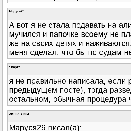
Маруся26
А вот я не стала подавать на а
мучился и папочке всоему не пл
же на своих детях и наживаются
меня сделал, что бы по судам н
Shapka
я не правильно написала, если р
предыдущем посте), тогда развед
остальном, обычная процедура ч
Хитрая Лиса
Маруся26 писал(а):