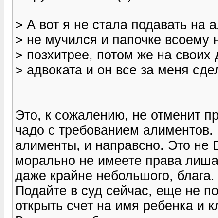
> А вот я не стала подавать на 
> не мучился и папочке всоему н
> позхитрее, потом же на своих
> адвоката и он все за меня сде
Это, к сожалению, не отменит пр
чадо с требованием алиментов.
алименты, и направсно. Это не
морально не имеете права лишат
даже крайне небольшого, блага.
Подайте в суд сейчас, еще не п
открыть счет на имя ребенка и 