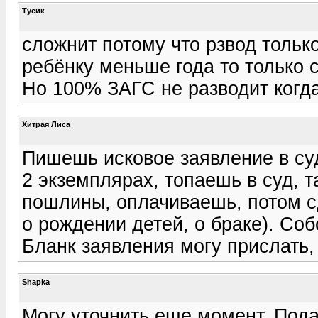
Тусик
сложнит потому что рзвод тольк
ребёнку меньше года то только с
Но 100% ЗАГС не разводит когда
Хитрая Лиса
Пишешь исковое заявление в суд
2 экземплярах, топаешь в суд, 
пошлины, оплачиваешь, потом с
о рождении детей, о браке). Соб
Бланк заявления могу прислать,
Shapka
Могу уточнить еще момент. Пода