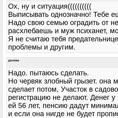
Ох, ну и ситуация((((((((((
Выписывать однозначно! Тебе ещ
Надо свою семью оградить от не
расхлебаешь и муж психанет, мо
Я не считаю тебя предательницей
проблемы и другим.
дилема
Надо. пытаюсь сделать.
Но червяк злобный грызет. она м
сделает потом, Участок в садов
регистрацию не делают. Денег у 
ей 56 лет, пенсию дадут минимал
и если она нигде не будет пропи