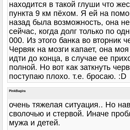
находится в такой глуши что же
пункта 9 км пёхом. Я ей на помо
назад была возможность, она не
сейчас, когда долг только по од
000. Из этого банка во вторник 
Червяк на мозги капает, она моя
идти до конца, в случае ее прих
полной. Но вот как заткнуть чер
поступаю плохо. т.е. бросаю. :D
PinkBagira
очень тяжелая ситуация.. Но на
сволочью и стервой. Иначе проб
мужа и детей.