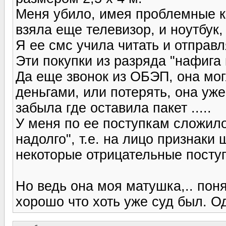
Меня убило, имея проблемные кр
взяла еще телевизор, и ноутбук
Я ее смс учила читать и отправл
Эти покупки из разряда "нафига 
Да еще звонок из ОБЭП, она мо
деньгами, или потерять, она уж
забыла где оставила пакет .....
У меня по ее поступкам сложило
надолго", т.е. на лицо признаки
некоторые отрицательные поступ
Но ведь она моя матушка,.. пон
хорошо что хоть уже суд был. О