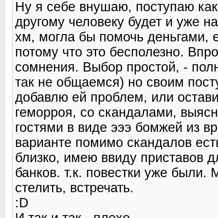
Ну я себе внушаю, поступаю как
другому человеку будет и уже на
хм, могла бы помочь деньгами, 
потому что это бесполезно. Впр
сомнения. Выбор простой, - полн
так не общаемся) но своим пост
добавлю ей проблем, или остави
геморроя, со скандалами, выяс
гостями в виде эээ бомжей из вр
варианте помимо скандалов ест
близко, имею ввиду приставов д
банков. т.к. повестки уже были
стелить, встречать.
:D
И так и так - плохо.