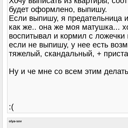
Хочу выписать из квартиры, соо
будет оформлено, выпишу.
Если выпишу, я предательница и
как же.. она же моя матушка... 
воспитывал и кормил с ложечки 
если не выпишу, у нее есть возм
тяжелый, скандальный, + прист
Ну и че мне со всем этим делат
:(
olya-sov