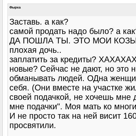
Фырка
Заставь. а как?
самой продать надо было? а как?
ДА ПОШЛА ТЫ. ЭТО МОИ КОЗЫ!!!
плохая дочь..
заплатить за кредиты? ХАХАХАХ
новые? Сейчас не дают, но это 
обманывать людей. ОДна женщин
себя. (Они вместе на участке жи
своей подачкой, не хочешь мне д
мне подачки". Моя мать ко мног
И не просто так на ней висит 16
просвятили.