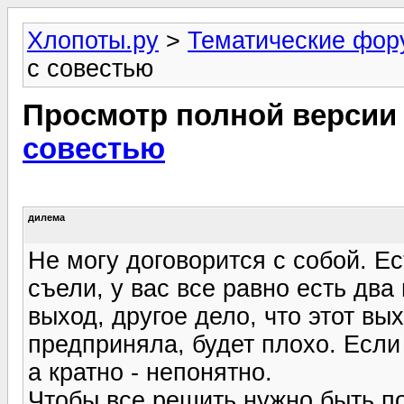
Хлопоты.ру
>
Тематические фо
с совестью
Просмотр полной версии
совестью
дилема
Не могу договорится с собой. Е
съели, у вас все равно есть два
выход, другое дело, что этот вы
предприняла, будет плохо. Если
а кратно - непонятно.
Чтобы все решить нужно быть по