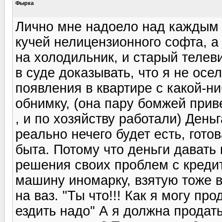
Фырка
Лично мне надоело над каждым ч
кучей нелицензионного софта, а
на холодильник, и старый телеви
в суде доказывать, что я не осе
появления в квартире с какой-н
обнимку, (она пару бомжей приве
, и по хозяйству работали) День
реально нечего будет есть, гото
быта. Потому что деньги давать
решения своих проблем с креди
машину иномарку, взятую тоже в 
на ваз. "Ты что!!! Как я могу пр
ездить надо" А я должна продат