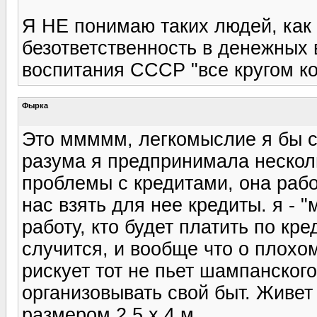
Я НЕ понимаю таких людей, как 
безответственность в денежных
воспитания СССР "все кругом ко
Фырка
Это ммммм, легкомыслие я бы с
разума я предпринимала несколь
проблемы с кредитами, она раб
нас взять для нее кредиты. я - 
работу, кто будет платить по к
случится, и вообще что о плохо
рискует тот не пьет шампанского
организовывать свой быт. Живет
размером 2,5 х 4 м.