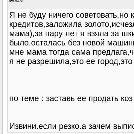
кукла..бп
Я не буду ничего советовать,но
кредитов,заложила золото,исчезл
мама),за пару лет я взяла за шк
было,осталась без новой машины
мне мама тогда сама предлага,ч
я не разрешила,это ее город,это
по теме : заставь ее продать коз 
Извини.если резко.а зачем выпис