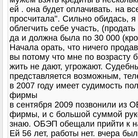
ей . она будет оплачивать. на в
просчитала". Сильно обидась, я
облегчить себе участь, (продать 
да и должна была по 30 000 (кр
Начала орать, что ничего продав
вы потому что мне по возрасту б
жить не дают, угрожают. Судебн
представляется возможным, теле
в 2007 году имеет судимость по
фирмы
в сентября 2009 позвонили из О
фирмы, и с большой суммой рук
знаю. ОБЭП обещали прийти к н
Ей 56 лет, работы нет. вчера был