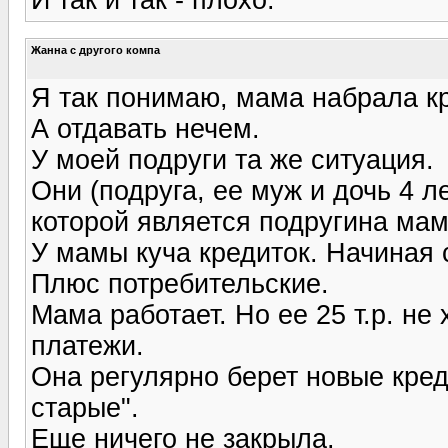
Жанна с другого компа
Я так понимаю, мама набрала к
А отдавать нечем.
У моей подруги та же ситуация.
Они (подруга, ее муж и дочь 4 л
которой является подругина мам
У мамы куча кредиток. Начиная с
Плюс потребительские.
Мама работает. Но ее 25 т.р. н
платежи.
Она регулярно берет новые кред
старые".
Еще ничего не закрыла.