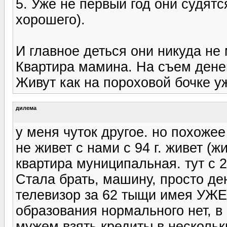
5. Уже не первый год они судят
хорошего).
И главное деться они никуда не 
Квартира мамина. На съем денег
Живут как на пороховой бочке уж
дилема
у меня чуток другое. но похожее 
не живет с нами с 94 г. живет (ж
квартира муниципальная. тут с 
Стала брать, машину, просто ден
телевизор за 62 тыщи имея УЖЕ
образования нормального нет, в
мужем взять кредиты в нескольки