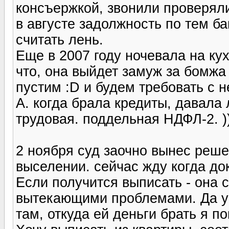
консъержкой, звонили проверял
в августе задолжность по тем ба
считать лень.
Еще в 2007 году ночевала на кух
что, она выйдет замуж за бомжа 
пустим :D и будем требовать с н
А. когда брала кредиты, давала
трудовая. поддельная НДФЛ-2. ))
2 ноября суд заочно вынес реше
выселении. сейчас жду когда д
Если получится выписать - она 
вытекающими проблемами. Да у 
там, откуда ей деньги брать я п