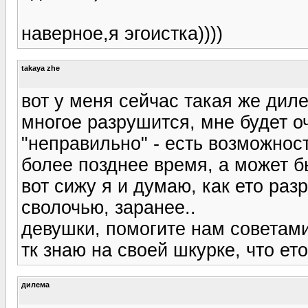
наверное,я эгоистка))))
takaya zhe
вот у меня сейчас такая же диле
многое разрушится, мне будет оч
"неправильно" - есть возможност
более позднее время, а может б
вот сижу я и думаю, как ето разр
сволочью, заранее..
девушки, помогите нам советами
тк знаю на своей шкурке, что ето 
дилема