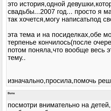
это история,одной девушки,кото
свадьбы...2007 год... просто я 
так хочется,могу написатьпод св
эта тема и на посиделках,обе мо
терпенье кончилось(после очеред
потом поняла,что вообще весь эт
тему..
изначально,просила,помочь решить
Buna
посмотри внимательно на детей,