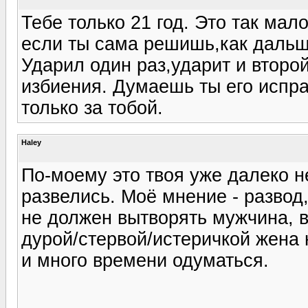
Тебе только 21 год. Это так мал
если ты сама решишь,как дальш
Ударил один раз,ударит и второй
избиения. Думаешь ты его испр
только за тобой.
Haley
По-моему это твоя уже далеко н
развелись. Моё мнение - развод,
не должен вытворять мужчина, в
дурой/стервой/истеричкой жена
и много времени одуматься.