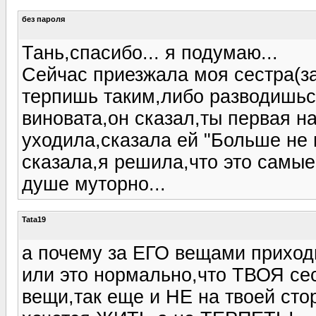
без пароля
Тань,спасибо... я подумаю...
Сейчас приезжала моя сестра(за
терпишь таким,либо разводишься
виновата,он сказал,ты первая н
уходила,сказала ей "Больше не 
сказала,я решила,что это самые
душе муторно...
Tata19
а почему за ЕГО вещами приход
или это нормально,что ТВОЯ сес
вещи,так еще и НЕ на твоей сто