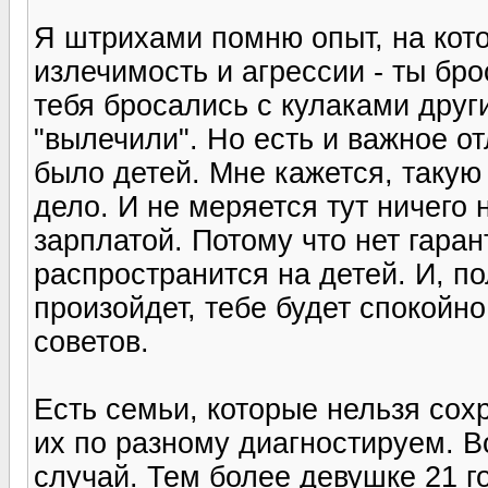
Я штрихами помню опыт, на кот
излечимость и агрессии - ты бро
тебя бросались с кулаками друг
"вылечили". Но есть и важное от
было детей. Мне кажется, такую 
дело. И не меряется тут ничего
зарплатой. Потому что нет гаран
распространится на детей. И, по
произойдет, тебе будет спокой
советов.
Есть семьи, которые нельзя сох
их по разному диагностируем. В
случай. Тем более девушке 21 г