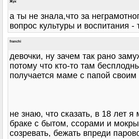
Жук
а ты не знала,что за неграмотн
вопрос культуры и воспитания - 
franchi
девочки, ну зачем так рано заму
потому что кто-то там бесплодн
получается маме с папой своим 
не знаю, что сказать, в 18 лет 
браке с бытом, ссорами и мокры
созревать, бежать впреди парово