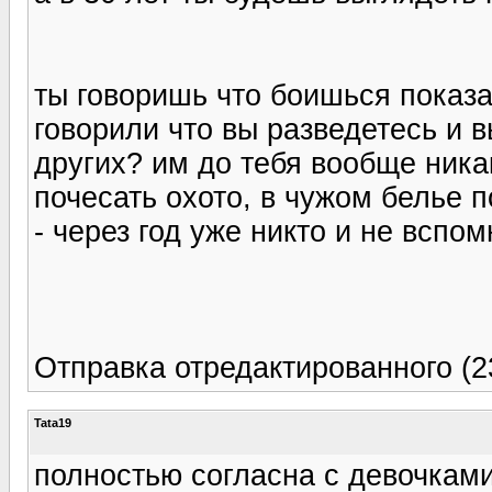
ты говоришь что боишься показа
говорили что вы разведетесь и вы
других? им до тебя вообще ника
почесать охото, в чужом белье п
- через год уже никто и не вспом
Отправка отредактированного (2
Tata19
полностью согласна с девочками