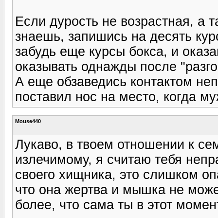
Если дурость не возрастная, а та
знаешь, запишись на десять кур
забудь еще курсы бокса, и оказ
оказывать однажды после "разго
А еще обзаведись контактом неп
поставил нос на место, когда му
Mouse440
Лукаво, в твоем отношении к се
излечимому, я считаю тебя непр
своего хищника, это слишком оп
что она жертва и мышка не може
более, что сама ты в этот моме