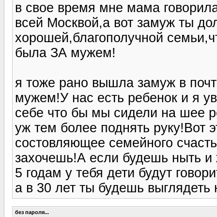
в свое время мне мама говорила
всей Москвой,а вот замуж ты до
хорошей,благополучной семьи,чт
была ЗА мужем!
я тоже рано вышла замуж в почт
мужем!У нас есть ребенок и я у
себе что бы мы сидели на шее р
уж тем более поднять руку!Вот э
состовляющее семейного счастья
захочешь!А если будешь ныть и 
5 годам у тебя дети будут говори
а в 30 лет ты будешь выглядеть на
без пароля...