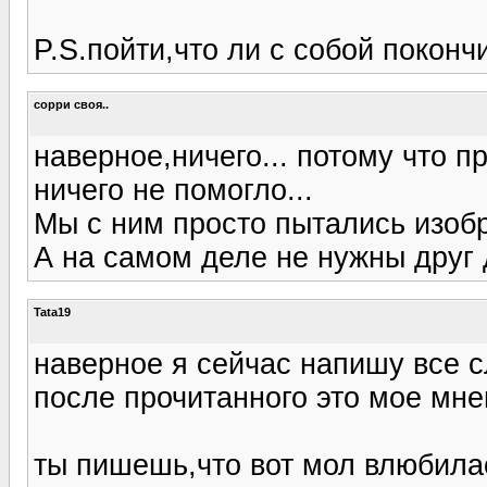
P.S.пойти,что ли с собой покончит
сорри своя..
наверное,ничего... потому что п
ничего не помогло...
Мы с ним просто пытались изобр
А на самом деле не нужны друг д
Tata19
наверное я сейчас напишу все с
после прочитанного это мое мнен
ты пишешь,что вот мол влюбилас