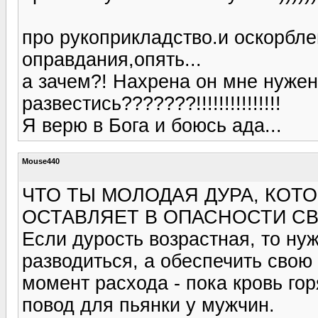
про рукоприкладство.и оскорбле
оправдания,опять...
а зачем?! Нахрена он мне нужен?
развестись???????!!!!!!!!!!!!!!!
Я верю в Бога и боюсь ада...
Mouse440
ЧТО ТЫ МОЛОДАЯ ДУРА, КОТ
ОСТАВЛЯЕТ В ОПАСНОСТИ СВ
Если дурость возрастная, то нуж
разводиться, а обеспечить свою
момент расхода - пока кровь го
повод для пьянки у мужчин.