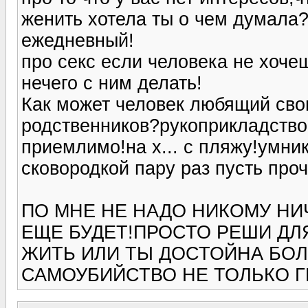
женить хотела ты о чем думала?
ежедневный!
про секс если человека не хочеш
нечего с ним делать!
Как может человек любящий свою
родственников?рукоприкладство
приемлимо!на х... с пляжу!умни
сковородкой пару раз пусть проч
ПО МНЕ НЕ НАДО НИКОМУ НИ
ЕЩЕ БУДЕТ!ПРОСТО РЕШИ ДЛЯ
ЖИТЬ ИЛИ ТЫ ДОСТОЙНА БОЛ
САМОУБИЙСТВО НЕ ТОЛЬКО Г