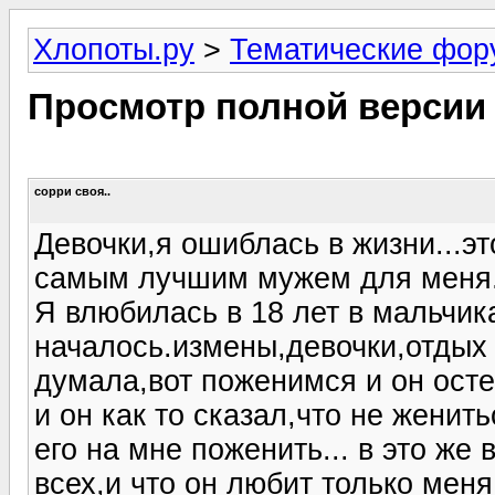
Хлопоты.ру
>
Тематические фо
Просмотр полной версии
сорри своя..
Девочки,я ошиблась в жизни...эт
самым лучшим мужем для меня.
Я влюбилась в 18 лет в мальчик
началось.измены,девочки,отдых 
думала,вот поженимся и он осте
и он как то сказал,что не женит
его на мне поженить... в это же
всех,и что он любит только меня