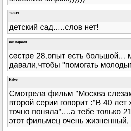
Tata19
детский сад.....слов нет!
без пароля
сестре 28,опыт есть большой... 
давали,чтобы "помогать молодым
Halve
Смотрела фильм "Москва слезам
второй серии говорит :"В 40 лет 
точно поняла"....а тебе только 2
этот фильмец очень жизненный, 