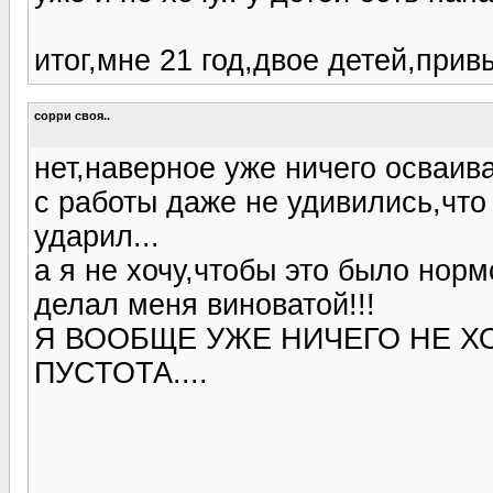
итог,мне 21 год,двое детей,прив
сорри своя..
нет,наверное уже ничего осваива
с работы даже не удивились,что
ударил...
а я не хочу,чтобы это было норм
делал меня виноватой!!!
Я ВООБЩЕ УЖЕ НИЧЕГО НЕ ХОЧ
ПУСТОТА....