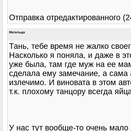
Отправка отредактированного (2
Матильда
Тань, тебе время не жалко свое
Насколько я поняла, и даже в э
уже была, там где муж на ее мам
сделала ему замечание, а сама 
излечимо. И виновата в этом авт
т.к. плохому танцору всегда яйц
У нас тут вообще-то очень мало 