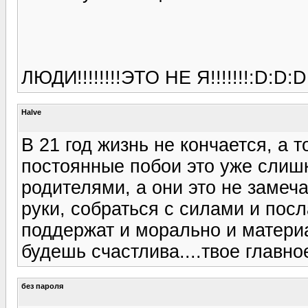
ЛЮДИ!!!!!!!!ЭТО НЕ Я!!!!!!!:D:D:D
Halve
В 21 год жизнь не кончается, а т
постоянные побои это уже слишк
родителями, а они это не замеч
руки, собраться с силами и посл
поддержат и морально и материа
будешь счастлива....твое главно
без пароля