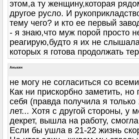
этом,а ту женщину,которая рядом
другое русло. И рукоприкладств
тему чего? и кто ее первый зав
- я знаю,что муж порой просто н
реагирую,будто я их не слышала
которых я готова продолжать тер
Анькин
не могу не согласиться со все
Как ни прискорбно заметить, но 
себя (правда получила я только 1
лет... Хотя с другой стороны, у
декрет, вышла на работу, смогла
Если бы ушла в 21-22 жизнь ско