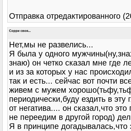
Отправка отредактированного (20
Сорри своя...
Нет,мы не развелись...
Я была у одного мужчины(ну,зна
знаю) он четко сказал мне где 
и из за которых у нас происходи
так и есть... сейчас вот почти в
живем с мужем хорошо(тьфу,тьфу
периодически,буду ездить в эту 
от негатива.... он сказал,что эт
не переедим в другой город) дела
Я в принципе догадывалась,что э