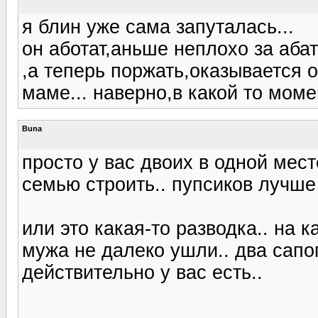
я блин уже сама запуталась...
он аботат,аньше неплохо за абат
,а теперь поржать,оказывается о
маме... наверно,в какой то моме
Buna
просто у вас двоих в одной мест
семью строить.. пупсиков лучше
или это какая-то разводка.. на к
мужа не далеко ушли.. два сапог
действительно у вас есть..