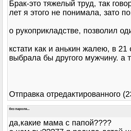
Брак-это тяжелый труд, так гово
лет я этого не понимала, зато п
о рукоприкладстве, позволил од
кстати как и анькин жалею, в 21
выбрала бы другого мужчину. а т
Отправка отредактированного (2
без пароля...
да,какие мама с папой????