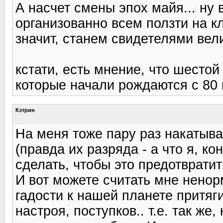
А насчет смены эпох майя... ну в
организованно всем ползти на к
значит, станем свидетелями вел
кстати, есть мнение, что шестой
которые начали рождаются с 80 
Кэтрин
На меня тоже пару раз накатыва
(правда их разряда - а что я, ко
сделать, чтобы это предотвратить
И вот можете считать мне ненор
гадости к нашей планете притяг
настроя, поступков.. т.е. так же,