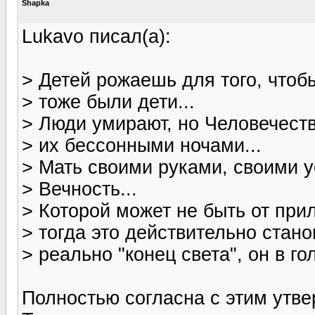
Shapka
Lukavo писал(а):
> Детей рожаешь для того, чтобы
> тоже были дети...
> Люди умирают, но Человечеств
> их бессонными ночами...
> Мать своими руками, своими 
> Вечность...
> Которой может не быть от при
> тогда это действительно стано
> реально "конец света", он в го
Полностью согласна с этим утв