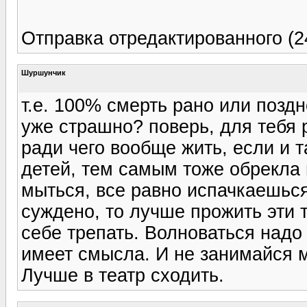
Отправка отредактированного (2
Шуршунчик
т.е. 100% смерть рано или поздно
уже страшно? поверь, для тебя р
ради чего вообще жить, если и 
детей, тем самым тоже обрекла 
мыться, все равно испачкаешься
суждено, то лучше прожить эти тр
себе трепать. Волноваться надо 
имеет смысла. И не занимайся м
Лучше в театр сходить.