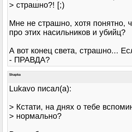
> страшно?! [;)
Мне не страшно, хотя понятно, 
про этих насильников и убийц?
А вот конец света, страшно... Е
- ПРАВДА?
Shapka
Lukavo писал(а):
> Кстати, на днях о тебе вспоми
> нормально?