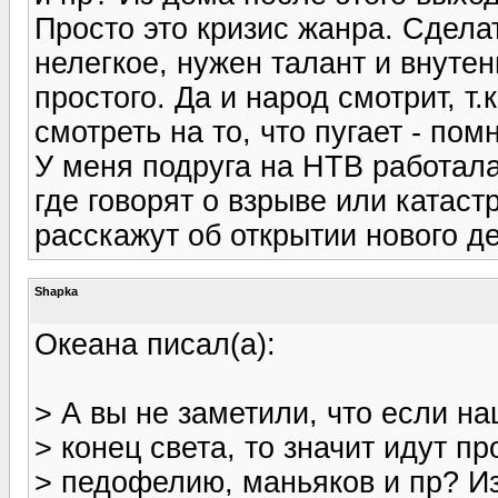
Просто это кризис жанра. Сдела
нелегкое, нужен талант и внутен
простого. Да и народ смотрит, т.
смотреть на то, что пугает - пом
У меня подруга на НТВ работала.
где говорят о взрыве или катаст
расскажут об открытии нового д
Shapka
Океана писал(а):
> А вы не заметили, что если н
> конец света, то значит идут п
> педофелию, маньяков и пр? Из