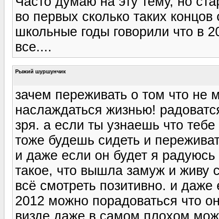
Часто думаю на эту тему, но ста
во первых сколько таких концо
школьные годы говорили что в 2
все....
Рыжий шуршунчик
зачем переживать о том что не 
наслаждаться жизнью! радоватс
зря. а если ты узнаешь что тебе
тоже будешь сидеть и пережива
и даже если он будет я радуюсь 
такое, что вышла замуж и живу 
всё смотреть позитивно. и даже
2012 можно порадоваться что он
визде даже в самом плохом можн