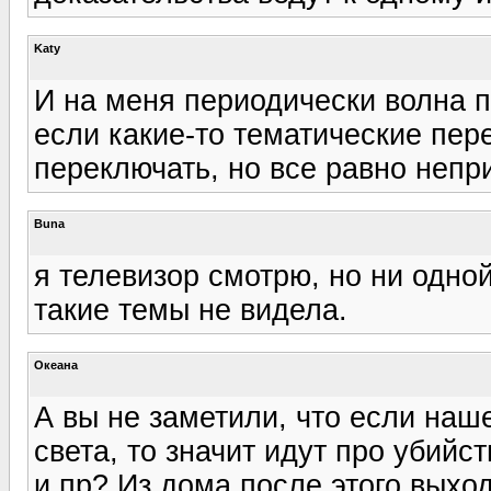
Katy
И на меня периодически волна п
если какие-то тематические пер
переключать, но все равно непри
Buna
я телевизор смотрю, но ни одно
такие темы не видела.
Океана
А вы не заметили, что если наш
света, то значит идут про убий
и пр? Из дома после этого выход