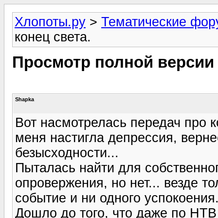
Хлопоты.ру
>
Тематические фо
конец света.
Просмотр полной версии
Shapka
Вот насмотрелась передач про ко
меня настигла депрессия, верне
безысходности...
Пыталась найти для собственног
опровержения, но нет... везде 
событие и ни одного успокоения
Дошло до того, что даже по НТ