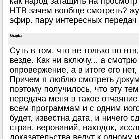
как народ затащить на просмотр
НТВ зачем вообще смотреть? жут
эфир. пару интересных передач 
Shapka
Суть в том, что не только по нтв,
везде. Как ни включу... а смот
опровержение, а в итоге его нет,
Причем я люблю смотреть доку
поэтому получилось, что эту тем
передача меня в такое отчаяние 
всем программам и с одним иого
будет, известна дата, и ничего 
стран, верований, находок, иссле
доказательства ведут к одному и