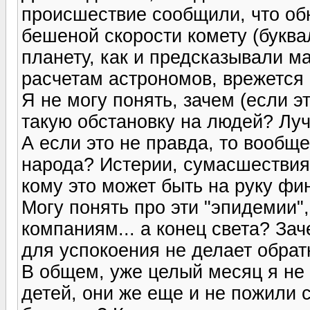
происшествие сообщили, что об
бешеной скорости комету (буква
планету, как и предсказывали ма
расчетам астрономов, врежется 
Я не могу понять, зачем (если э
такую обстановку на людей? Лучш
А если это не правда, то вообщ
народа? Истерии, сумасшествия 
кому это может быть на руку фи
Могу понять про эти "эпидемии
компаниям... а конец света? Зач
для успокоения не делает обрат
В общем, уже целый месяц я не 
детей, они же еще и не пожили 