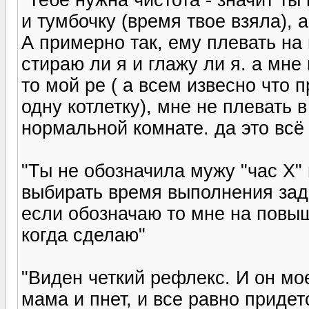
и тумбочку (время твое взяла), 
А примерно так, ему плевать на 
стираю ли я и глажу ли я. а мне
то мой ре ( а всем извесно что 
одну котлетку), мне не плевать 
нормальной комнате. да это всё
"Ты не обозначила мужу "час Х"
выбирать время выполнения зад
если обозначаю то мне на повыш
когда сделаю"
"Виден четкий рефлекс. И он мое
мама и пнет, и все равно придет