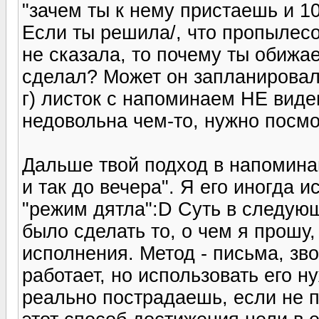
"зачем ты к нему пристаешь и 1
Если ты решила/, что пропылес
не сказала, то почему ты обижаеш
сделал? Может он запланировал 
г) листок с напоминаем НЕ виде
недовольна чем-то, нужно посмот
Дальше твой подход в напоминан
и так до вечера". Я его иногда 
"режим дятла":D Суть в следующ
было сделать то, о чем я прошу
исполнения. Метод - письма, звон
работает, но использовать его 
реально пострадаешь, если не 