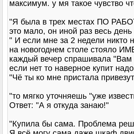
максимум. у мя такое чувство чт
"Я была в трех местах ПО РАБОТ
это мало, он иной раз весь день
" И если мне за 2 недели никто
на новогоднем столе стояло И
каждый вечер спрашивала "Вам 
если нет то наверное купит надо
"Чё ты ко мне пристала привезут
"то мягко уточняешь "уже извест
Ответ: "А я откуда занаю!"
"Купила бы сама. Проблема реш
Я всё могу сама даже шкаф двиг