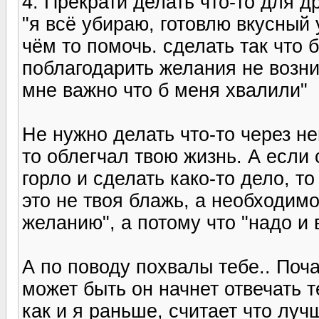
4. Прекрати делать что-то для д
"я всё убираю, готовлю вкусный 
чём то помочь. сделать так что 
поблагодарить желания не возник
мне важно что б меня хвалили"
Не нужно делать что-то через не
то облегчал твою жизнь. А если 
горло и сделать како-то дело, 
это не твоя блажь, а необходимо
желанию", а потому что "надо и 
А по поводу похвалы тебе.. Поча
может быть он начнет отвечать т
как и я раньше, считает что лу