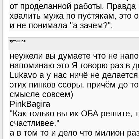
от проделанной работы. Правда
хвалить мужа по пустякам, это о
и не понимала "а зачем?".
тутошная
неужели вы думаете что не напо
напоминаю это Я говорю раз в д
Lukavo а у нас ничё не делается
этих пинков ссоры. причём до тог
смысле совсем)
PinkBagira
"Как только вы их ОБА решите, 
счастливее."
а в том то и дело что милион ра