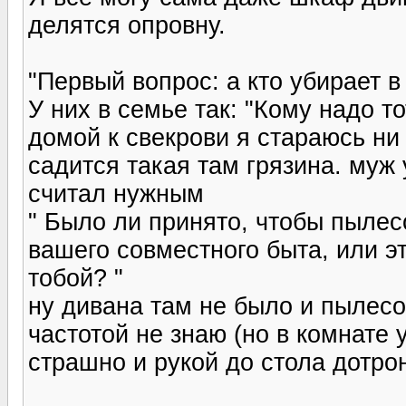
делятся опровну.
"Первый вопрос: а кто убирает в
У них в семье так: "Кому надо т
домой к свекрови я стараюсь ни 
садится такая там грязина. муж
считал нужным
" Было ли принято, чтобы пыле
вашего совместного быта, или э
тобой? "
ну дивана там не было и пылесо
частотой не знаю (но в комнате 
страшно и рукой до стола дотро