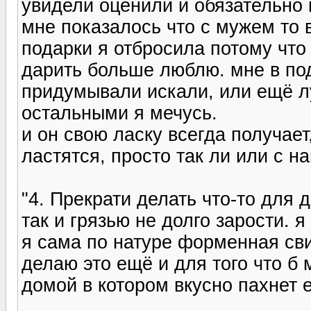
увидели оценили и обязательно 
мне показалось что с мужем то в
подарки я отбросила потому что
дарить больше люблю. мне в по
придумывали искали, или ещё л
остальными я мечусь.
и он свою ласку всегда получает,
ластятся, просто так ли или с 
"4. Прекрати делать что-то для 
так и грязью не долго зарости. 
я сама по натуре форменная сви
делаю это ещё и для того что б
домой в котором вкусно пахнет е