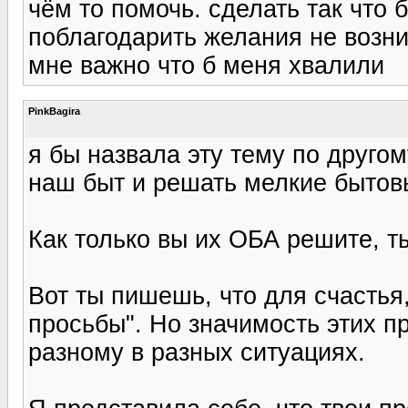
чём то помочь. сделать так что 
поблагодарить желания не возник
мне важно что б меня хвалили
PinkBagira
я бы назвала эту тему по другом
наш быт и решать мелкие бытов
Как только вы их ОБА решите, т
Вот ты пишешь, что для счастья
просьбы". Но значимость этих п
разному в разных ситуациях.