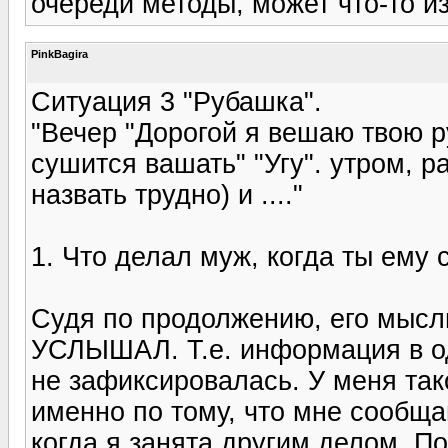
очереди методы, может что-то и
PinkBagira
Ситуация 3 "Рубашка".
"Вечер "Дорогой я вешаю твою р
сушится вашать" "Угу". утром, р
назвать трудно) и ...."
1. Что делал муж, когда ты ему
Судя по продолжению, его мысли
УСЛЫШАЛ. Т.е. информация в од
не зафиксировалась. У меня тако
именно по тому, что мне сообщ
когда я занята другим делом. П