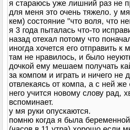
я стараюсь уже лишний раз не п
для меня это очень тяжело. у м
кем) состояние "что воля, что не
я 3 года пыталась что-то исправ
назад отехал потому что понач
иногда хочется его отправить к 
там не нравилось, и было неуют
дочкой ему мешаем получать кай
за компом и играть и ничего не д
отвлекаясь от компа, а с ней же 
него учится новому слову рад, х
вспоминает.
у мя руки опускаются.
помню когда я была беременной
(часов в 11 утра) хорошо если м