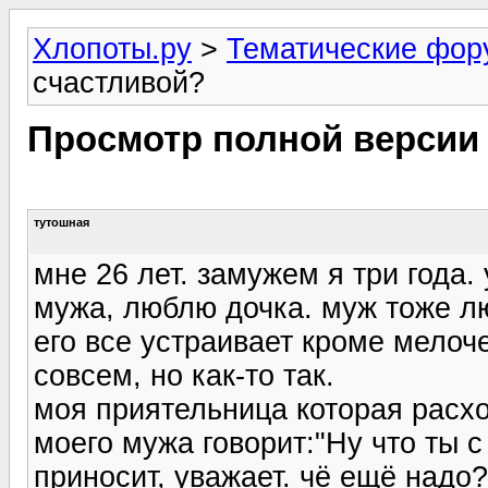
Хлопоты.ру
>
Тематические фо
счастливой?
Просмотр полной версии
тутошная
мне 26 лет. замужем я три года.
мужа, люблю дочка. муж тоже лю
его все устраивает кроме мелочей
совсем, но как-то так.
моя приятельница которая расх
моего мужа говорит:"Ну что ты с
приносит, уважает. чё ещё надо?