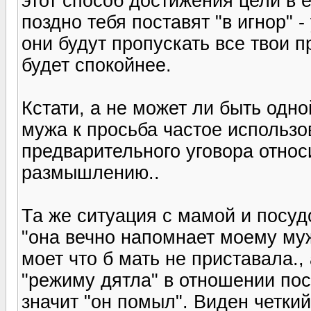
этот способ достижения цели в 
поздно тебя поставят "в игнор" 
они будут пропускать все твои 
будет спокойнее.
Кстати, а не может ли быть одн
мужа к просьба частое использо
предварительного уговора относ
размышлению..
Та же ситуация с мамой и посуд
"она вечно напомнает моему муж
моет что б мать не приставала.,
"режиму дятла" в отношении по
значит "он помыл". Виден четкий