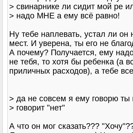
> свинарнике ли сидит мой ре и
> надо МНЕ а ему всё равно!
Ну тебе наплевать, устал ли он 
мест. И уверена, ты его не благ
А почему? Получается, ему надо
не тебя, то хотя бы ребенка (а 
приличных расходов), а тебе вс
> да не совсем я ему говорю ты
> говорит "нет"
А что он мог сказать??? "Хочу"