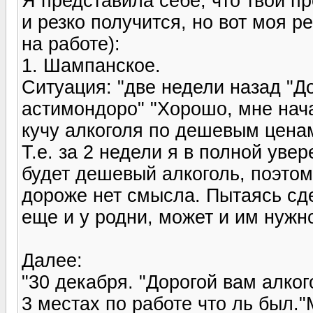
Я представила себе, что твои п
и резко получится, но вот моя р
на работе):
1. Шампанское.
Ситуация: "две недели назад "Д
астимондоро" "Хорошо, мне нача
кучу алкоголя по дешевым ценам
Т.е. за 2 недели я в полной уве
будет дешевый алкоголь, поэтом
дороже нет смысла. Пытаясь сд
еще и у родни, может и им нужно
Далее:
"30 декабря. "Дорогой вам алког
3 местах по работе что ль был.