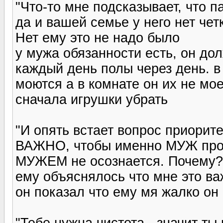
"Что-то мне подсказывает, что п
да и вашей семье у него нет чет
Нет ему это не надо было
у мужа обязанности есть, он до
каждый день полы через день. в
моются а в комнате он их не мое
сначала игрушки убрать
"И опять встает вопрос приорите
ВАЖНО, чтобы именно МУЖ проп
МУЖЕМ не осознается. Почему?
ему объяснялось что мне это важ
он показал что ему мя жалко он 
"Тебе нужна чистота - значит т