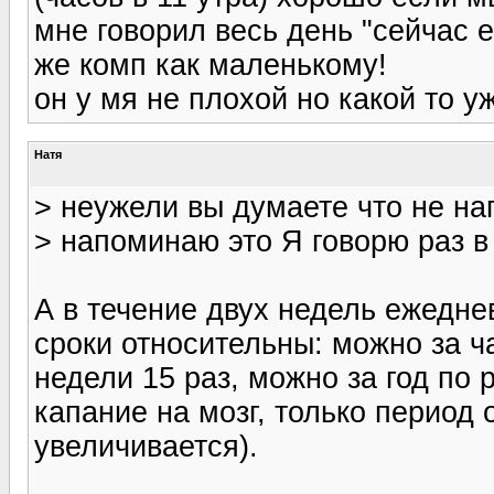
мне говорил весь день "сейчас 
же комп как маленькому!
он у мя не плохой но какой то у
Натя
> неужели вы думаете что не на
> напоминаю это Я говорю раз в
А в течение двух недель ежеднев
сроки относительны: можно за ч
недели 15 раз, можно за год по
капание на мозг, только период 
увеличивается).