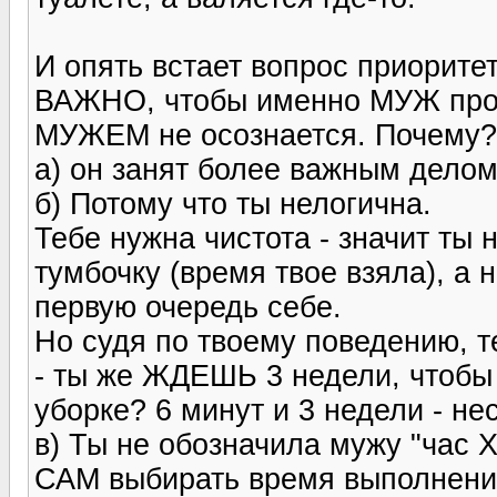
И опять встает вопрос приоритет
ВАЖНО, чтобы именно МУЖ проп
МУЖЕМ не осознается. Почему?
а) он занят более важным делом
б) Потому что ты нелогична.
Тебе нужна чистота - значит ты
тумбочку (время твое взяла), а 
первую очередь себе.
Но судя по твоему поведению, т
- ты же ЖДЕШЬ 3 недели, чтобы 
уборке? 6 минут и 3 недели - н
в) Ты не обозначила мужу "час Х
САМ выбирать время выполнения