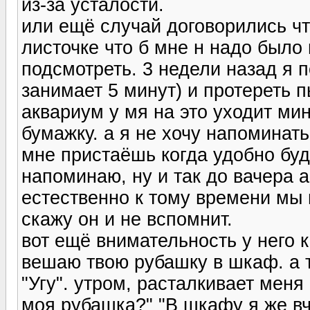
из-за усталости.
или ещё случай договорились чт
листочке что б мне н надо было
подсмотреть. 3 недели назад я 
занимает 5 минут) и протереть п
аквариум у мя на это уходит мин
бумажку. а я не хочу напоминать.
мне пристаёшь когда удобно буде
напоминаю, ну и так до вачера а
естественно к тому времени мы 
скажу он и не вспомнит.
вот ещё внимательность у него 
вешаю твою рубашку в шкаф. а 
"Угу". утром, расталкивает меня 
моя рубашка?" "В шкафу я же вч