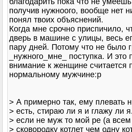
благодарить пока что не умеешь
получив нужноого, вообще нет н
понял твоих объяснений.
Когда мне срочно приспичило, 
дверь в машине с улицы, весь ег
пару дней. Потому что не было г
_нужного_мне_ поступка. И это п
внимание к женщине считается
нормальному мужчине:p
> А примерно так, ему плевать н
> есть, стираю ли я и глажу ли я
> если не муж то мой ре (а все
> сковородку котлет чем одну ко