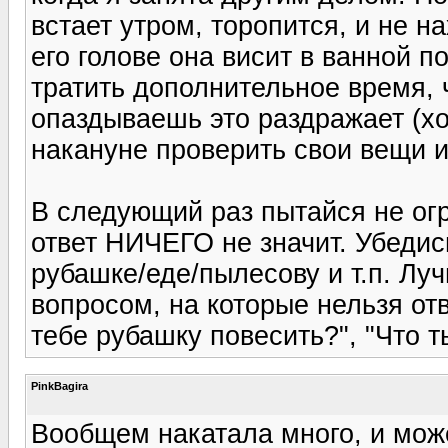
встает утром, торопится, и не н
его голове она висит в ванной 
тратить дополнительное время, ч
опаздываешь это раздражает (хо
накануне проверить свои вещи и
В следующий раз пытайся не огра
ответ НИЧЕГО не значит. Убедись
рубашке/еде/пылесову и т.п. Лу
вопросом, на которые нельзя отв
тебе рубашку повесить?", "Что т
PinkBagira
Вообщем накатала много, и мож