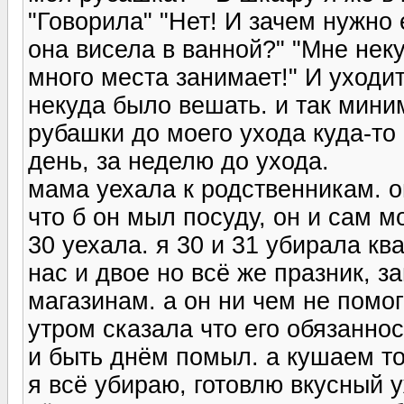
"Говорила" "Нет! И зачем нужно
она висела в ванной?" "Мне нек
много места занимает!" И уходит
некуда было вешать. и так мини
рубашки до моего ухода куда-то 
день, за неделю до ухода.
мама уехала к родственникам. 
что б он мыл посуду, он и сам мо
30 уехала. я 30 и 31 убирала ква
нас и двое но всё же празник, з
магазинам. а он ни чем не помог
утром сказала что его обязанно
и быть днём помыл. а кушаем то 
я всё убираю, готовлю вкусный 