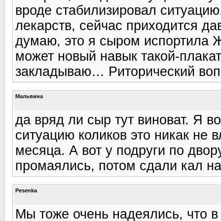
вроде стабилизировал ситуацию.
лекарств, сейчас приходится да
думаю, это я сыром испортила Ж
может новый навык такой-плакать
закладываю… Риторический вопр
Мальвина
да вряд ли сыр тут виноват. Я в
ситуацию коликов это никак не 
месяца. А вот у подруги по двор
промаялись, потом сдали кал н
Pesenka
Мы тоже очень надеялись, что в 