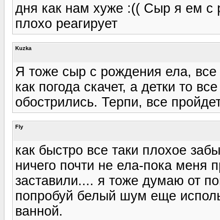
дня как нам хуже :(( Сыр я ем с
плохо реагирует
Kuzka
Я тоже сыр с рождения ела, все
как погода скачет, а детки то вс
обострились. Терпи, все пройдет
Fly
как быстро все таки плохое забы
ничего почти не ела-пока меня 
заставили.... я тоже думаю от п
попробуй белый шум еще исполь
ванной.