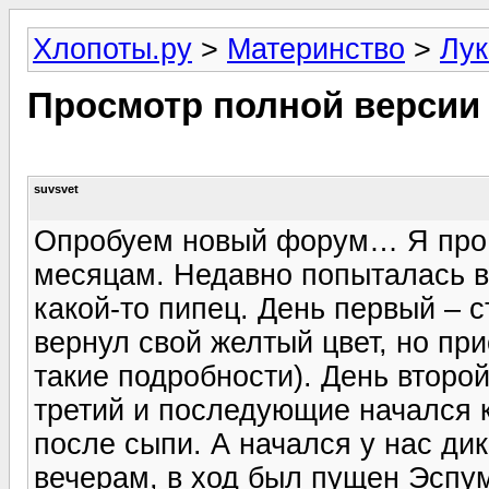
Хлопоты.ру
>
Материнство
>
Лук
Просмотр полной версии
suvsvet
Опробуем новый форум… Я про к
месяцам. Недавно попыталась в
какой-то пипец. День первый – с
вернул свой желтый цвет, но пр
такие подробности). День второ
третий и последующие начался 
после сыпи. А начался у нас дик
вечерам, в ход был пущен Эспум