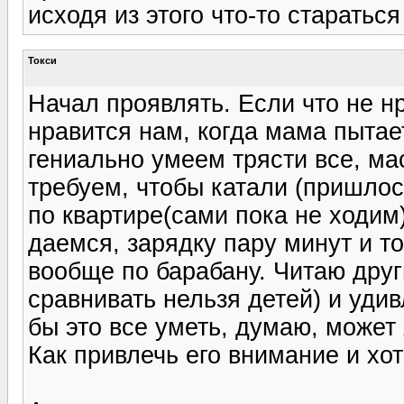
исходя из этого что-то стараться
Токси
Начал проявлять. Если что не нр
нравится нам, когда мама пытает
гениально умеем трясти все, ма
требуем, чтобы катали (пришлось
по квартире(сами пока не ходим
даемся, зарядку пару минут и т
вообще по барабану. Читаю друг
сравнивать нельзя детей) и уди
бы это все уметь, думаю, может
Как привлечь его внимание и хот