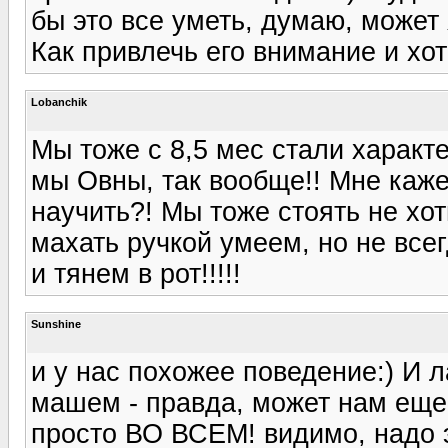
бы это все уметь, думаю, может
Как привлечь его внимание и хот
Lobanchik
Мы тоже с 8,5 мес стали характе
мы Овны, так вообще!! Мне кажет
научить?! Мы тоже стоять не хо
махать ручкой умеем, но не все
и тянем в рот!!!!!
Sunshine
и у нас похожее поведение:) И л
машем - правда, может нам еще 
просто ВО ВСЕМ! видимо, надо э