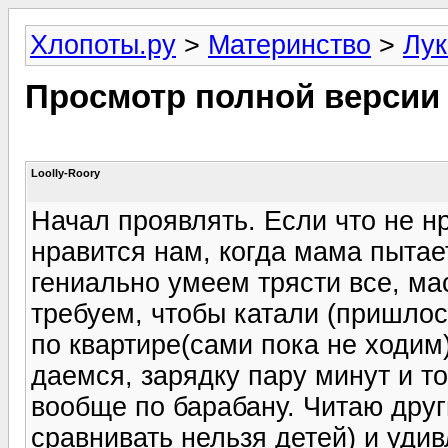
Хлопоты.ру
>
Материнство
>
Лук
Просмотр полной версии
Loolly-Roory
Начал проявлять. Если что не нр
нравится нам, когда мама пытает
гениально умеем трясти все, ма
требуем, чтобы катали (пришлось
по квартире(сами пока не ходим
даемся, зарядку пару минут и т
вообще по барабану. Читаю друг
сравнивать нельзя детей) и уди