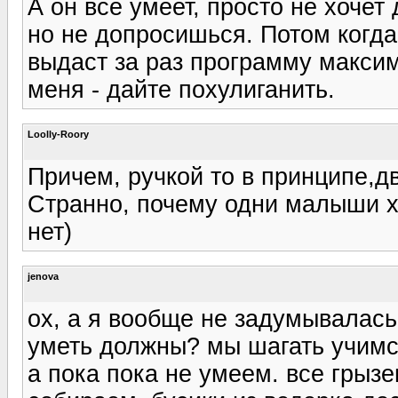
А он все умеет, просто не хочет 
но не допросишься. Потом когда
выдаст за раз программу максиму
меня - дайте похулиганить.
Loolly-Roory
Причем, ручкой то в принципе,дв
Странно, почему одни малыши хо
нет)
jenova
ох, а я вообще не задумывалась
уметь должны? мы шагать учимс
а пока пока не умеем. все грыз