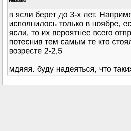
PinkBagira
в ясли берет до 3-х лет. Наприме
исполнилось только в ноябре, ес
ясли, то их вероятнее всего от
потеснив тем самым те кто стоя
возресте 2-2,5
мдяяя. буду надеяться, что таких