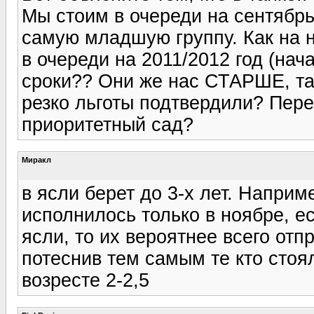
Мы стоим в очереди на сентябрь
самую младшую группу. Как на н
в очереди на 2011/2012 год (нач
сроки?? Они же нас СТАРШЕ, та
резко льготы подтвердили? Пер
приоритетный сад?
Миракл
в ясли берет до 3-х лет. Наприме
исполнилось только в ноябре, ес
ясли, то их вероятнее всего от
потеснив тем самым те кто стоя
возресте 2-2,5