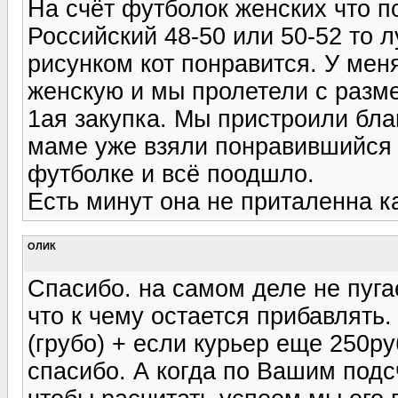
На счёт футболок женских что п
Российский 48-50 или 50-52 то 
рисунком кот понравится. У мен
женскую и мы пролетели с разм
1ая закупка. Мы пристроили бла
маме уже взяли понравившийся 
футболке и всё поодшло.
Есть минут она не приталенна к
ОЛИК
Спасибо. на самом деле не пуга
что к чему остается прибавлять
(грубо) + если курьер еще 250р
спасибо. А когда по Вашим подс