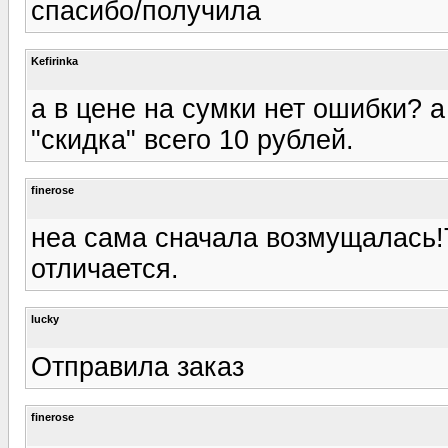
спасибо/получила
Kefirinka
а в цене на сумки нет ошибки? а
"скидка" всего 10 рублей.
finerose
неа сама сначала возмущалась!Т
отличается.
lucky
Отправила заказ
finerose