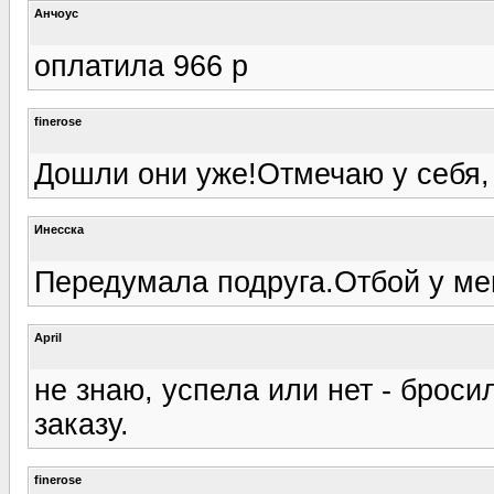
Анчоус
оплатила 966 р
finerose
Дошли они уже!Отмечаю у себя,
Инесска
Передумала подруга.Отбой у ме
April
не знаю, успела или нет - броси
заказу.
finerose