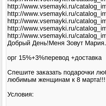
http://www.vsemayki.ru/catalog_i
http://www.vsemayki.ru/catalog_
http://www.vsemayki.ru/catalog_i
http://www.vsemayki.ru/catalog_i
http://www.vsemayki.ru/catalog_i
Добрый День!Меня Зовут Мария.
орг 15%+3%перевод +доставка
Спешите заказать подарочки л
любимым женщинам к 8 марта!!!
Условия: