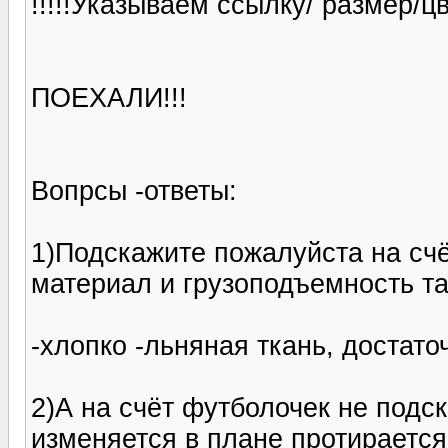
!!!!!Указываем ссылку/ размер/цв
ПОЕХАЛИ!!!
Вопрсы -ответы:
1)Подскажите пожалуйста на счёт
материал и грузоподъемность та
-хлопко -льняная ткань, достато
2)А на счёт футболочек не подск
изменяется в плане протираетс