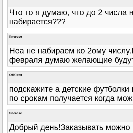
Что то я думаю, что до 2 числа 
набирается???
finerose
Неа не набираем ко 2ому числу.
февраля думаю желающие будут.
ОЛЯяяя
подскажите а детские футболки 
по срокам получается когда мож
finerose
Добрый день!Заказывать можно в