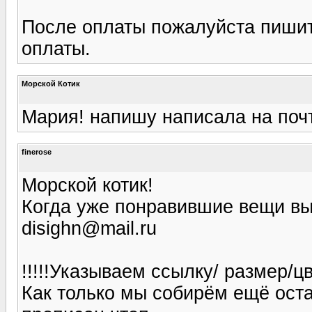
После оплаты пожалуйста пишит
оплаты.
Морской Котик
Мария! напишу написала на поч
finerose
Морской котик!
Когда уже понравившие вещи вы
disighn@mail.ru
!!!!!Указываем ссылку/ размер/ц
Как только мы собирём ещё ост