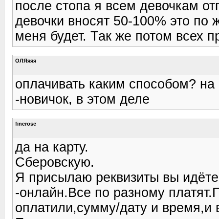
после стопа я всем девочкам от
девочки вносят 50-100% это по 
меня будет. Так же потом всех 
ОЛЯяяя
оплачивать каким способом? на 
-новичок, в этом деле
finerose
да на карту.
Сберовскую.
Я присылаю реквизиты вы идёте 
-онлайн.Все по разному платят.
оплатили,сумму/дату и время,и 