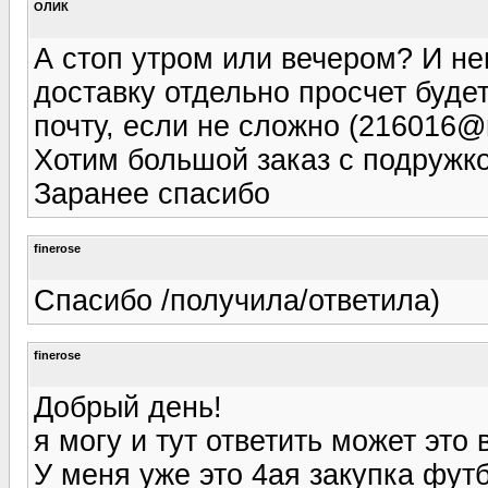
ОЛИК
А стоп утром или вечером? И не
доставку отдельно просчет буде
почту, если не сложно (216016@m
Хотим большой заказ с подружко
Заранее спасибо
finerose
Спасибо /получила/ответила)
finerose
Добрый день!
я могу и тут ответить может это 
У меня уже это 4ая закупка фут