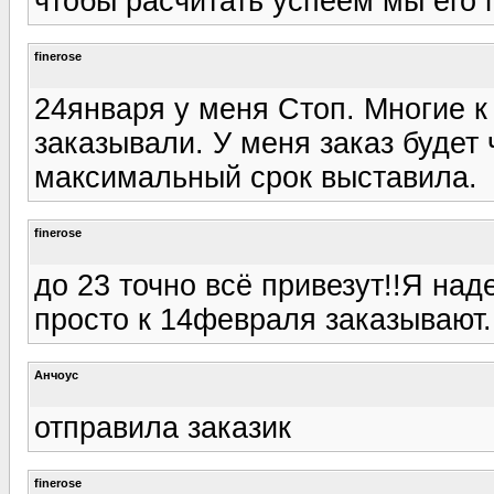
чтобы расчитать успеем мы его п
finerose
24января у меня Стоп. Многие к
заказывали. У меня заказ будет 
максимальный срок выставила.
finerose
до 23 точно всё привезут!!Я над
просто к 14февраля заказывают.
Анчоус
отправила заказик
finerose