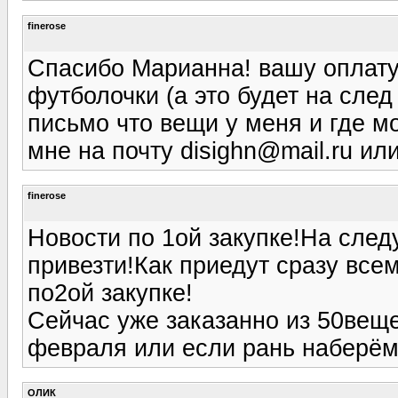
finerose
Спасибо Марианна! вашу оплату
футболочки (а это будет на след
письмо что вещи у меня и где м
мне на почту disighn@mail.ru ил
finerose
Новости по 1ой закупке!На сле
привезти!Как приедут сразу все
по2ой закупке!
Сейчас уже заказанно из 50веще
февраля или если рань наберё
ОЛИК