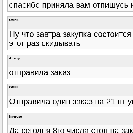
спасибо приняла вам отпишусь 
ОЛИК
Ну что завтра закупка состоитс
этот раз скидывать
Анчоус
отправила заказ
ОЛИК
Отправила один заказ на 21 шту
finerose
Да сегодня 8го числа стоп на за