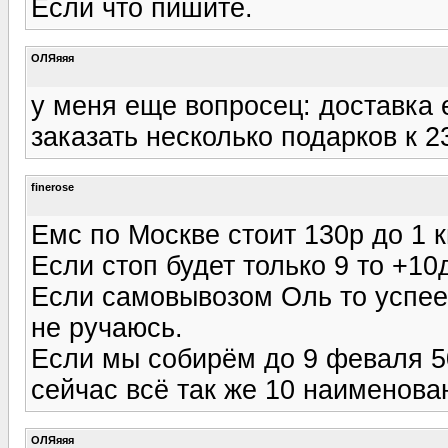
Если что пишите.
ОЛЯяяя
у меня еще вопросец: доставка 
заказать несколько подарков к 
finerose
Емс по Москве стоит 130р до 1 к
Если стоп будет только 9 то +10
Если самовывозом Оль то успее
не ручаюсь.
Если мы собирём до 9 феваля 5
сейчас всё так же 10 наименова
ОЛЯяяя