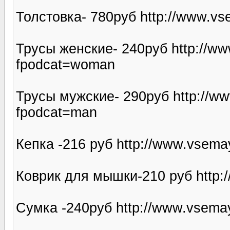
Толстовка- 780руб http://www.vse
Трусы женские- 240руб http://ww
fpodcat=woman
Трусы мужские- 290руб http://ww
fpodcat=man
Кепка -216 руб http://www.vsemay
Коврик для мышки-210 руб http:/
Сумка -240руб http://www.vsemay