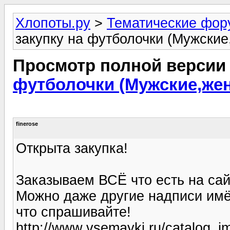
Хлопоты.ру
>
Тематические фо
закупку на футболочки (Мужские
Просмотр полной версии
футболочки (Мужские,жен
finerose
Открыта закупка!
Заказываем ВСЁ что есть на сайте
Можно даже другие надписи имё
что спрашивайте!
http://www.vsemayki.ru/catalog_