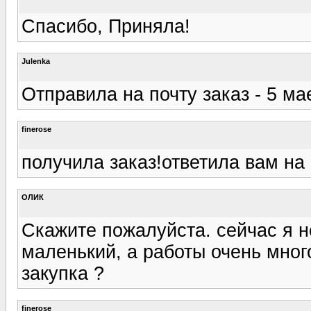
Спасибо, Приняла!
Julenka
Отправила на почту заказ - 5 ма
finerose
получила заказ!ответила вам на
ОЛИК
Скажите пожалуйста. сейчас я н
маленький, а работы очень мно
закупка ?
finerose