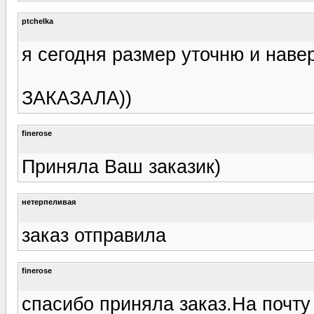
ptchelka
я сегодня размер уточню и наве
ЗАКАЗАЛА))
finerose
Приняла Ваш заказик)
нетерпеливая
заказ отправила
finerose
спасибо приняла заказ.На почту