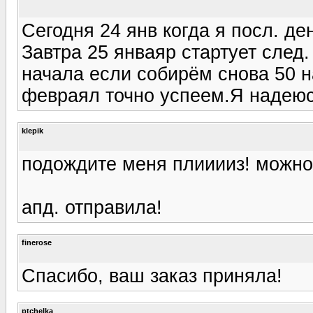
Сегодня 24 янв когда я посл. де
Завтра 25 янваяр стартует след.
начала если собирём снова 50 н
февраял точно успеем.Я надеюсь
klepik
подождите меня плииииз! можно 
апд. отправила!
finerose
Спасибо, ваш заказ приняла!
ptchelka