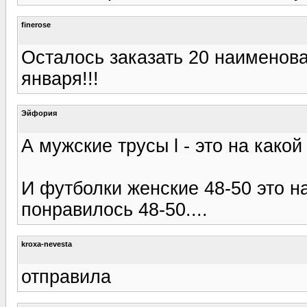
finerose
Осталось заказать 20 наименова
января!!!
Эйфория
А мужские трусы l - это на како
И футболки женские 48-50 это н
понравилось 48-50....
kroxa-nevesta
отправила