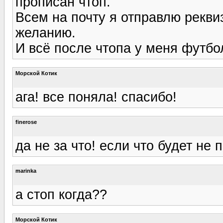
прописан чтоп.
Всем на почту я отправлю рекви
желанию.
И всё после чтопа у меня футбол
Морской Котик
ага! все поняла! спасибо!
finerose
да не за что! если что будет не
marinka
а стоп когда??
Морской Котик