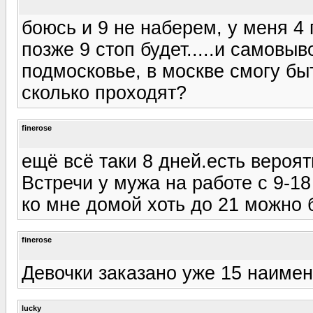
боюсь и 9 не наберем, у меня 4 
позже 9 стоп будет.....и самовыв
подмосковье, в москве смогу бы
сколько проходят?
finerose
ещё всё таки 8 дней.есть вероят
Встречи у мужа на работе с 9-18
ко мне домой хоть до 21 можно 
finerose
Девочки заказано уже 15 наимен
lucky