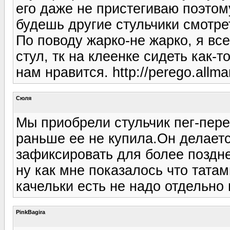
его даже не пристегиваю поэтом
будешь другие стульчики смотрет
По поводу жарко-не жарко, я вс
стул, тк на клеенке сидеть как-т
нам нравится. http://perego.allma
Сюля
Мы приобрели стульчик пег-пере
раньше ее не купила.Он делаетс
зафиксировать для более поздне
ну как мне показалось что тата
качельки есть не надо отдельно 
PinkBagira