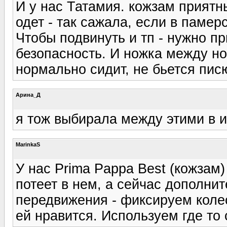
И у нас Татамия. кожзам приятны
одет - так сажала, если в памерс
Чтобы подвинуть и тп - нужно пр
безопасность. И ножка между но
нормально сидит, не бьется писю
Арина_Д
я тож выбирала между этими в и
MarinkaS
У нас Prima Pappa Best (кожзам) 
потеет в нем, а сейчас дополни
передвижения - фиксируем колес
ей нравится. Используем где то 