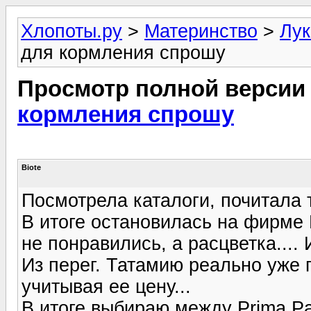
Хлопоты.ру
>
Материнство
>
Лук
для кормления спрошу
Просмотр полной версии
кормления спрошу
Biote
Посмотрела каталоги, почитала 
В итоге остановилась на фирме 
не понравились, а расцветка....
Из перег. Татамию реально уже 
учитывая ее цену...
В итоге выбираю между Prima Pa