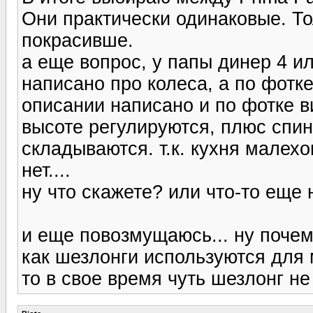
Они практически одинаковые. То
покрасивше.
а еще вопрос, у папы динер 4 ил
написано про колеса, а по фотке 
описании написано и по фотке ви
высоте регулируются, плюс спин
складываются. т.к. кухня малехо
нет....
ну что скажете? или что-то еще 
и еще повозмущаюсь... ну почем
как шезлонги используются для 
то в свое время чуть шезлонг не в