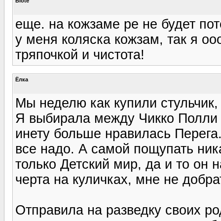
Biote
еще. на кожзаме ре не будет пот
у меня коляска кожзам, так я о
тряпочкой и чистота!
Ёлка
Мы неделю как купили стульчик, 
Я выбирала между Чикко Полли 
инету больше нравилась Перега.
все надо. А самой пощупать ник
только Детский мир, да и то он н
черта на куличках, мне не добра
Отправила на разведку своих р