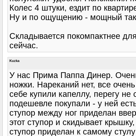
Колес 4 штуки, ездит по квартир
Ну и по ощущению - мощный так
Складывается покомпактнее для 
сейчас.
Kuzka
У нас Прима Паппа Динер. Очень
ножки. Нареканий нет, все очен
себе купили капеллу, перегу не 
подешевле покупали - у ней ест
ступор между ног приделан ввер
этот ступор и скидывает крышку,
ступор приделан к самому стулу 