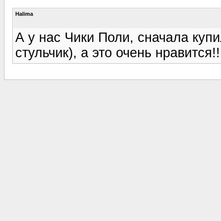
Halima
А у нас Чики Поли, сначала куп
стульчик), а это очень нравится!!