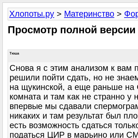
Хлопоты.ру
>
Материнство
>
Фо
Просмотр полной версии
Тюша
Снова я с этим анализом к вам п
решили пойти сдать, но не знае
на щукинской, а еще раньше на 
комната и там как не странно у 
впервые мы сдавали спермограм
никаких и там результат был пло
есть возможность сдаться тольк
податься ЦИР в марьино или СМД