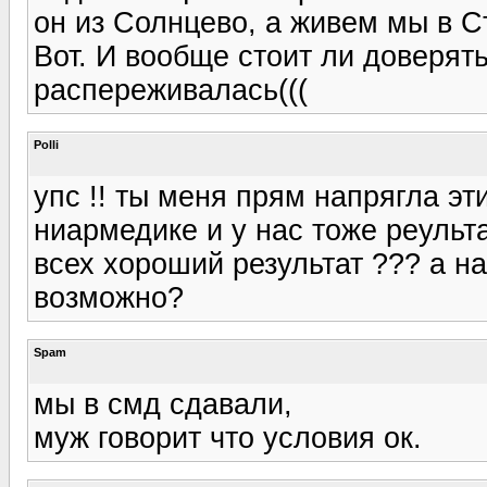
он из Солнцево, а живем мы в Ст
Вот. И вообще стоит ли доверят
распереживалась(((
Polli
упс !! ты меня прям напрягла эт
ниармедике и у нас тоже реульта
всех хороший результат ??? а на
возможно?
Spam
мы в смд сдавали,
муж говорит что условия ок.