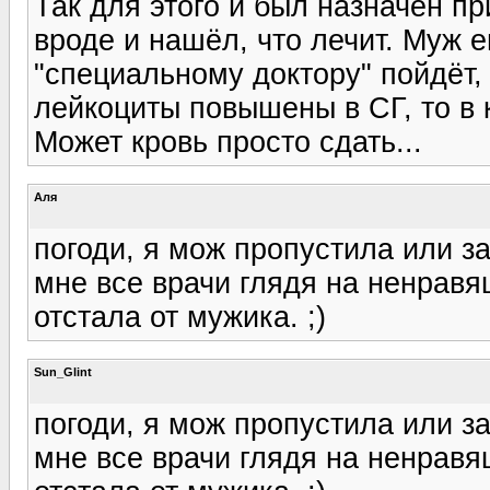
Так для этого и был назначен пр
вроде и нашёл, что лечит. Муж 
"специальному доктору" пойдёт, 
лейкоциты повышены в СГ, то в
Может кровь просто сдать...
Аля
погоди, я мож пропустила или за
мне все врачи глядя на ненравя
отстала от мужика. ;)
Sun_Glint
погоди, я мож пропустила или за
мне все врачи глядя на ненравя