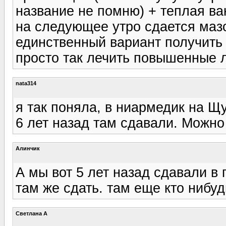
название не помню) + теплая ва
на следующее утро сдается мазо
единственный вариант получить 
просто так лечить повышенные л
nata314
я так поняла, в ниармедик на Щу
6 лет назад там сдавали. Можно
Алинчик
А мы вот 5 лет назад сдавали в 
там же сдать. там еще кто нибу
Светлана А