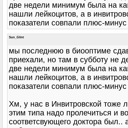
две недели минимум была на каш
нашли лейкоцитов, а в инвитров
показатели совпали плюс-минус 
Sun_Glint
мы последнюю в биооптиме сдав
приехали, но там в субботу не де
две недели минимум была на каш
нашли лейкоцитов, а в инвитров
показатели совпали плюс-минус 
Хм, у нас в Инвитровской тоже 
этим типа надо пролечиться и в
соответсвующего доктора был.. а