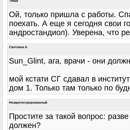
Тюша
Ой, только пришла с работы. С
поехать. А еще я сегодня свои 
андростандиол). Уверена, что р
Светлана А
Sun_Glint, ага, врачи - они должны
мой кстати СГ сдавал в институт
дом 1. Только там только по буд
Незарегистрированный
Простите за такой вопрос: разв
должен?