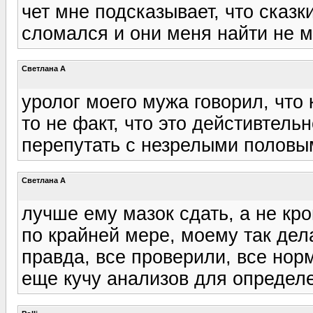
чет мне подсказывает, что сказки
сломался и они меня найти не мог
Светлана А
уролог моего мужа говорил, что
то не факт, что это дейстивтель
перепутать с незрелыми половы
Светлана А
лучше ему мазок сдать, а не кро
по крайней мере, моему так дел
правда, все проверили, все нор
еще кучу анализов для определе