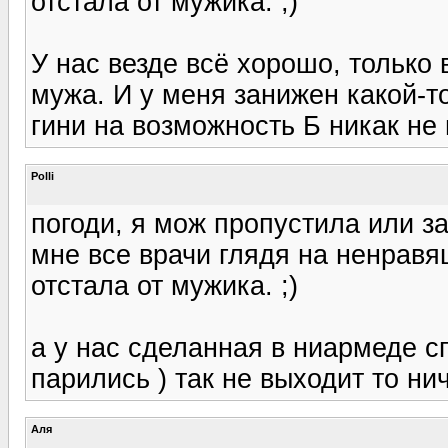
отстала от мужика. ;)
У нас везде всё хорошо, только
мужа. И у меня занижен какой-то
гини на возможность Б никак не 
Polli
погоди, я мож пропустила или за
мне все врачи глядя на ненравя
отстала от мужика. ;)
а у нас сделанная в ниармеде с
парились ) так не выходит то ниче
Аля