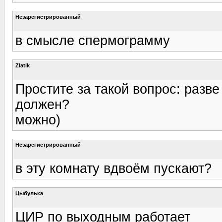
Незарегистрированный
в смысле спермограмму
Zlatik
Простите за такой вопрос: разв
должен?
можно)
Незарегистрированный
в эту комнату вдвоём пускают?
Цыбулька
ЦИР по выходным работает