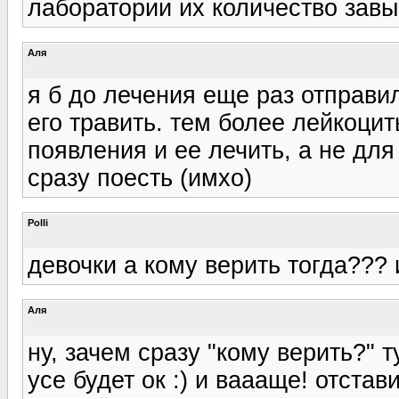
лаборатории их количество зав
Аля
я б до лечения еще раз отправи
его травить. тем более лейкоцит
появления и ее лечить, а не для
сразу поесть (имхо)
Polli
девочки а кому верить тогда??? и
Аля
ну, зачем сразу "кому верить?" т
усе будет ок :) и ваааще! отстави