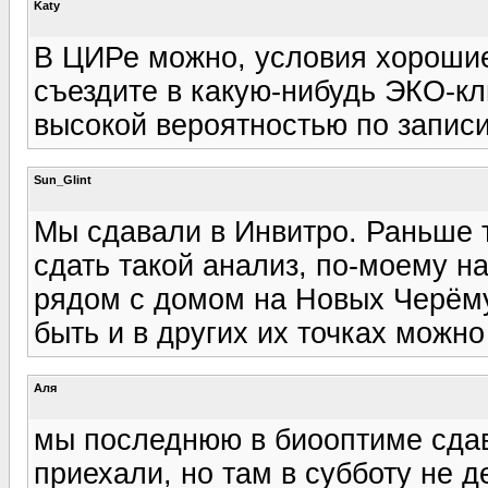
Katy
В ЦИРе можно, условия хорошие,
съездите в какую-нибудь ЭКО-кли
высокой вероятностью по записи
Sun_Glint
Мы сдавали в Инвитро. Раньше 
сдать такой анализ, по-моему н
рядом с домом на Новых Черём
быть и в других их точках можно
Аля
мы последнюю в биооптиме сдав
приехали, но там в субботу не де