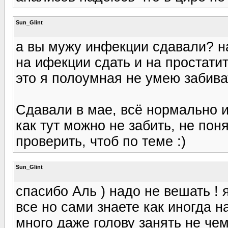
Sun_Glint
а вы мужу инфекции сдавали? на
на ифекции сдать и на простатит
это я полоумная не умею забива
Сдавали в мае, всё нормально и
как тут можно не забить, не пон
проверить, чтоб по теме :)
Sun_Glint
спасибо Аль ) надо не вешать ! я
все но сами знаете как иногда н
много даже голову занять не чем