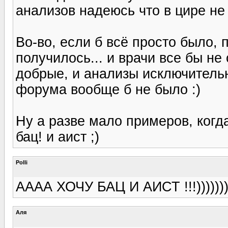
анализов надеюсь что в цире не 
Во-во, если б всё просто было,
получилось... и врачи все бы н
добрые, и анализы исключитель
форума вообще б не было :)
Ну а разве мало примеров, когда
бац! и аист ;)
Polli
АААА ХОЧУ БАЦ И АИСТ !!!))))))
Аля