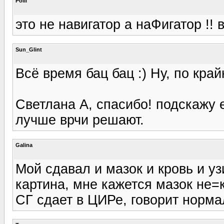
Polli
это не навигатор а наФигатор !! 
Sun_Glint
Всё время бац бац :) Ну, по кра
Светлана А, спасибо! подскажу 
лучше врчи решают.
Galina
Мой сдавал и мазок и кровь и уз
картина, мне кажется мазок не=
СГ сдает в ЦИРе, говорит норма