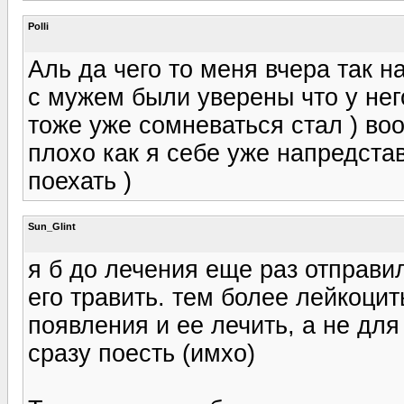
Polli
Аль да чего то меня вчера так на
с мужем были уверены что у нег
тоже уже сомневаться стал ) во
плохо как я себе уже напредста
поехать )
Sun_Glint
я б до лечения еще раз отправи
его травить. тем более лейкоцит
появления и ее лечить, а не для
сразу поесть (имхо)