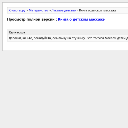
Хлопоты.ру
>
Материнство
>
Лукавое детство
> Книга о детском массаже
Просмотр полной версии :
Книга о детском массаже
Калиастра
Девочки, киньте, пожалуйста, ссылочку на эту книгу...что-то типа Массаж детей д