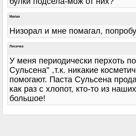
булки подсела-мож от них?
Marian
Низорал и мне помагал, попробуй
Лисичка
У меня периодически перхоть по
Сульсена" ,т.к. никакие космети
помогают. Паста Сульсена продае
как раз с хлопот, кто-то из наш
большое!