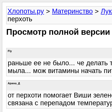
Хлопоты.ру
>
Материнство
>
Лук
перхоть
Просмотр полной версии
Fly
раньше ее не было... че делать 
мыла... мож витамины начать пи
Арина_Д
от перхоти помогает Виши зелен
связана с перепадом температур