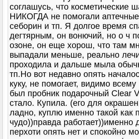
соглашусь, что косметические ш
НИКОГДА не помогали аптечные 
себорин и тп. Я долгое время 
дегтярным, он вонючий, но о ч 
озоне, он еще хорош, что там м
выпадали меньше, реально лечи
проходила и дальше мыла обыч
тп.Но вот недавно опять началос
куку, не помогает, видимо всему
был пробник подарочный Clear V
стало. Купила. (его для окрашен
ладно, куплю именно такой как 
чудо))правда работает))именно 
перхоти опять нет и спокойно м