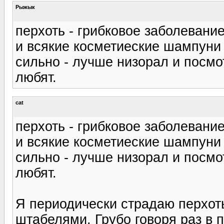
Рыжык
перхоть - грибковое заболевание
и всякие косметиеские шампуни 
сильно - лучше низорал и посмо
любят.
cat
перхоть - грибковое заболевание
и всякие косметиеские шампуни 
сильно - лучше низорал и посмо
любят.
Я периодически страдаю перхот
штабелями. Грубо говоря раз в 