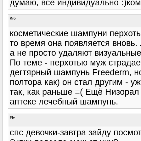
думаю, все индивидуально :)ком
Kro
косметические шампуни перхоть с
то время она появляется вновь.
а не просто удаляют визуальные
По теме - перхотью муж страдае
дегтярный шампунь Freederm, но
полтора как) он стал другим - уж
так, как раньше =( Ещё Низорал
аптеке лечебный шампунь.
Fly
спс девочки-завтра зайду посмотр