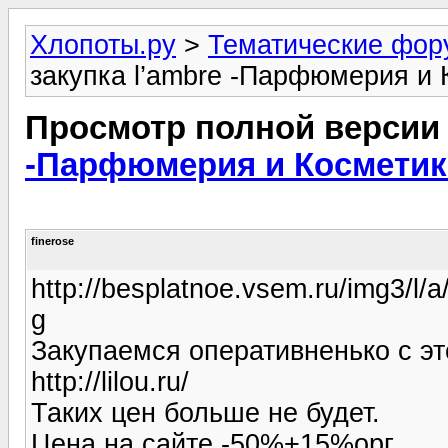
Хлопоты.ру
>
Тематические фо
закупка l’ambre -Парфюмерия и 
Просмотр полной версии
-Парфюмерия и Косметика
finerose
http://besplatnoe.vsem.ru/img3/
g
Закупаемся оперативненько с эт
http://lilou.ru/
Таких цен больше не будет.
Цена на сайте -50%+15%орг.