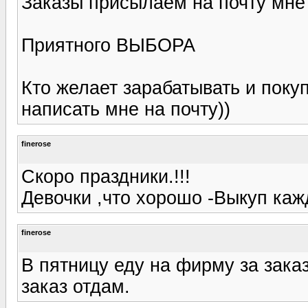
Заказы присылаем на почту мне 
Приятного ВЫБОРА
Кто желает зарабатывать и поку
написать мне на почту))
finerose
Скоро праздники.!!!
Девочки ,что хорошо -Выкуп ка
finerose
В пятницу еду на фирму за зака
заказ отдам.