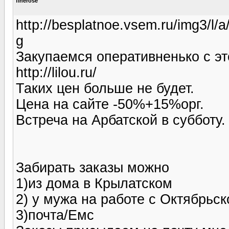
finerose
http://besplatnoe.vsem.ru/img3/
g
Закупаемся оперативненько с эт
http://lilou.ru/
Таких цен больше не будет.
Цена на сайте -50%+15%орг.
Встреча на Арбатской в субботу.
Забирать заказы можно
1)из дома в Крылатском
2) у мужа на работе с Октябрьск
3)почта/Емс