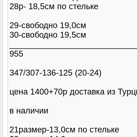
28р- 18,5см по стельке
29-свободно 19,0см
30-свободно 19,5см
___________________________
955
347/307-136-125 (20-24)
цена 1400+70р доставка из Тур
в наличии
21размер-13,0см по стельке