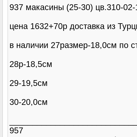
937 макасины (25-30) цв.310-02-
цена 1632+70р доставка из Тур
в наличии 27размер-18,0см по с
28р-18,5см
29-19,5см
30-20,0см
___________________________
957