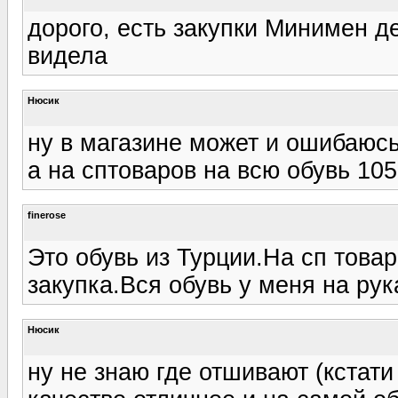
дорого, есть закупки Минимен д
видела
Нюсик
ну в магазине может и ошибаюсь
а на сптоваров на всю обувь 10
finerose
Это обувь из Турции.На сп това
закупка.Вся обувь у меня на рук
Нюсик
ну не знаю где отшивают (кстати 