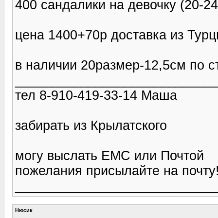
400 сандалики на девочку (20-24
цена 1400+70р доставка из Тур
в наличии 20размер-12,5см по с
___________________________
тел 8-910-419-33-14 Маша
забирать из Крылатского
могу выслать ЕМС или Почтой
пожелания присылайте на почту!
___________________________
Нюсик