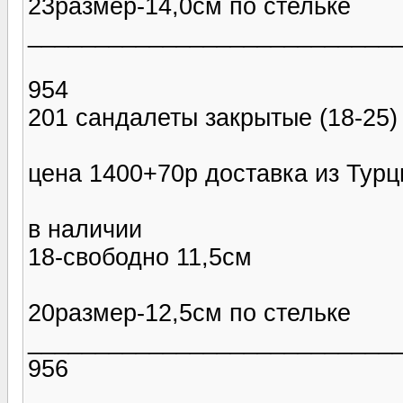
23размер-14,0см по стельке
___________________________
954
201 сандалеты закрытые (18-25)
цена 1400+70р доставка из Тур
в наличии
18-свободно 11,5см
20размер-12,5см по стельке
___________________________
956