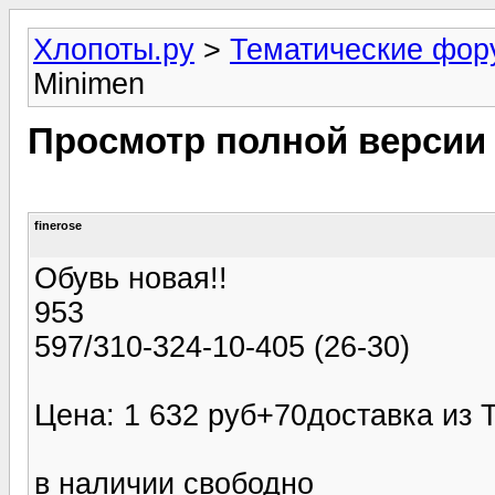
Хлопоты.ру
>
Тематические фо
Minimen
Просмотр полной версии
finerose
Обувь новая!!
953
597/310-324-10-405 (26-30)
Цена: 1 632 руб+70доставка из
в наличии свободно