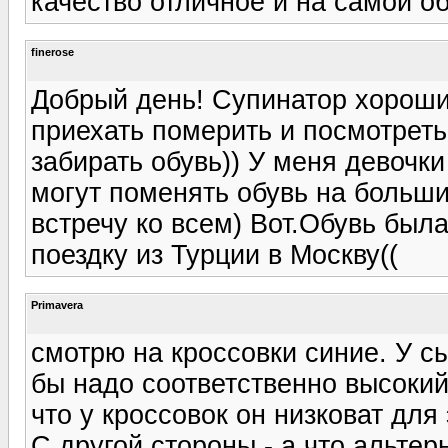
качество отличное и на самой о
finerose
Добрый день! Супинатор хороши
приехать померить и посмотреть
забирать обувь)) У меня девочки
могут поменять обувь на больши
встречу ко всем) Вот.Обувь был
поездку из Турции в Москву((
Primavera
смотрю на кроссовки синие. У сы
бы надо соответственно высоки
что у кроссовок он низковат для
С другой стороны - а что альте