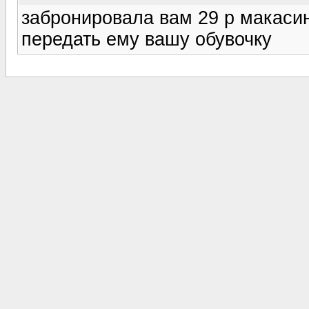
забронировала вам 29 р макасин
передать ему вашу обувочку