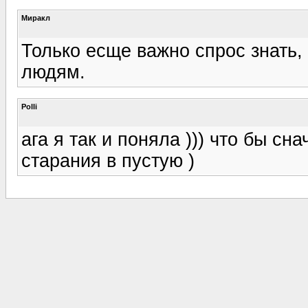
Миракл
Только есще важно спрос знать, 
людям.
Polli
ага я так и поняла ))) что бы сна
старания в пустую )