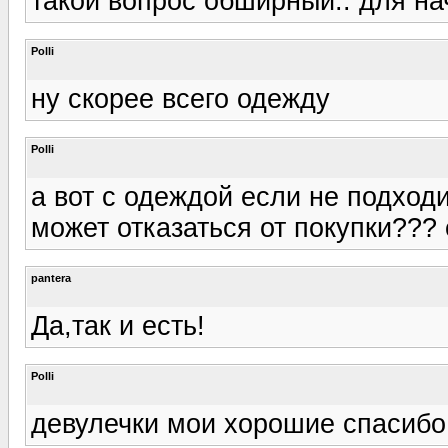
такой вопрос обширный.. для на
Polli
ну скорее всего одежду
Polli
а вот с одеждой если не подход
может отказаться от покупки???
pantera
Да,так и есть!
Polli
девулечки мои хорошие спасибо