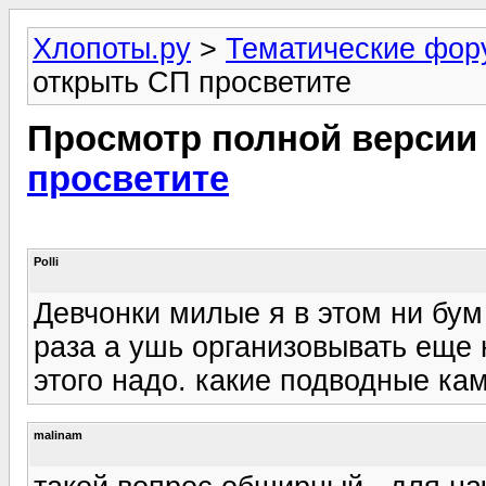
Хлопоты.ру
>
Тематические фо
открыть СП просветите
Просмотр полной версии
просветите
Polli
Девчонки милые я в этом ни бум
раза а ушь организовывать еще 
этого надо. какие подводные кам
malinam