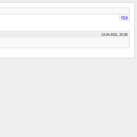
PDA
13.04.2011, 22:30