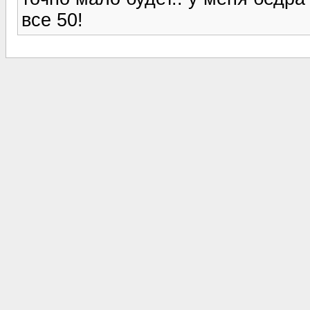
все 50!