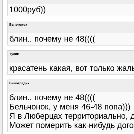
1000руб))
Бельчонок
блин.. почему не 48((((
Тусик
красатень какая, вот только жал
Виноградик
блин.. почему не 48((((
Бельчонок, у меня 46-48 попа)))
Я в Люберцах территориально, 
Может померить как-нибудь дог