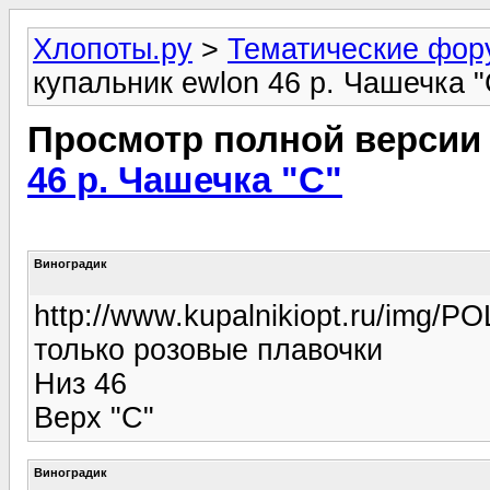
Хлопоты.ру
>
Тематические фо
купальник ewlon 46 р. Чашечка "
Просмотр полной версии
46 р. Чашечка "С"
Виноградик
http://www.kupalnikiopt.ru/img/PO
только розовые плавочки
Низ 46
Верх "С"
Виноградик