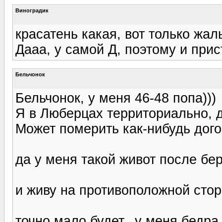
Виноградик
красатень какая, вот только жал
Дааа, у самой Д, поэтому и прис
Бельчонок
Бельчонок, у меня 46-48 попа)))
Я в Люберцах территориально, 
Может померить как-нибудь дог
да у меня такой живот после бер
и живу на противоположной стор
точно мало будет.. у меня бедра 