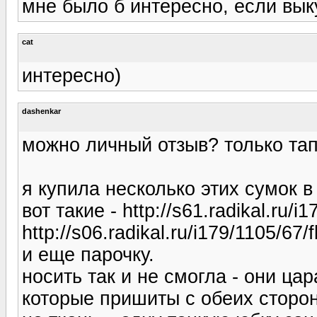
мне было б интересно, если вык
cat
интересно)
dashenkar
можно личный отзыв? только тап
я купила несколько этих сумок 
вот такие - http://s61.radikal.ru/
http://s06.radikal.ru/i179/1105/67
и еще парочку.
носить так и не смогла - они ца
которые пришиты с обеих сторон