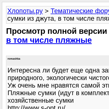
Хлопоты.ру
>
Тематические фо
сумки из джута, в том числе пл
Просмотр полной версии
в том числе пляжные
romashka
Интересна ли будет еще одна за
природного, экологически чистог
Уж очень мне нравятся самой эт
Пляжные сумки (идут в комплекте
хозяйственные сумки
http://www.s-opt.ru/