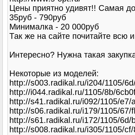
Цены приятно удивят!! Самая до
35руб - 790руб
Минималка - 20 000руб
Так же на сайте почитайте всю 
Интересно? Нужна такая закупк
Некоторые из моделей:
http://s003.radikal.ru/i204/1105/6d
http://i044.radikal.ru/1105/8b/6cb0
http://s41.radikal.ru/i092/1105/e7
http://s06.radikal.ru/i179/1105/67
http://s61.radikal.ru/i172/1105/6d
http://s008.radikal.ru/i305/1105/c