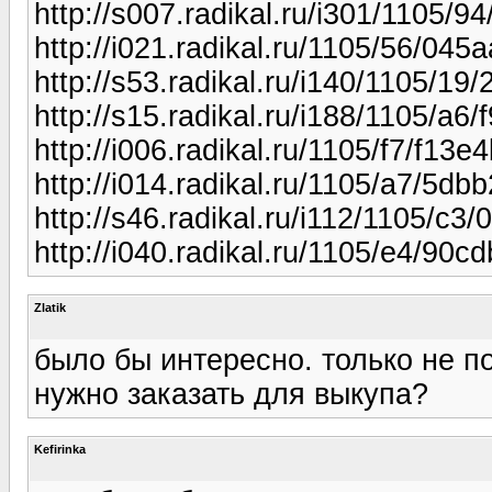
http://s007.radikal.ru/i301/1105/9
http://i021.radikal.ru/1105/56/045a
http://s53.radikal.ru/i140/1105/19/
http://s15.radikal.ru/i188/1105/a6
http://i006.radikal.ru/1105/f7/f13e
http://i014.radikal.ru/1105/a7/5dbb
http://s46.radikal.ru/i112/1105/c3
http://i040.radikal.ru/1105/e4/90cd
Zlatik
было бы интересно. только не по
нужно заказать для выкупа?
Kefirinka