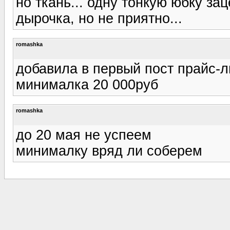
но ткань... одну тонкую юбку за
дырочка, но не приятно...
romashka
добавила в первый пост прайс-л
минималка 20 000руб
romashka
до 20 мая не успеем
минималку вряд ли соберем