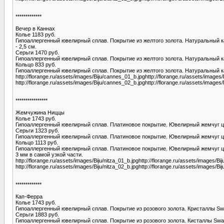
*************
Вечер в Каннах
Колье 1183 руб.
Гипоаллергенный ювелирный сплав. Покрытие из желтого золота. Натуральный ка
- 2,5 см.
Серьги 1470 руб.
Гипоаллергенный ювелирный сплав. Покрытие из желтого золота. Натуральный ка
Кольцо 833 руб.
Гипоаллергенный ювелирный сплав. Покрытие из желтого золота. Натуральный ка
http://florange.ru/assets/images/Biju/cannes_01_b.jpghttp://florange.ru/assets/images
http://florange.ru/assets/images/Biju/cannes_02_b.jpghttp://florange.ru/assets/images
****************
Жемчужина Ниццы
Колье 1743 руб.
Гипоаллергенный ювелирный сплав. Платиновое покрытие. Ювелирный жемчуг цвет
Серьги 1323 руб.
Гипоаллергенный ювелирный сплав. Платиновое покрытие. Ювелирный жемчуг цве
Кольцо 1113 руб.
Гипоаллергенный ювелирный сплав. Платиновое покрытие. Ювелирный жемчуг цве
3 мм в самой узкой части.
http://florange.ru/assets/images/Biju/nitza_01_b.jpghttp://florange.ru/assets/images/Bij
http://florange.ru/assets/images/Biju/nitza_02_b.jpghttp://florange.ru/assets/images/Bij
*************
Кап-Ферра
Колье 1743 руб.
Гипоаллергенный ювелирный сплав. Покрытие из розового золота. Кристаллы Swar
Серьги 1883 руб.
Гипоаллергенный ювелирный сплав. Покрытие из розового золота. Кисталлы Swaro