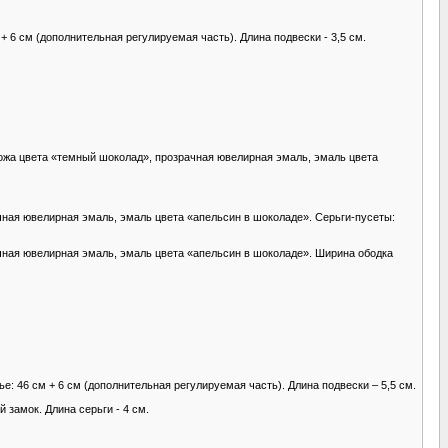
+ 6 см (дополнительная регулируемая часть). Длина подвески - 3,5 см.
кожа цвета «темный шоколад», прозрачная ювелирная эмаль, эмаль цвета
чная ювелирная эмаль, эмаль цвета «апельсин в шоколаде». Серьги-пусеты:
чная ювелирная эмаль, эмаль цвета «апельсин в шоколаде». Ширина ободка
: 46 см + 6 см (дополнительная регулируемая часть). Длина подвески – 5,5 см.
 замок. Длина серьги - 4 см.