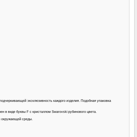
, подчеркивающей эксклюзивность каждого изделия. Подобная упаковка
ен в виде буквы F с кристаллом Swarovski рубинового цвета.
и окружающей среды.