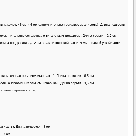
ина колье: 46 см + 6 см (дополнительная регулируемая часть). Длина подвески
мок – итальянская швенза с титано-вым гвоздиком. Длина серьги – 2,7 см.
рина ободка кольца: 2 см в самой широкой части, 4 мм в самой узкой части.
олнительная регулируемая часть). Длина подвески - 6,5 см.
дик с ювелирным замком «бабочка». Длина серьги - 4,5 см.
 самой широкой части,
я часть). Длина подвески - 8 см.
- 7 см.