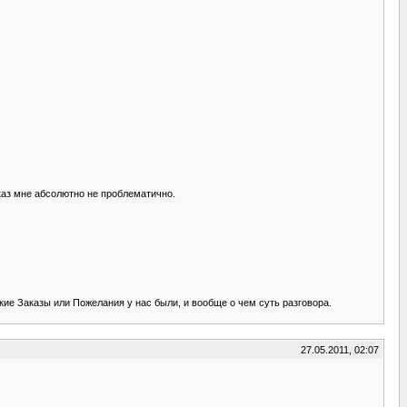
аказ мне абсолютно не проблематично.
кие Заказы или Пожелания у нас были, и вообще о чем суть разговора.
27.05.2011, 02:07