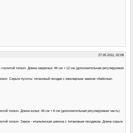
27.05.2011, 02:08
 «золотой топаз». Длина ожерелья: 46 см + 12 см (дополнительная регулируемая
опаз». Серьги-пусеты: титановый гвоздик с ювелирным замком «бабочка».
отой топаз». Длина колье: 46 см + 6 см (дополнительная регулируемая часть).
отой топаз». Замок - итальянская швенза с титановым гвоздиком. Длина серьги