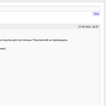
PDA
27.05.2011, 02:07
 и покупки для постоянных Покупателей не прекращала.
ние).