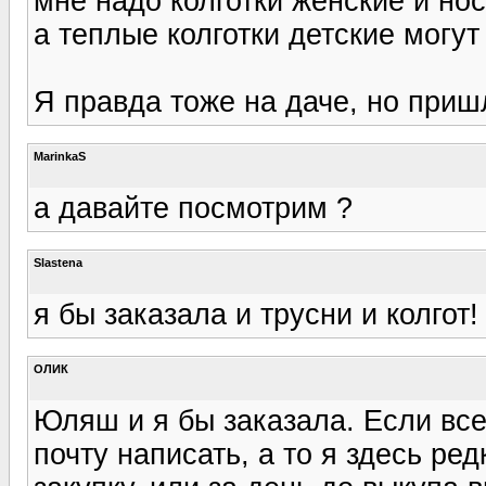
мне надо колготки женские и носк
а теплые колготки детские могут
Я правда тоже на даче, но пришл
MarinkaS
а давайте посмотрим ?
Slastena
я бы заказала и трусни и колгот!
ОЛИК
Юляш и я бы заказала. Если все
почту написать, а то я здесь р