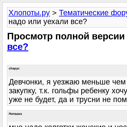
Хлопоты.ру
>
Тематические фо
надо или уехали все?
Просмотр полной версии
все?
chapyc
Девчонки, я уезжаю меньше чем
закупку, т.к. гольфы ребенку хочу
уже не будет, да и трусни не пом
Наташка