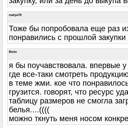
закупку, или за день до выкупа в
nadya78
Тоже бы попробовала еще раз из-
понравились с прошлой закупки
Biote
я бы поучавствовала. впервые у 
где все-таки смотреть продукцию
в теме жми. кое что понравилось
грузится. говорят, что ресурс у
таблицу размеров не смогла заг
белья....((((
можно ткнуть меня носом конкре