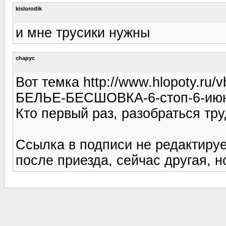
kislorodik
и мне трусики нужны
chapyc
Вот темка http://www.hlopoty.ru
БЕЛЬЕ-БЕСШОВКА-6-стоп-6-и
Кто первый раз, разобраться тр
Ссылка в подписи не редактирует
после приезда, сейчас другая, 