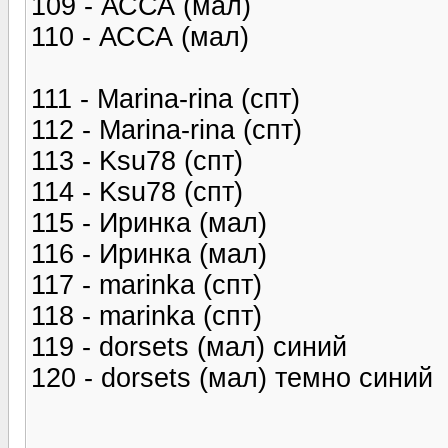
109 - АССА (мал)
110 - АССА (мал)
111 - Marina-rina (спт)
112 - Marina-rina (спт)
113 - Ksu78 (спт)
114 - Ksu78 (спт)
115 - Иринка (мал)
116 - Иринка (мал)
117 - marinka (спт)
118 - marinka (спт)
119 - dorsets (мал) синий
120 - dorsets (мал) темно синий