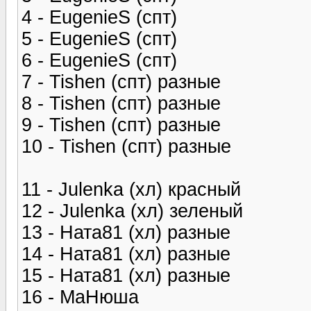
4 - EugenieS (спт)
5 - EugenieS (спт)
6 - EugenieS (спт)
7 - Tishen (спт) разные
8 - Tishen (спт) разные
9 - Tishen (спт) разные
10 - Tishen (спт) разные
11 - Julenka (хл) красный
12 - Julenka (хл) зеленый
13 - Ната81 (хл) разные
14 - Ната81 (хл) разные
15 - Ната81 (хл) разные
16 - МаНюша