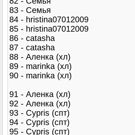
82 - Семья
83 - Семья
84 - hristina07012009
85 - hristina07012009
86 - catasha
87 - catasha
88 - Аленка (хл)
89 - marinka (хл)
90 - marinka (хл)
91 - Аленка (хл)
92 - Аленка (хл)
93 - Cypris (спт)
94 - Cypris (спт)
95 - Cypris (спт)