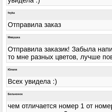
увидела :)
feyka
Отправила заказ
Мявушка
Отправила заказик! Забыла напи
то мне разных цветов, лучше пов
Юляля
Всех увидела :)
Бельчонок
чем отличается номер 1 от номер