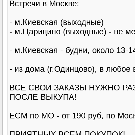
Встречи в Москве:
- м.Киевская (выходные)
- м.Царицино (выходные) - не м
- м.Киевская - будни, около 13-1
- из дома (г.Одинцово), в любое
ВСЕ СВОИ ЗАКАЗЫ НУЖНО РАЗ
ПОСЛЕ ВЫКУПА!
ЕСМ по МО - от 190 руб, по Моск
ПРИЯТНЫХ ВСЕМ ПОКУПОК!