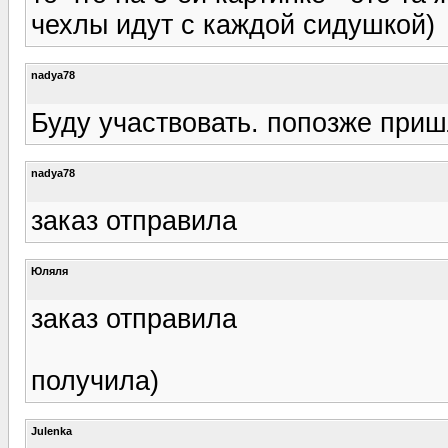
чехлы идут с каждой сидушкой)
nadya78
Буду участвовать. попозже пришл
nadya78
заказ отправила
Юляля
заказ отправила
получила)
Julenka