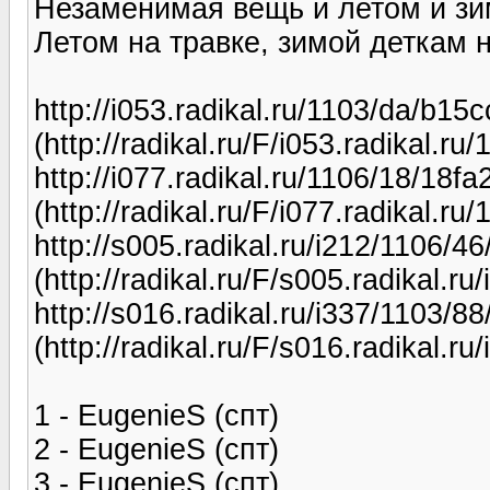
Незаменимая вещь и летом и зим
Летом на травке, зимой деткам на
http://i053.radikal.ru/1103/da/b15
(http://radikal.ru/F/i053.radikal.r
http://i077.radikal.ru/1106/18/18f
(http://radikal.ru/F/i077.radikal.r
http://s005.radikal.ru/i212/1106/4
(http://radikal.ru/F/s005.radikal.
http://s016.radikal.ru/i337/1103/8
(http://radikal.ru/F/s016.radikal.r
1 - EugenieS (спт)
2 - EugenieS (спт)
3 - EugenieS (спт)