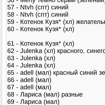
57 - Ntvh (спт) синий
58 - Ntvh (спт) синий
59 - Котенок Кузя* (хл) желател
60 - Котенок Кузя* (хл)
61 - Котенок Кузя* (хл)
62 - Julenka (хл) красного, синег
63 - Julenka (хл)
64 - Julenka (хл)
65 - adell (мал) красный синий 
66 - adell (мал)
67 - adell (мал)
68 - Лариса (мал) разные
69 - Лариса (мал)