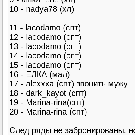
10 - nadya78 (хл)
11 - lacodamo (спт)
12 - lacodamo (спт)
13 - lacodamo (спт)
14 - lacodamo (спт)
15 - lacodamo (спт)
16 - ЕЛКА (мал)
17 - alexxxa (спт) звонить мужу
18 - dark_kayot (спт)
19 - Marina-rina(спт)
20 - Marina-rina (спт)
След ряды не забронированы, н