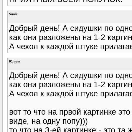
Vinni
Добрый день! А сидушки по одной
как они разложены на 1-2 карти
А чехол к каждой штуке прилага
Юляля
Добрый день! А сидушки по одной
как они разложены на 1-2 карти
А чехол к каждой штуке прилага
вот то что на првой картинке это
виде, на одну попу)))
то что на 3-ей картинке - это та