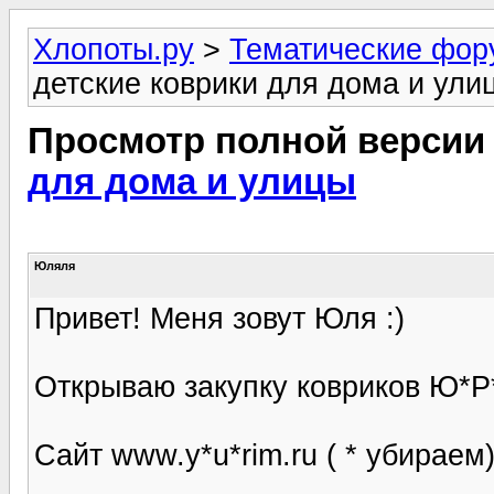
Хлопоты.ру
>
Тематические фо
детские коврики для дома и ули
Просмотр полной версии
для дома и улицы
Юляля
Привет! Меня зовут Юля :)
Открываю закупку ковриков Ю*
Сайт www.y*u*rim.ru ( * убираем