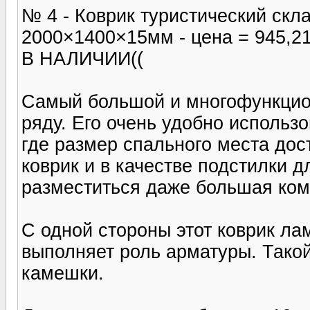
№ 4 - Коврик туристический скл
2000×1400×15мм - цена = 945
В НАЛИЧИИ((
Самый большой и многофункцио
ряду. Его очень удобно использ
где размер спального места дос
коврик и в качестве подстилки д
разместиться даже большая ком
С одной стороны этот коврик ла
выполняет роль арматуры. Такой
камешки.