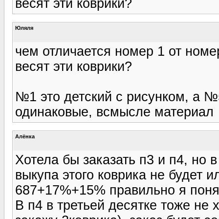
весят эти коврики?
Юляля
чем отличается номер 1 от номер
весят эти коврики?
№1 это детский с рисунком, а №5
одинаковые, всмысле материал
Алёнка
Хотела бы заказать п3 и п4, но в
выкупа этого коврика не будет и
687+17%+15% правильно я понял
В п4 в третьей десятке тоже не 