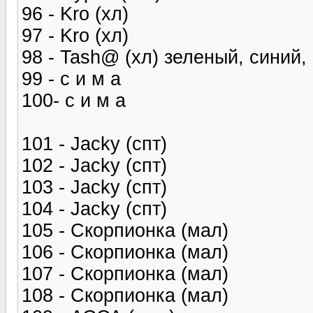
96 - Kro (хл)
97 - Kro (хл)
98 - Tash@ (хл) зеленый, синий,
99 - с и м а
100- с и м а
101 - Jacky (спт)
102 - Jacky (спт)
103 - Jacky (спт)
104 - Jacky (спт)
105 - Скорпионка (мал)
106 - Скорпионка (мал)
107 - Скорпионка (мал)
108 - Скорпионка (мал)