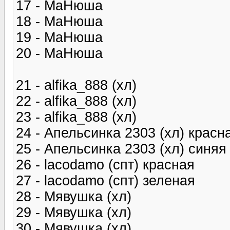
17 - МаНюша
18 - МаНюша
19 - МаНюша
20 - МаНюша
21 - alfika_888 (хл)
22 - alfika_888 (хл)
23 - alfika_888 (хл)
24 - Апельсинка 2303 (хл) красн
25 - Апельсинка 2303 (хл) синяя
26 - lacodamo (спт) красная
27 - lacodamo (спт) зеленая
28 - Мявушка (хл)
29 - Мявушка (хл)
30 - Мявушка (хл)