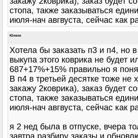
закажу 2коврика), заказ будет с
стопа, также заказываться един
июля-нач авгвуста, сейчас как ра
Юляля
Хотела бы заказать п3 и п4, но в
выкупа этого коврика не будет и
687+17%+15% правильно я понял
В п4 в третьей десятке тоже не 
закажу 2коврика), заказ будет с
стопа, также заказываться един
июля-нач авгвуста, сейчас как ра
я 2 нед была в отпуске, вчера то
завтра разбиру заказы и обновл