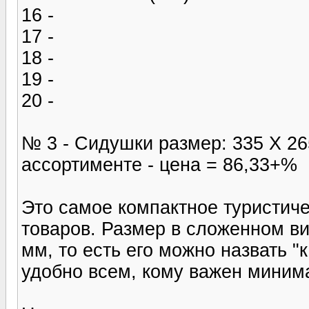
16 -
17 -
18 -
19 -
20 -
№ 3 - Сидушки размер: 335 Х 265
ассортименте - цена = 86,33+%
Это самое компактное туристиче
товаров. Размер в сложенном ви
мм, то есть его можно назвать 
удобно всем, кому важен миним