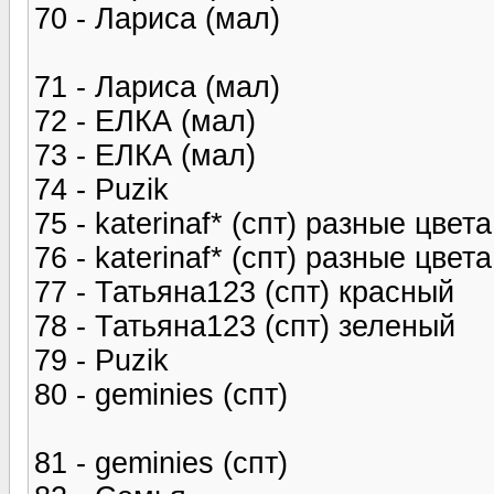
70 - Лариса (мал)
71 - Лариса (мал)
72 - ЕЛКА (мал)
73 - ЕЛКА (мал)
74 - Puzik
75 - katerinaf* (спт) разные цвета
76 - katerinaf* (спт) разные цвета
77 - Татьяна123 (спт) красный
78 - Татьяна123 (спт) зеленый
79 - Puzik
80 - geminies (спт)
81 - geminies (спт)