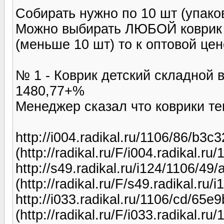
Собирать нужно по 10 шт (упаков
Можно выбирать ЛЮБОЙ коврик с 
(меньше 10 шт) то к оптовой ц
№ 1 - Коврик детский складной 
1480,77+%
Менеджер сказал что коврики т
http://i004.radikal.ru/1106/86/b3c
(http://radikal.ru/F/i004.radikal.r
http://s49.radikal.ru/i124/1106/49
(http://radikal.ru/F/s49.radikal.r
http://i033.radikal.ru/1106/cd/65e
(http://radikal.ru/F/i033.radikal.r