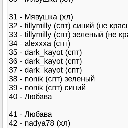
31 - Мявушка (хл)
32 - tillymilly (спт) синий (не кра
33 - tillymilly (спт) зеленый (не к
34 - alexxxa (спт)
35 - dark_kayot (спт)
36 - dark_kayot (спт)
37 - dark_kayot (спт)
38 - nonik (спт) зеленый
39 - nonik (спт) синий
40 - Любава
41 - Любава
42 - nadya78 (хл)