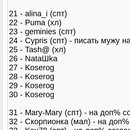
21 - alina_i (спт)
22 - Puma (хл)
23 - geminies (спт)
24 - Cypris (спт) - писать мужу н
25 - Tash@ (хл)
26 - NataШka
27 - Koserog
28 - Koserog
29 - Koserog
30 - Koserog
31 - Mary-Mary (спт) - на доп% с
32 - Скорпионка (мал) - на доп%