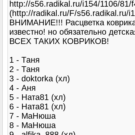
http://s56.radikal.ru/i154/1106/81
(http://radikal.ru/F/s56.radikal.ru
ВНИМАНИЕ!!! Расцветка коврика 
известно! но обязательно дет
ВСЕХ ТАКИХ КОВРИКОВ!
1 - Таня
2 - Таня
3 - doktorka (хл)
4 - Аня
5 - Ната81 (хл)
6 - Ната81 (хл)
7 - МаНюша
8 - МаНюша
9 - alfika_888 (хл)