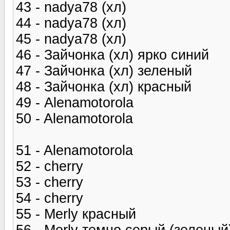
43 - nadya78 (хл)
44 - nadya78 (хл)
45 - nadya78 (хл)
46 - Зайчонка (хл) ярко синий
47 - Зайчонка (хл) зеленый
48 - Зайчонка (хл) красный
49 - Alenamotorola
50 - Alenamotorola
51 - Alenamotorola
52 - cherry
53 - cherry
54 - cherry
55 - Merly красный
56 - Merly темно серый (зеленый