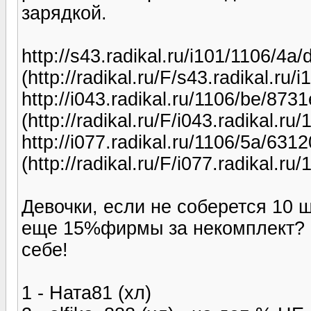
зарядкой.
http://s43.radikal.ru/i101/1106/4a
(http://radikal.ru/F/s43.radikal.ru
http://i043.radikal.ru/1106/be/8731
(http://radikal.ru/F/i043.radikal.r
http://i077.radikal.ru/1106/5a/631
(http://radikal.ru/F/i077.radikal.
Девочки, если не соберется 10 ш
еще 15%фирмы за некомплект? к
себе!
1 - Ната81 (хл)