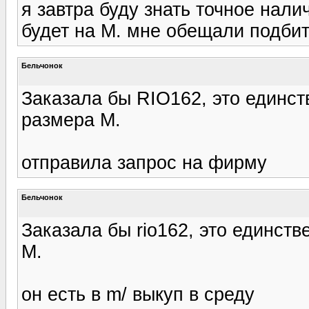
я завтра буду знать точное нал
будет на М. мне обещали подбит
Бельчонок
Заказала бы RIO162, это единст
размера М.
отправила запрос на фирму
Бельчонок
Заказала бы rio162, это единст
М.
он есть в m/ выкуп в среду