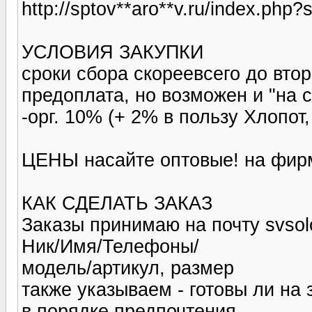
http://sptov**aro**v.ru/index.php
УСЛОВИЯ ЗАКУПКИ
сроки сбора скореевсего до вто
предоплата, но возможен и "на 
-орг. 10% (+ 2% в пользу Хлопот, 
ЦЕНЫ насайте оптовые! на фирм
КАК СДЕЛАТЬ ЗАКАЗ
Заказы принимаю на почту svsol
Ник/Имя/Телефоны/
модель/артикул, размер
также указываем - готовы ли на
в порядке предпочтения