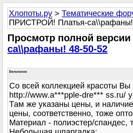
Хлопоты.ру
>
Тематические фо
ПРИСТРОЙ! Платья-са\\рафаны!
Просмотр полной версии
са\\рафаны! 48-50-52
Бельчонок
Со всей коллекцией красоты Вы
http://www.a***pple-dre*** ss.ru/ 
Там же указаны цены, и наличие
цены, соответственно, тоже опто
Материал - полиэстер/спандес, т
Небольшая шпаргалка: