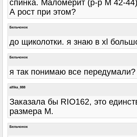
спинка. Маломерит (р-р М 42-44)
А рост при этом?
Бельчонок
до щиколотки. я знаю в xl большой
Бельчонок
я так понимаю все передумали? 
alfika_888
Заказала бы RIO162, это единст
размера М.
Бельчонок