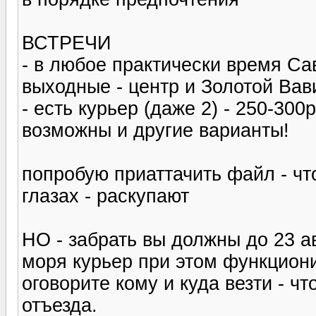
ВСТРЕЧИ
- в любое практически время С
выходные - центр и Золотой Вав
- есть курьер (даже 2) - 250-300
возможны и другие варианты!
попробую приаттачить файл - что
глазах - раскупают
НО - забрать вы должны до 23 ав
моря курьер при этом функциони
оговорите кому и куда везти - ч
отъезда.