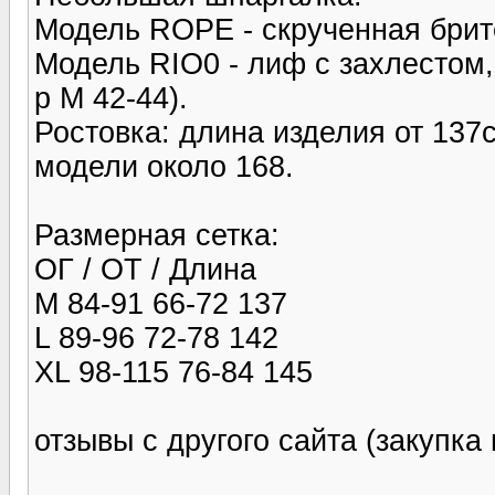
Модель ROPE - скрученная брите
Модель RIO0 - лиф с захлестом,
р М 42-44).
Ростовка: длина изделия от 137с
модели около 168.
Размерная сетка:
ОГ / ОТ / Длина
M 84-91 66-72 137
L 89-96 72-78 142
XL 98-115 76-84 145
отзывы с другого сайта (закупка