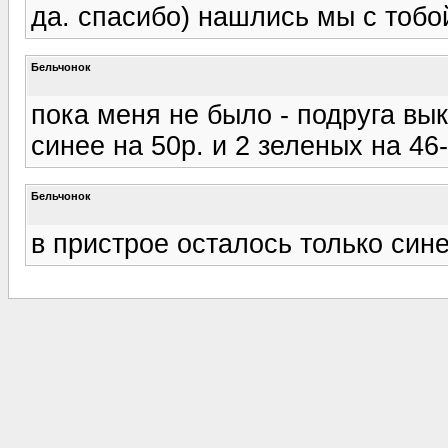
да. спасибо) нашлись мы с тобо
Бельчонок
пока меня не было - подруга вы
синее на 50р. и 2 зеленых на 46-
Бельчонок
в пристрое осталось только син