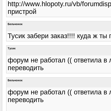
http://www.hlopoty.ru/vb/forumdi
пристрой
Бельчонок
Тусик забери заказ!!!! куда ж ты про
Тусик
форум не работал (( ответила в 
переводить
Бельчонок
форум не работал (( ответила в 
переводить