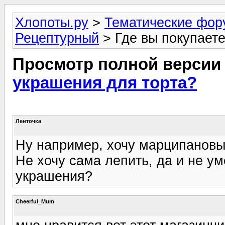
Хлопоты.ру
>
Тематические фо
Рецептурный
> Где вы покупает
Просмотр полной версии
украшения для торта?
Ленточка
Ну например, хочу марципановые
Не хочу сама лепить, да и не ум
украшения?
Cheerful_Mum