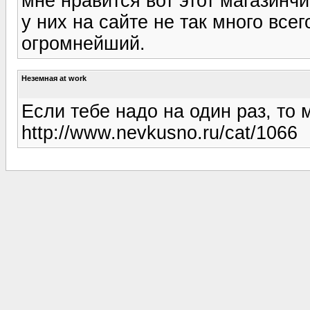
мне нравится вот этот магазинчик 
у них на сайте не так много все
огромнейший.
Неземная at work
Если тебе надо на один раз, то 
http://www.nevkusno.ru/cat/1066