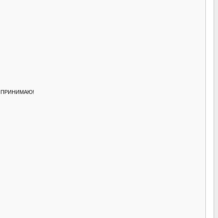
НЕ ПРИНИМАЮ!