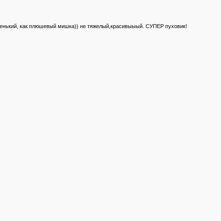
ягенький, как плюшевый мишка)) не тяжелый,красивыыый. СУПЕР пуховик!