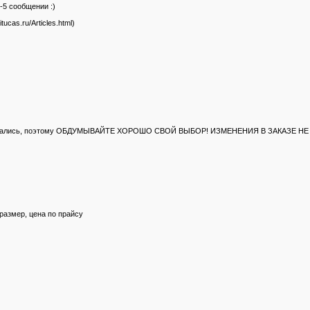
-5 сообщении :)
ucas.ru/Articles.html)
 вам достались, поэтому ОБДУМЫВАЙТЕ ХОРОШО СВОЙ ВЫБОР! ИЗМЕНЕНИЯ В ЗАКАЗЕ 
размер, цена по прайсу